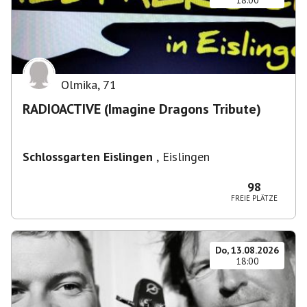
18:00
Olmika
,
71
RADIOACTIVE (Imagine Dragons Tribute)
Schlossgarten Eislingen
,
Eislingen
98
FREIE PLÄTZE
Do, 13.08.2026
18:00