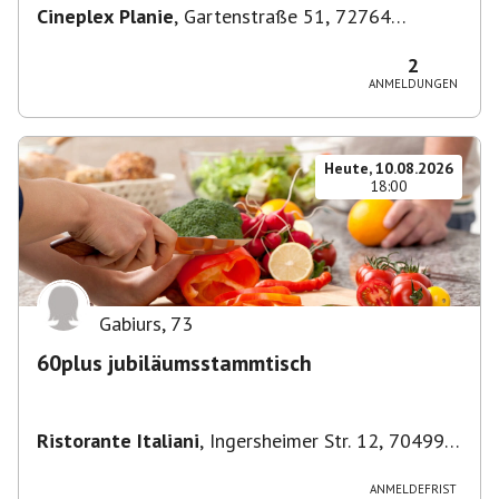
Cineplex Planie
,
Gartenstraße 51, 72764
Reutlingen, Deutschland
2
ANMELDUNGEN
Heute, 10.08.2026
18:00
Gabiurs
,
73
60plus jubiläumsstammtisch
Ristorante Italiani
,
Ingersheimer Str. 12, 70499
Stuttgart, Deutschland
ANMELDEFRIST