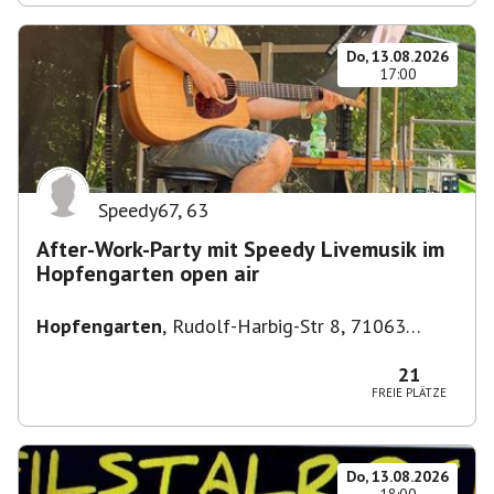
Do, 13.08.2026
17:00
Speedy67
,
63
After-Work-Party mit Speedy Livemusik im
Hopfengarten open air
Hopfengarten
,
Rudolf-Harbig-Str 8, 71063
Sindelfingen, Deutschland
21
FREIE PLÄTZE
Do, 13.08.2026