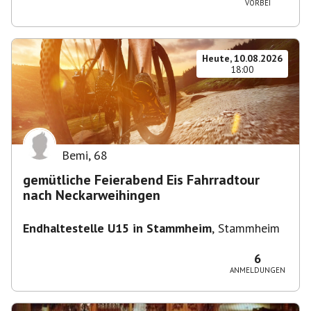
VORBEI
Heute, 10.08.2026
18:00
Bemi
,
68
gemütliche Feierabend Eis Fahrradtour
nach Neckarweihingen
Endhaltestelle U15 in Stammheim
,
Stammheim
6
ANMELDUNGEN