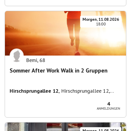
Morgen, 11.08.2026
18:00
Bemi
,
68
Sommer After Work Walk in 2 Gruppen
Hirschsprungallee 12
,
Hirschsprungallee 12,
70435 Stuttgart, Deutschland
4
ANMELDUNGEN
Morgen, 11.08.2026