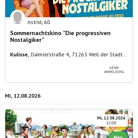
Astrid
,
60
Sommernachtskino "Die progressiven
Nostalgiker"
Kulisse
,
Daimlerstraße 4, 71263 Weil der Stadt,
Deutschland
KEINE
ANMELDUNG
Mi, 12.08.2026
Mi, 12.08.2026
12:00
Neu