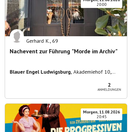
20:00
Gerhard K.
,
69
Nachevent zur Führung "Morde im Archiv"
Blauer Engel Ludwigsburg
,
Akademiehof 10,
71638 Ludwigsburg, Deutschland
2
ANMELDUNGEN
Morgen, 11.08.2026
20:45