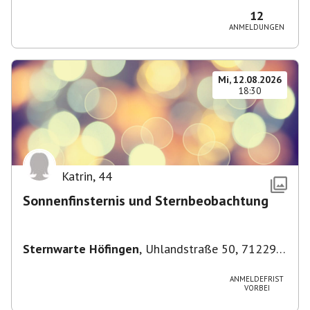
12
ANMELDUNGEN
Mi, 12.08.2026
18:30
Katrin
,
44
Sonnenfinsternis und Sternbeobachtung
Sternwarte Höfingen
,
Uhlandstraße 50, 71229
Leonberg, Deutschland
ANMELDEFRIST
VORBEI