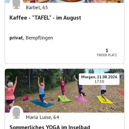
Bärbel
,
65
Kaffee - "TAFEL" - im August
privat
,
Bempflingen
1
FREIER PLATZ
Morgen, 11.08.2026
17:30
Maria Luise
,
64
Sommerliches YOGA im Inselbad