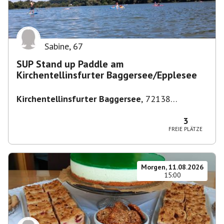
Sabine
,
67
SUP Stand up Paddle am
Kirchentellinsfurter Baggersee/Epplesee
Kirchentellinsfurter Baggersee
,
72138
Kirchentellinsfurt, Deutschland
3
FREIE PLÄTZE
Morgen, 11.08.2026
15:00