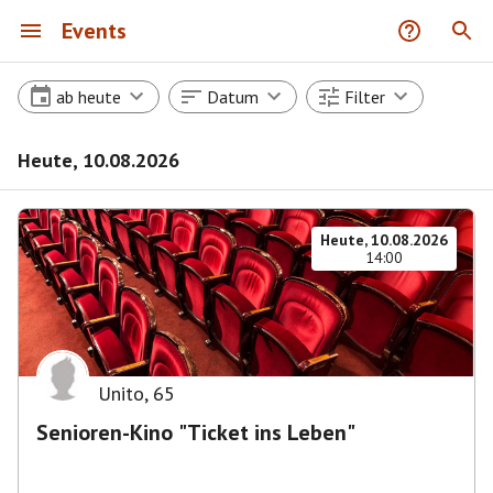
Events
ab heute
Datum
Filter
Heute, 10.08.2026
Heute, 10.08.2026
14:00
Unito
,
65
Senioren-Kino "Ticket ins Leben"