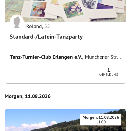
Roland
,
55
Standard-/Latein-Tanzparty
Tanz-Turnier-Club Erlangen e.V.
,
Münchener Str.
55, 91054 Erlangen, Deutschland
1
ANMELDUNG
Morgen, 11.08.2026
Morgen, 11.08.2026
11:00