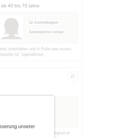
ab 40 bis 70 Jahre
12 Anmeldungen
Anmeldefrist vorbei
annt unterhalten und in Ruhe was essen..
ssion ist "jugendlicher...
sserung unserer
Schaffens, mit welcher Leichtigkeit er