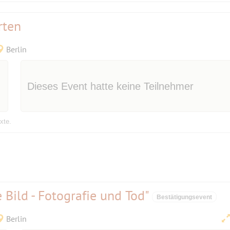
rten
Berlin
Dieses Event hatte keine Teilnehmer
xte.
 Bild - Fotografie und Tod"
Bestätigungsevent
Berlin