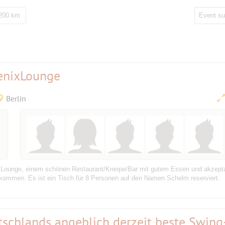
 200 km
enixLounge
Berlin
x Lounge, einem schönen Restaurant/Kneipe/Bar mit gutem Essen und akzepta
llkommen. Es ist ein Tisch für 8 Personen auf den Namen Schelm reserviert.
utschlands angeblich derzeit beste Swing