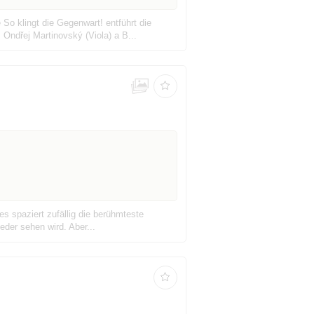
So klingt die Gegenwart! entführt die
Ondřej Martinovský (Viola) a B...
s spaziert zufällig die berühmteste
ieder sehen wird. Aber...