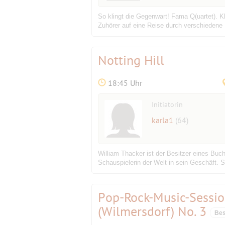
So klingt die Gegenwart! Fama Q(uartet). K
Zuhörer auf eine Reise durch verschiedene 
Notting Hill
18:45 Uhr
Initiatorin
karla1
(64)
William Thacker ist der Besitzer eines Buch
Schauspielerin der Welt in sein Geschäft. Sp
Pop-Rock-Music-Sessio
(Wilmersdorf) No. 3
Bes