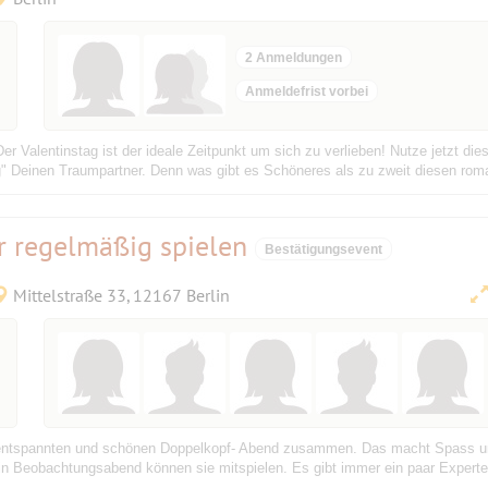
2 Anmeldungen
Anmeldefrist vorbei
er Valentinstag ist der ideale Zeitpunkt um sich zu verlieben! Nutze jetzt die
" Deinen Traumpartner. Denn was gibt es Schöneres als zu zweit diesen roman
 regelmäßig spielen
Bestätigungsevent
Mittelstraße 33, 12167 Berlin
 entspannten und schönen Doppelkopf- Abend zusammen. Das macht Spass und
 Beobachtungsabend können sie mitspielen. Es gibt immer ein paar Experten, 