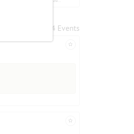
der aufs Neue, sein Publikum zu...
4 Events