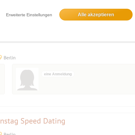
d-up Zaubern oder auch mal mit leisen Tönen: Oschmann schafft es immer wie
Alle akzeptieren
Erweiterte Einstellungen
Berlin
eine Anmeldung
instag Speed Dating
Berlin