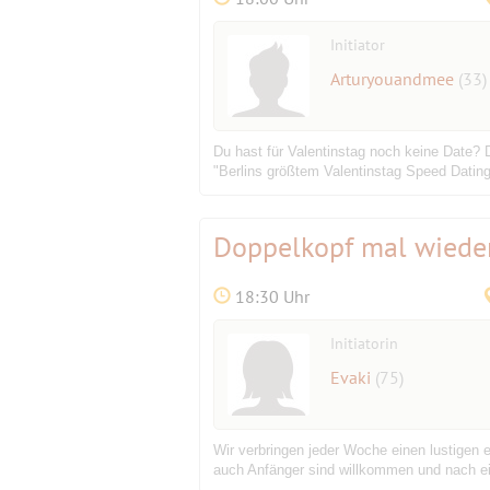
Initiator
Arturyouandmee
(33)
Du hast für Valentinstag noch keine Date? D
"Berlins größtem Valentinstag Speed Dating
Doppelkopf mal wieder
18:30 Uhr
Initiatorin
Evaki
(75)
Wir verbringen jeder Woche einen lustigen
auch Anfänger sind willkommen und nach ein