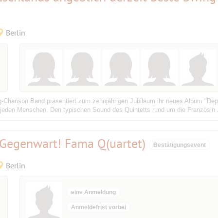
Berlin
-Chanson Band präsentiert zum zehnjährigen Jubiläum ihr neues Album "Depart"
eden Menschen. Den typischen Sound des Quintetts rund um die Französin Ju
e Gegenwart! Fama Q(uartet)
Bestätigungsevent
Berlin
eine Anmeldung
Anmeldefrist vorbei