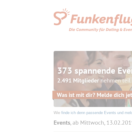
373 spannende Eve
2.491 Mitglieder
nehmen teil
Was ist mit dir? Melde dich jet
Wie
finde ich denn passende Events und mel
Events
, ab Mittwoch, 13.02.20