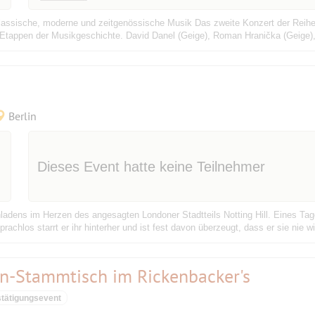
lassische, moderne und zeitgenössische Musik Das zweite Konzert der Reihe 
Etappen der Musikgeschichte. David Danel (Geige), Roman Hranička (Geige), 
Berlin
Dieses Event hatte keine Teilnehmer
ladens im Herzen des angesagten Londoner Stadtteils Notting Hill. Eines Tage
rachlos starrt er ihr hinterher und ist fest davon überzeugt, dass er sie nie w
n-Stammtisch im Rickenbacker's
tätigungsevent