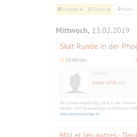
Kalender
Datum
Berlin -
Mittwoch,
13.02.2019
Skat Runde in der Pho
18:00 Uhr
Initiator
Frank 1958
(68)
Wir spielen regelmäßig Skat in der Phoeni
Wieder- und Neueinsteiger sind herzlich wi
www.phoenixlounge.de
Moi et les autres - De