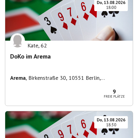
Do, 13.08.2026
18:00
Kate
,
62
DoKo im Arema
Arema
,
Birkenstraße 30, 10551 Berlin,
Deutschland
9
FREIE PLÄTZE
Do, 13.08.2026
18:30