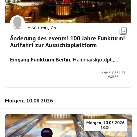
Fischlein
,
73
Änderung des events! 100 Jahre Funkturm!
Auffahrt zur Aussichtsplattform
Eingang Funkturm Berlin
,
Hammarskjöldpl.,
14055 Berlin, Deutschland
ANMELDEFRIST
VORBEI
Morgen, 10.08.2026
Morgen, 10.08.2026
18:00