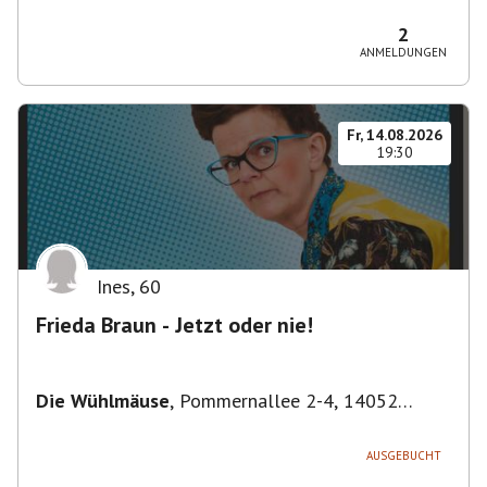
Bezirk Friedrichshain-Kreuzberg, Deutschland
2
ANMELDUNGEN
Fr, 14.08.2026
19:30
Ines
,
60
Frieda Braun - Jetzt oder nie!
Die Wühlmäuse
,
Pommernallee 2-4, 14052
Berlin, Deutschland
AUSGEBUCHT