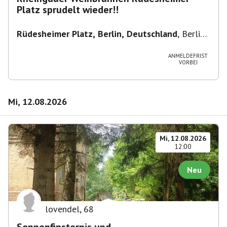
Platz sprudelt wieder!!
Rüdesheimer Platz, Berlin, Deutschland
,
Berlin-
Wilmersdorf Rüdesheimer Platz
ANMELDEFRIST
VORBEI
Mi, 12.08.2026
Mi, 12.08.2026
12:00
Neu
lovendel
,
68