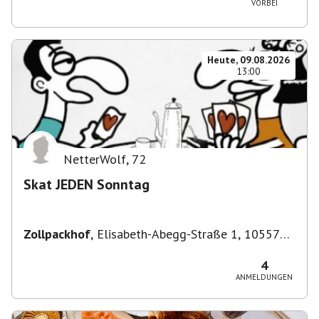
VORBEI
Heute, 09.08.2026
13:00
NetterWolf
,
72
Skat JEDEN Sonntag
Zollpackhof
,
Elisabeth-Abegg-Straße 1, 10557
Berlin, Deutschland
4
ANMELDUNGEN