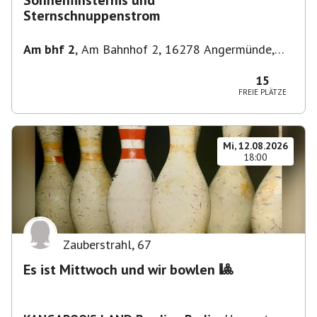
Sonnenfinsternis und
Sternschnuppenstrom
Am bhf 2
,
Am Bahnhof 2, 16278 Angermünde,
Deutschland
15
FREIE PLÄTZE
Mi, 12.08.2026
18:00
Zauberstrahl
,
67
Es ist Mittwoch und wir bowlen 🎱