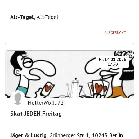
Alt-Tegel
,
Alt-Tegel
AUSGEBUCHT
Fr, 14.08.2026
17:30
NetterWolf
,
72
Skat JEDEN Freitag
Jäger & Lustig
,
Grünberger Str. 1, 10243 Berlin-