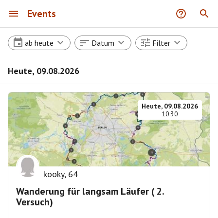
Events
ab heute
Datum
Filter
Heute, 09.08.2026
Heute, 09.08.2026
10:30
kooky
,
64
Wanderung für langsam Läufer ( 2.
Versuch)