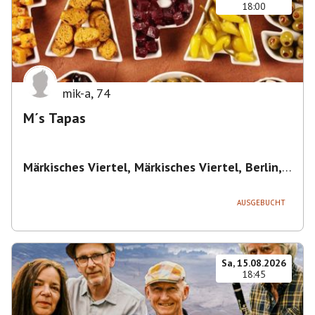
18:00
mik-a
,
74
M´s Tapas
Märkisches Viertel, Märkisches Viertel, Berlin,
Deutschland
,
Berlin
AUSGEBUCHT
Sa, 15.08.2026
18:45