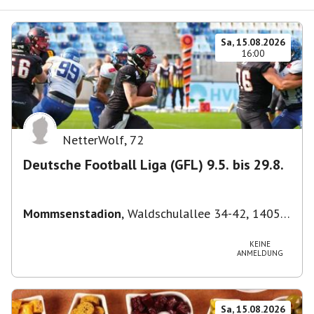
Sa, 15.08.2026
16:00
NetterWolf
,
72
Deutsche Football Liga (GFL) 9.5. bis 29.8.
Mommsenstadion
,
Waldschulallee 34-42, 14055
Berlin, Deutschland
KEINE
ANMELDUNG
Sa, 15.08.2026