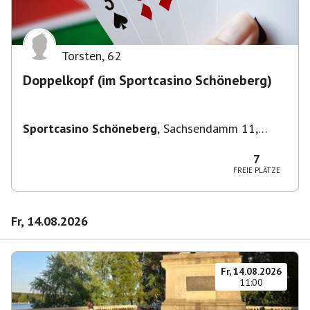
Torsten
,
62
Doppelkopf (im Sportcasino Schöneberg)
Sportcasino Schöneberg
,
Sachsendamm 11,
10829 Berlin, Deutschland
7
FREIE PLÄTZE
Fr, 14.08.2026
Fr, 14.08.2026
11:00