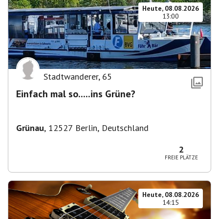
Heute, 08.08.2026
13:00
Stadtwanderer
,
65
Einfach mal so.....ins Grüne?
Grünau
,
12527 Berlin, Deutschland
2
FREIE PLÄTZE
Heute, 08.08.2026
14:15