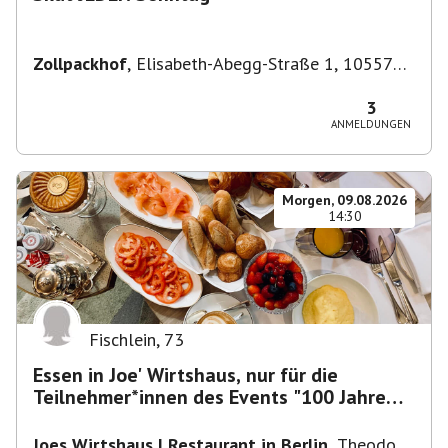
Zollpackhof
,
Elisabeth-Abegg-Straße 1, 10557
Berlin, Deutschland
3
ANMELDUNGEN
Morgen, 09.08.2026
14:30
Fischlein
,
73
Essen in Joe' Wirtshaus, nur für die
Teilnehmer*innen des Events "100 Jahre
Funkturm"
Joes Wirtshaus | Restaurant in Berlin
,
Theodor-