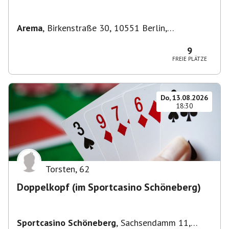
Arema
,
Birkenstraße 30, 10551 Berlin,
Deutschland
9
FREIE PLÄTZE
Do, 13.08.2026
18:30
Torsten
,
62
Doppelkopf (im Sportcasino Schöneberg)
Sportcasino Schöneberg
,
Sachsendamm 11,