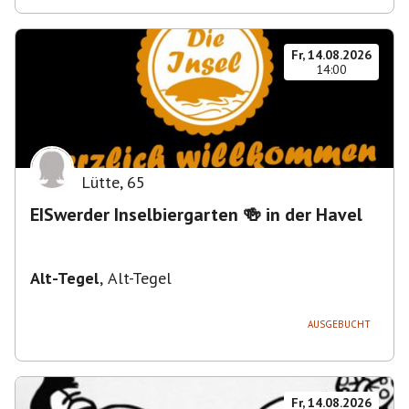
Fr, 14.08.2026
14:00
Lütte
,
65
EISwerder Inselbiergarten 🍻 in der Havel
Alt-Tegel
,
Alt-Tegel
AUSGEBUCHT
Fr, 14.08.2026