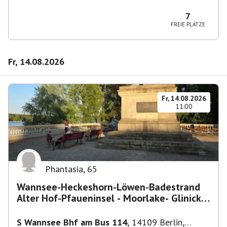
10829 Berlin, Deutschland
7
FREIE PLÄTZE
Fr, 14.08.2026
Fr, 14.08.2026
11:00
Phantasia
,
65
Wannsee-Heckeshorn-Löwen-Badestrand
Alter Hof-Pfaueninsel - Moorlake- Glinicker
Brücke-
S Wannsee Bhf am Bus 114
,
14109 Berlin,