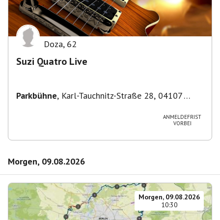
Doza
,
62
Suzi Quatro Live
Parkbühne
,
Karl-Tauchnitz-Straße 28, 04107
Leipzig, Deutschland
ANMELDEFRIST
VORBEI
Morgen, 09.08.2026
Morgen, 09.08.2026
10:30