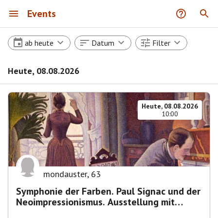
Events
ab heute
Datum
Filter
Heute, 08.08.2026
Heute, 08.08.2026
10:00
mondauster
,
63
Symphonie der Farben. Paul Signac und der
Neoimpressionismus. Ausstellung mit
Führung.