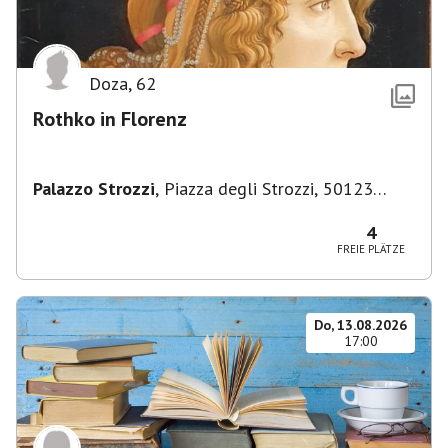
Doza
,
62
Rothko in Florenz
Palazzo Strozzi
,
Piazza degli Strozzi, 50123
Firenze FI, Italien
4
FREIE PLÄTZE
Do, 13.08.2026
17:00