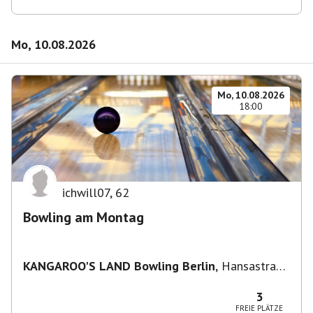
Mo, 10.08.2026
Mo, 10.08.2026
18:00
ichwill07
,
62
Bowling am Montag
KANGAROO'S LAND Bowling Berlin
,
Hansastraße
236, 13051 Berlin-Bezirk Lichtenberg,
Deutschland
3
FREIE PLÄTZE