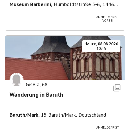
Museum Barberini
,
Humboldtstraße 5-6, 14467
Potsdam, Deutschland
ANMELDEFRIST
VORBEI
Heute, 08.08.2026
10:45
Gisela
,
68
Wanderung in Baruth
Baruth/Mark
,
15 Baruth/Mark, Deutschland
ANMELDEFRIST