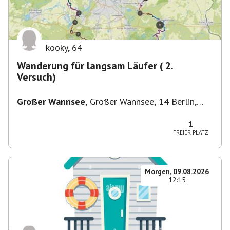
kooky
,
64
Wanderung für langsam Läufer ( 2.
Versuch)
Großer Wannsee
,
Großer Wannsee, 14 Berlin,
Deutschland
1
FREIER PLATZ
Morgen, 09.08.2026
12:15