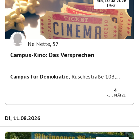
Mo, 10.08.2026
19:30
Ne Nette
,
57
Campus-Kino: Das Versprechen
Campus für Demokratie
,
Ruschestraße 103,
10365 Berlin-Bezirk Lichtenberg, Deutschland
4
FREIE PLÄTZE
Di, 11.08.2026