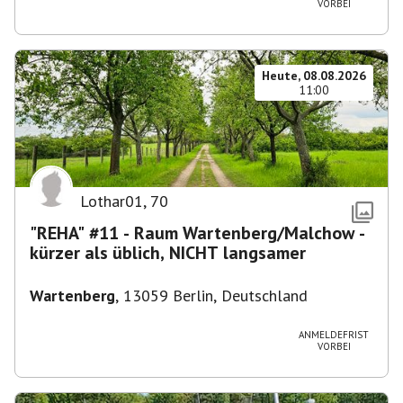
VORBEI
Heute, 08.08.2026
11:00
Lothar01
,
70
"REHA" #11 - Raum Wartenberg/Malchow -
kürzer als üblich, NICHT langsamer
Wartenberg
,
13059 Berlin, Deutschland
ANMELDEFRIST
VORBEI