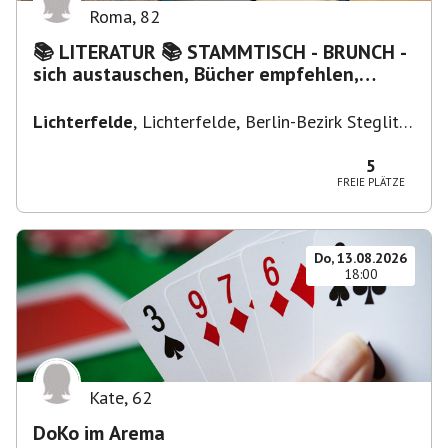
Roma
,
82
📚 LITERATUR 📚 STAMMTISCH - BRUNCH -
sich austauschen, Bücher empfehlen,
Lesen/Vorlesen
Lichterfelde
,
Lichterfelde, Berlin-Bezirk Steglitz-
Zehlendorf, Deutschland
5
FREIE PLÄTZE
Do, 13.08.2026
18:00
Kate
,
62
DoKo im Arema