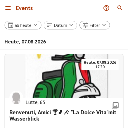
Events
ab heute
Datum
Filter
Heute, 07.08.2026
Heute, 07.08.2026
17:30
Lütte
,
65
Benvenuti, Amici 🍸🎵🎶 "La Dolce Vita"mit
Wasserblick