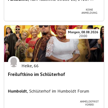
Leipzig, Deutschland
KEINE
ANMELDUNG
Morgen, 08.08.2026
20:00
Heike
,
66
Freiluftkino im Schlüterhof
Humboldt
,
Schlüterhof im Humboldt Forum
ANMELDEFRIST
VORBEI