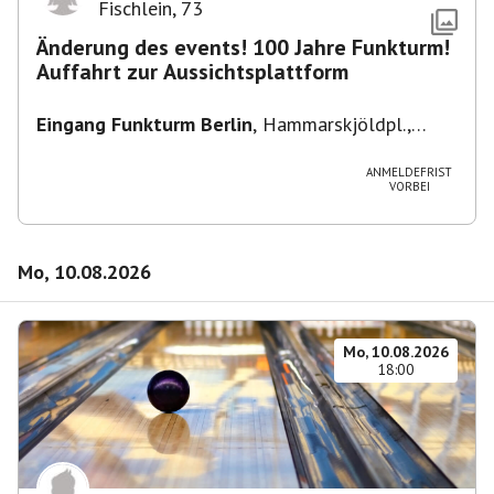
Fischlein
,
73
Änderung des events! 100 Jahre Funkturm!
Auffahrt zur Aussichtsplattform
Eingang Funkturm Berlin
,
Hammarskjöldpl.,
14055 Berlin, Deutschland
ANMELDEFRIST
VORBEI
Mo, 10.08.2026
Mo, 10.08.2026
18:00