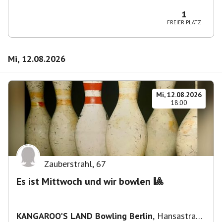
Wilmersdorf Rüdesheimer Platz
1
FREIER PLATZ
Mi, 12.08.2026
Mi, 12.08.2026
18:00
Zauberstrahl
,
67
Es ist Mittwoch und wir bowlen 🎱
KANGAROO'S LAND Bowling Berlin
,
Hansastraße