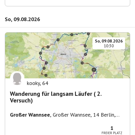
So, 09.08.2026
So, 09.08.2026
10:30
kooky
,
64
Wanderung für langsam Läufer ( 2.
Versuch)
Großer Wannsee
,
Großer Wannsee, 14 Berlin,
Deutschland
1
FREIER PLATZ