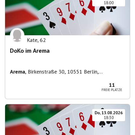
18:00
Kate
,
62
DoKo im Arema
Arema
,
Birkenstraße 30, 10551 Berlin,
Deutschland
11
FREIE PLÄTZE
Do, 13.08.2026
18:30