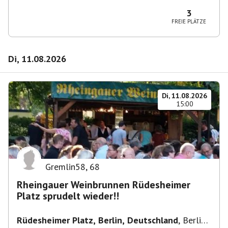
10365 Berlin-Bezirk Lichtenberg, Deutschland
3
FREIE PLÄTZE
Di, 11.08.2026
Di, 11.08.2026
15:00
Gremlin58
,
68
Rheingauer Weinbrunnen Rüdesheimer
Platz sprudelt wieder!!
Rüdesheimer Platz, Berlin, Deutschland
,
Berlin-