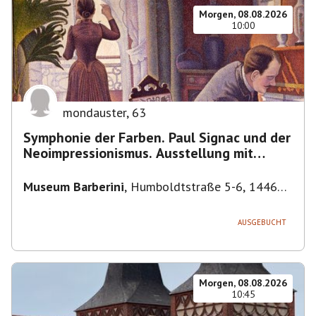
Morgen, 08.08.2026
10:00
mondauster
,
63
Symphonie der Farben. Paul Signac und der
Neoimpressionismus. Ausstellung mit
Führung.
Museum Barberini
,
Humboldtstraße 5-6, 14467
Potsdam, Deutschland
AUSGEBUCHT
Morgen, 08.08.2026
10:45