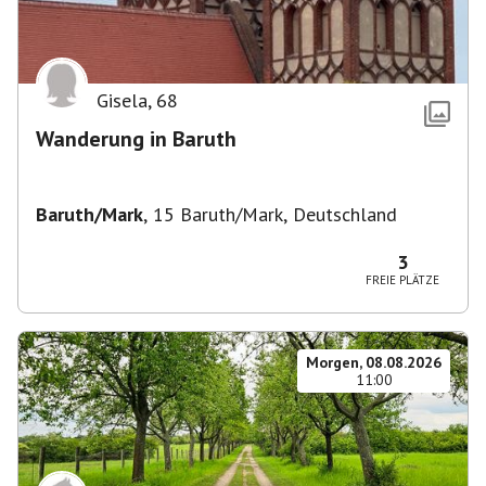
Gisela
,
68
Wanderung in Baruth
Baruth/Mark
,
15 Baruth/Mark, Deutschland
3
FREIE PLÄTZE
Morgen, 08.08.2026
11:00