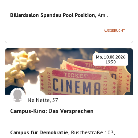
Billardsalon Spandau Pool Position
,
Am
Juliusturm 31, 13599 Berlin, Deutschland
AUSGEBUCHT
Mo, 10.08.2026
19:30
Ne Nette
,
57
Campus-Kino: Das Versprechen
Campus für Demokratie
,
Ruschestraße 103,