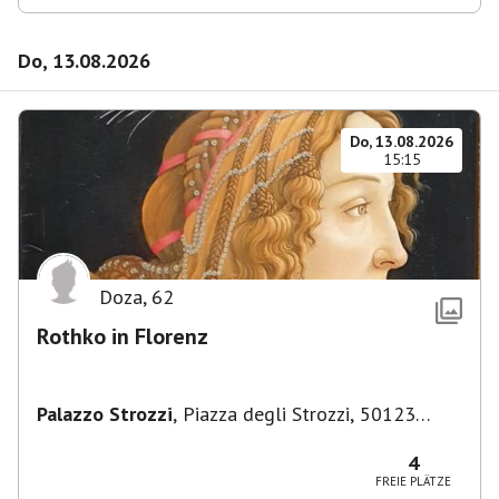
Do, 13.08.2026
Do, 13.08.2026
15:15
Doza
,
62
Rothko in Florenz
Palazzo Strozzi
,
Piazza degli Strozzi, 50123
Firenze FI, Italien
4
FREIE PLÄTZE