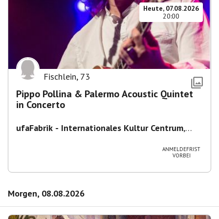
Heute, 07.08.2026
20:00
Fischlein
,
73
Pippo Pollina & Palermo Acoustic Quintet
in Concerto
ufaFabrik - Internationales Kultur Centrum
,
Viktoriastraße 10-18, 12105 Berlin, U
Ullsteinstraße Ausgang Viktoriastraße
ANMELDEFRIST
VORBEI
Morgen, 08.08.2026