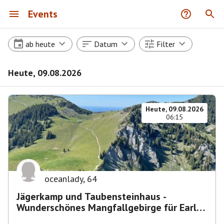
Events
ab heute
Datum
Filter
Heute, 09.08.2026
Heute, 09.08.2026
06:15
oceanlady
,
64
Jägerkamp und Taubensteinhaus -
Wunderschönes Mangfallgebirge für Early
Birds