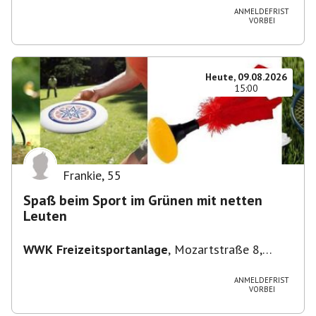
ANMELDEFRIST
VORBEI
Heute, 09.08.2026
15:00
Frankie
,
55
Spaß beim Sport im Grünen mit netten
Leuten
WWK Freizeitsportanlage
,
Mozartstraße 8,
82166 Gräfelfing, Deutschland
ANMELDEFRIST
VORBEI