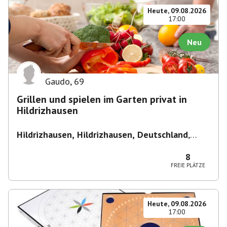
Heute, 09.08.2026
17:00
Neu
Gaudo
,
69
Grillen und spielen im Garten privat in
Hildrizhausen
Hildrizhausen, Hildrizhausen, Deutschland
,
Hildrizhausen
8
FREIE PLÄTZE
Heute, 09.08.2026
17:00