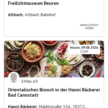
Freilichtmuseum Beuren
Altbach
,
Altbach Bahnhof
ANMELDEFRIST
VORBEI
Heute, 09.08.2026
11:00
Elfee
,
65
Orientalisches Brunch in der Hanni Bäckerei
Bad Cannstatt
Hanni Bäckerei
,
Marktstraße 15A, 70372