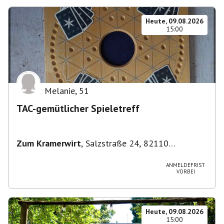
Heute, 09.08.2026
15:00
Melanie
,
51
TAC-gemütlicher Spieletreff
Zum Kramerwirt
,
Salzstraße 24, 82110
Germering-Unterpfaffenhofen, Deutschland
ANMELDEFRIST
VORBEI
Heute, 09.08.2026
15:00