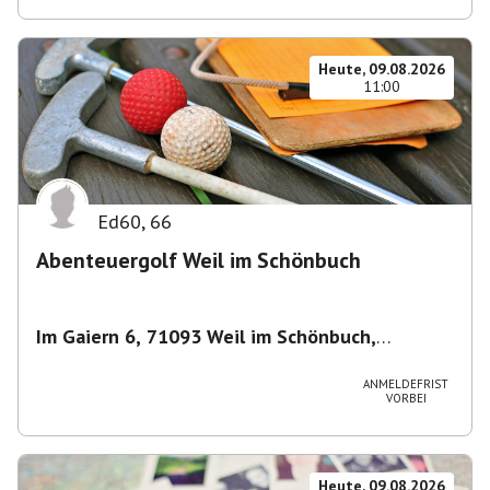
Heute, 09.08.2026
11:00
Ed60
,
66
Abenteuergolf Weil im Schönbuch
Im Gaiern 6, 71093 Weil im Schönbuch,
Deutschland
,
Weil im Schönbuch
ANMELDEFRIST
VORBEI
Heute, 09.08.2026