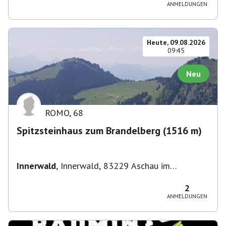
Straße 3, 82049 Pullach im Isartal-
ANMELDUNGEN
Großhesselohe, Deutschland
Heute, 09.08.2026
09:45
Neu
ROMO
,
68
Spitzsteinhaus zum Brandelberg (1516 m)
Innerwald
,
Innerwald, 83229 Aschau im
Chiemgau, Deutschland
2
ANMELDUNGEN