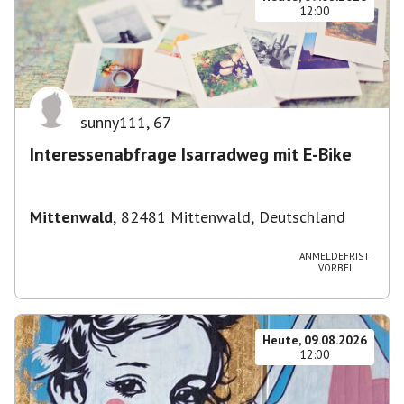
12:00
sunny111
,
67
Interessenabfrage Isarradweg mit E-Bike
Mittenwald
,
82481 Mittenwald, Deutschland
ANMELDEFRIST
VORBEI
Heute, 09.08.2026
12:00