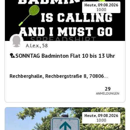
Heute, 09.08.2026
10:00
A.l.e.x.
,
58
🏸SONNTAG Badminton Flat 10 bis 13 Uhr
Rechberghalle, Rechbergstraße 8, 70806
Kornwestheim, Deutschland
,
Kornwestheim
29
ANMELDUNGEN
Heute, 09.08.2026
10:00