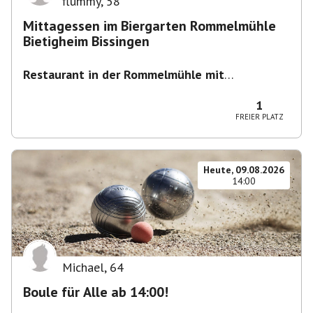
flummy
,
58
Mittagessen im Biergarten Rommelmühle
Bietigheim Bissingen
Restaurant in der Rommelmühle mit
Biergarten
,
Flößerstraße 60, 74321 Bietigheim-
Bissingen, Deutschland
1
FREIER PLATZ
Heute, 09.08.2026
14:00
Michael
,
64
Boule für Alle ab 14:00!