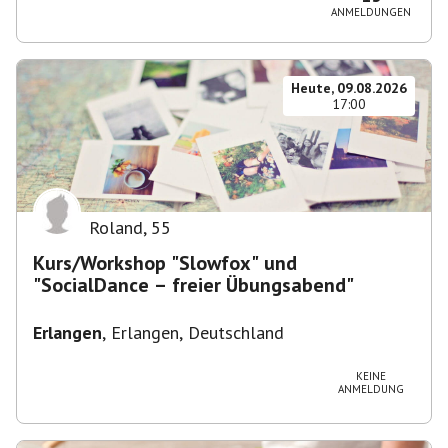
ANMELDUNGEN
Heute, 09.08.2026
17:00
Roland
,
55
Kurs/Workshop "Slowfox" und
"SocialDance – freier Übungsabend"
Erlangen
,
Erlangen, Deutschland
KEINE
ANMELDUNG