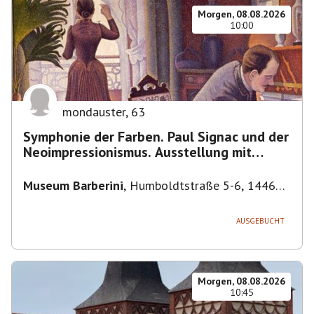
Morgen, 08.08.2026
10:00
mondauster
,
63
Symphonie der Farben. Paul Signac und der
Neoimpressionismus. Ausstellung mit
Führung.
Museum Barberini
,
Humboldtstraße 5-6, 14467
Potsdam, Deutschland
AUSGEBUCHT
Morgen, 08.08.2026
10:45