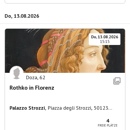
Do, 13.08.2026
Do, 13.08.2026
15:15
Doza
,
62
Rothko in Florenz
Palazzo Strozzi
,
Piazza degli Strozzi, 50123
Firenze FI, Italien
4
FREIE PLÄTZE