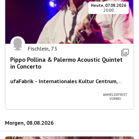
Heute, 07.08.2026
20:00
Fischlein
,
73
Pippo Pollina & Palermo Acoustic Quintet
in Concerto
ufaFabrik - Internationales Kultur Centrum
,
Viktoriastraße 10-18, 12105 Berlin, U
Ullsteinstraße Ausgang Viktoriastraße
ANMELDEFRIST
VORBEI
Morgen, 08.08.2026