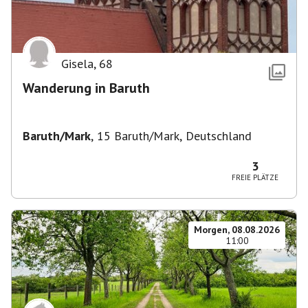
Gisela
,
68
Wanderung in Baruth
Baruth/Mark
,
15 Baruth/Mark, Deutschland
3
FREIE PLÄTZE
Morgen, 08.08.2026
11:00