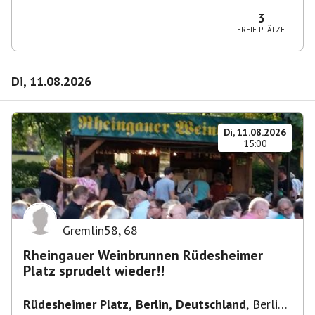
10365 Berlin-Bezirk Lichtenberg, Deutschland
3
FREIE PLÄTZE
Di, 11.08.2026
Di, 11.08.2026
15:00
Gremlin58
,
68
Rheingauer Weinbrunnen Rüdesheimer
Platz sprudelt wieder!!
Rüdesheimer Platz, Berlin, Deutschland
,
Berlin-