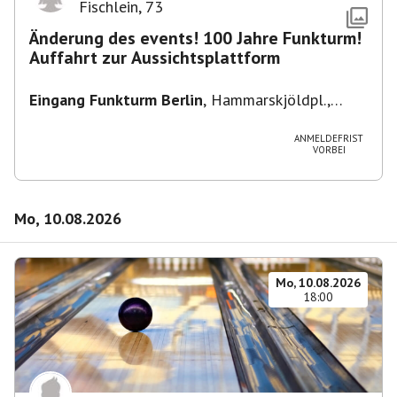
Fischlein
,
73
Änderung des events! 100 Jahre Funkturm!
Auffahrt zur Aussichtsplattform
Eingang Funkturm Berlin
,
Hammarskjöldpl.,
14055 Berlin, Deutschland
ANMELDEFRIST
VORBEI
Mo, 10.08.2026
Mo, 10.08.2026
18:00