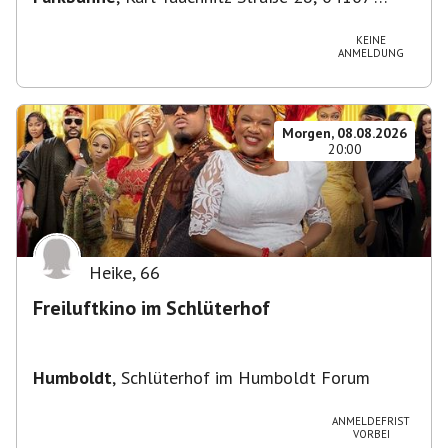
Leipzig, Deutschland
KEINE
ANMELDUNG
Morgen, 08.08.2026
20:00
Heike
,
66
Freiluftkino im Schlüterhof
Humboldt
,
Schlüterhof im Humboldt Forum
ANMELDEFRIST
VORBEI