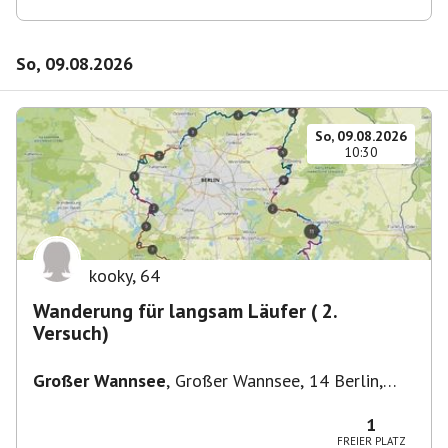
So, 09.08.2026
So, 09.08.2026
10:30
kooky
,
64
Wanderung für langsam Läufer ( 2.
Versuch)
Großer Wannsee
,
Großer Wannsee, 14 Berlin,
Deutschland
1
FREIER PLATZ