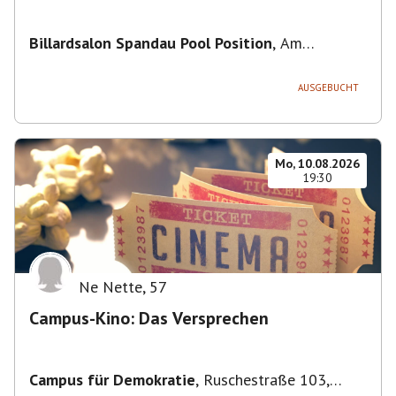
Billardsalon Spandau Pool Position
,
Am
Juliusturm 31, 13599 Berlin, Deutschland
AUSGEBUCHT
Mo, 10.08.2026
19:30
Ne Nette
,
57
Campus-Kino: Das Versprechen
Campus für Demokratie
,
Ruschestraße 103,