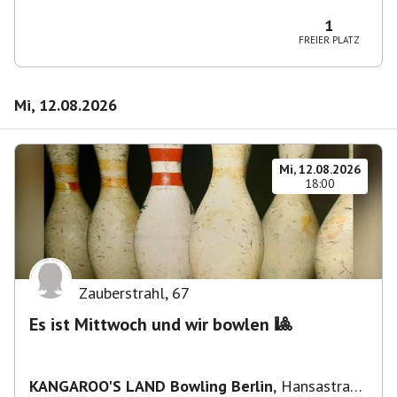
Wilmersdorf Rüdesheimer Platz
1
FREIER PLATZ
Mi, 12.08.2026
Mi, 12.08.2026
18:00
Zauberstrahl
,
67
Es ist Mittwoch und wir bowlen 🎱
KANGAROO'S LAND Bowling Berlin
,
Hansastraße