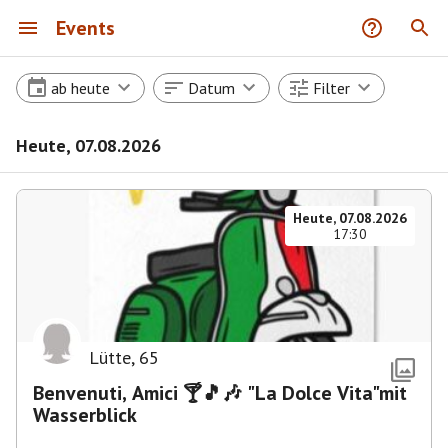
Events
ab heute
Datum
Filter
Heute, 07.08.2026
Heute, 07.08.2026
17:30
Lütte
,
65
Benvenuti, Amici 🍸🎵🎶 "La Dolce Vita"mit
Wasserblick