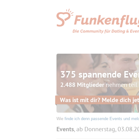
375 spannende Eve
2.488 Mitglieder
nehmen teil
Was ist mit dir? Melde dich jet
Wie
finde ich denn passende Events und mel
Events
, ab Donnerstag, 03.08.