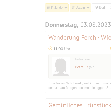
Kalender
Datum
Berlin -
Donnerstag,
03.08.2023
Wanderung Ferch - Wi
11:00 Uhr
Initiatorin
Petra59
(67)
Bitte festes Schuhwerk, weil ich auch mal
deshalb am Morgen nochmal einloggen. Star
Gemütliches Frühstüc