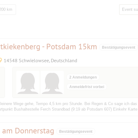
 200 km
etkiekenberg - Potsdam 15km
Bestätigungsevent
14548 Schwielowsee, Deutschland
2 Anmeldungen
Anmeldefrist vorbei
 kleinere Wege gehe, Tempo 4,5 km pro Stunde. Bei Regen & Co sage ich das E
tpunkt Bushaltestelle Ferch Strandbad (9:19 ab Potsdam 607) Einkehr Karte
k am Donnerstag
Bestätigungsevent