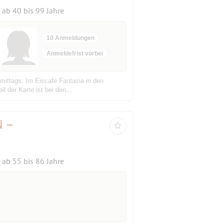
ab 40 bis 99 Jahre
10 Anmeldungen
Anmeldefrist vorbei
rmittags: Im Eiscafe Fantasia in den
l der Karte ist bei den...
N –
ab 55 bis 86 Jahre