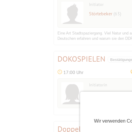
Initiator
Störtebeker
(63)
Eine Art Stadtspaziergang. Viel Natur und 
Deutschen erfahren und warum sie den DDR-
DOKOSPIELEN
Bestätigung
17:00 Uhr
Initiatorin
Ingrid123
(69)
Wir verwenden Co
Doppelkopf
Bestätigungsevent