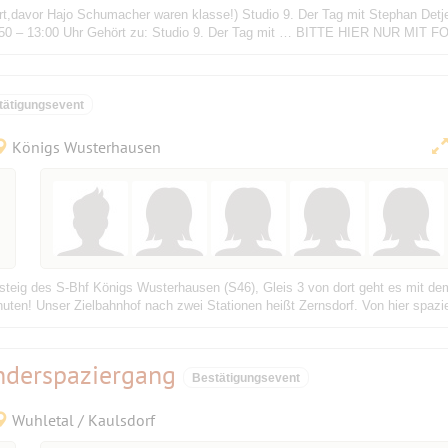
rt,davor Hajo Schumacher waren klasse!) Studio 9. Der Tag mit Stephan Detje
1:50 – 13:00 Uhr Gehört zu: Studio 9. Der Tag mit … BITTE HIER NUR MIT 
tätigungsevent
Königs Wusterhausen
steig des S-Bhf Königs Wusterhausen (S46), Gleis 3 von dort geht es mit de
inuten! Unser Zielbahnhof nach zwei Stationen heißt Zernsdorf. Von hier spazie
nderspaziergang
Bestätigungsevent
Wuhletal / Kaulsdorf