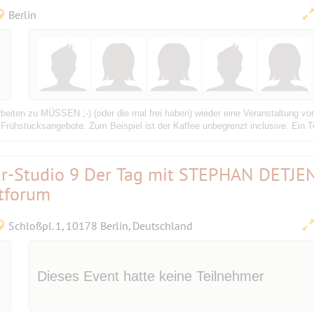
Berlin
rbeiten zu MÜSSEN ;-) (oder die mal frei haben) wieder eine Veranstaltung vo
Frühstücksangebote. Zum Beispiel ist der Kaffee unbegrenzt inclusive. Ein Tei
ur-Studio 9 Der Tag mit STEPHAN DETJE
tforum
Schloßpl. 1, 10178 Berlin, Deutschland
Dieses Event hatte keine Teilnehmer