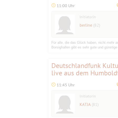
11:00 Uhr
Initiatorin
berline
(82)
Für alle, die das Glück haben, nicht mehr a
Borsighallen gibt es sehr gute und günstige 
Deutschlandfunk Kult
live aus dem Humbold
11:45 Uhr
Initiatorin
KATJA
(81)