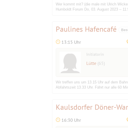
Wer kommt mit? (die male mit Ulrich Wicke
Humboldt Forum Do, 03. August 2023 -- 1
Paulines Hafencafé
Bes
13:15 Uhr
Initiatorin
Lütte
(65)
Wir treffen uns um 13.15 Uhr auf dem Bahn
Abfahrtszeit 13.33 Uhr. Fährt nur alle 60 M
Kaulsdorfer Döner-Wa
16:30 Uhr