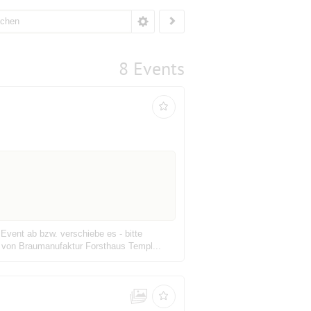
8 Events
vent ab bzw. verschiebe es - bitte
 von Braumanufaktur Forsthaus Templ...