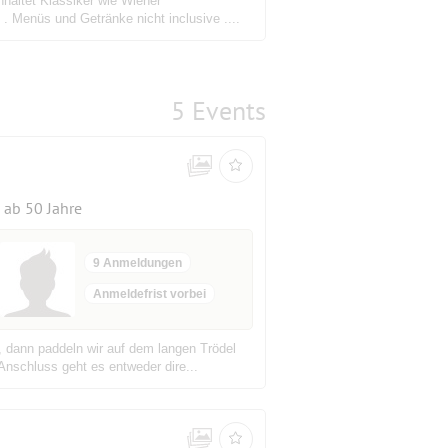
haltet Klassiker wie Wiener
. Menüs und Getränke nicht inclusive ....
5 Events
ab 50 Jahre
9 Anmeldungen
Anmeldefrist vorbei
, dann paddeln wir auf dem langen Trödel
nschluss geht es entweder dire...