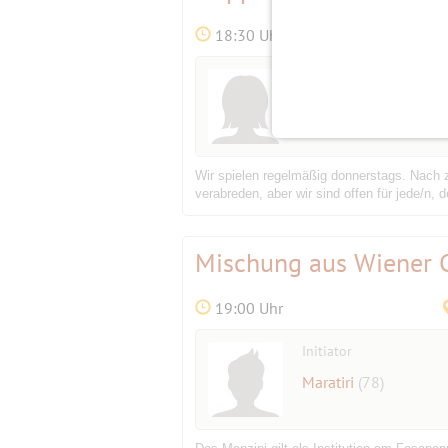
18:30 Uhr
Initiatorin
MayB
(70)
Wir spielen regelmäßig donnerstags. Nach 
verabreden, aber wir sind offen für jede/n, 
Mischung aus Wiener C
19:00 Uhr
Initiator
Maratiri
(78)