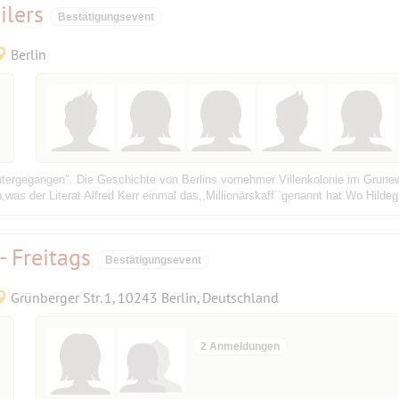
ilers
Bestätigungsevent
Berlin
untergegangen". Die Geschichte von Berlins vornehmer Villenkolonie im Grune
was der Literat Alfred Kerr einmal das,,Millionärskaff´´genannt hat.Wo Hildeg
- Freitags
Bestätigungsevent
Grünberger Str. 1, 10243 Berlin, Deutschland
2 Anmeldungen