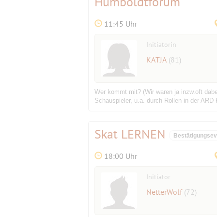
Humboldtforum
11:45 Uhr
Initiatorin
KATJA
(81)
Wer kommt mit? (Wir waren ja inzw.oft dabe
Schauspieler, u.a. durch Rollen in der ARD-K
Skat LERNEN
Bestätigungsev
18:00 Uhr
Initiator
NetterWolf
(72)