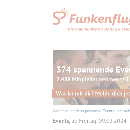
374 spannende Eve
2.488 Mitglieder
nehmen teil
Was ist mit dir? Melde dich jet
Wie
finde ich denn passende Events und mel
Events
, ab Freitag, 09.02.2024