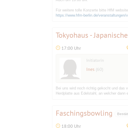
Für weitere tolle Konzerte bitte HfM website
https://www.hfm-berlin.de/veranstaltungen/
Tokyohaus - Japanisch
17:00 Uhr
Initiatorin
Ines
(60)
Bei uns wird noch richtig gekocht und das
Herdplatte aus Edelstahl, an welcher dann 
Faschingsbowling
Bestä
18:00 Uhr