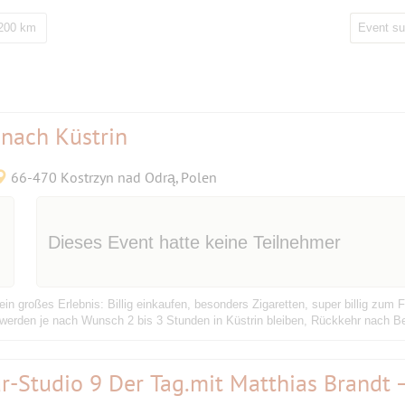
 200 km
nach Küstrin
66-470 Kostrzyn nad Odrą, Polen
Dieses Event hatte keine Teilnehmer
 ein großes Erlebnis: Billig einkaufen, besonders Zigaretten, super billig z
 werden je nach Wunsch 2 bis 3 Stunden in Küstrin bleiben, Rückkehr nach Ber
r-Studio 9 Der Tag.mit Matthias Brandt 