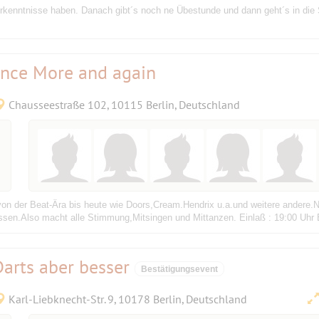
orkenntnisse haben. Danach gibt´s noch ne Übestunde und dann geht´s in di
-Once More and again
Chausseestraße 102, 10115 Berlin, Deutschland
 von der Beat-Ära bis heute wie Doors,Cream.Hendrix u.a.und weitere andere
passen.Also macht alle Stimmung,Mitsingen und Mittanzen. Einlaß : 19:00 Uhr 
arts aber besser
Bestätigungsevent
Karl-Liebknecht-Str. 9, 10178 Berlin, Deutschland