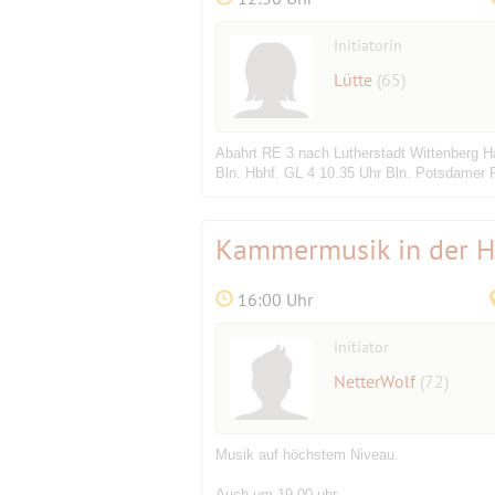
Initiatorin
Lütte
(65)
Abahrt RE 3 nach Lutherstadt Wittenberg Ha
Bln. Hbhf. GL 4 10.35 Uhr Bln. Potsdamer 
Kammermusik in der 
16:00 Uhr
Initiator
NetterWolf
(72)
Musik auf höchstem Niveau.
Auch um 19.00 uhr.