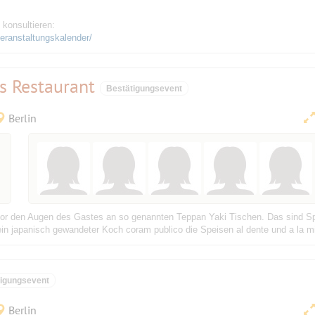
 konsultieren:
veranstaltungskalender/
es Restaurant
Bestätigungsevent
Berlin
 vor den Augen des Gastes an so genannten Teppan Yaki Tischen. Das sind Sp
ein japanisch gewandeter Koch coram publico die Speisen al dente und a la mi
tigungsevent
Berlin