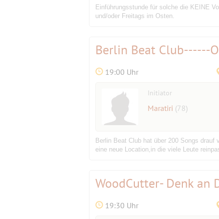
Einführungsstunde für solche die KEINE V
und/oder Freitags im Osten.
Berlin Beat Club-----
19:00 Uhr
Initiator
Maratiri
(78)
Berlin Beat Club hat über 200 Songs drauf
eine neue Location,in die viele Leute rein
WoodCutter- Denk an D
19:30 Uhr