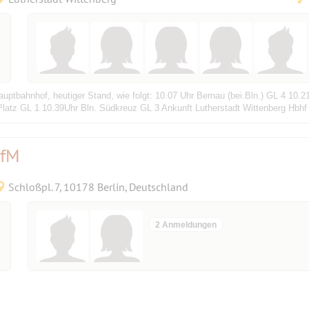
uptbahnhof, heutiger Stand, wie folgt: 10.07 Uhr Bernau (bei.Bln.) GL 4 10
Platz GL 1 10.39Uhr Bln. Südkreuz GL 3 Ankunft Lutherstadt Wittenberg Hbhf 
HfM
Schloßpl. 7, 10178 Berlin, Deutschland
2 Anmeldungen