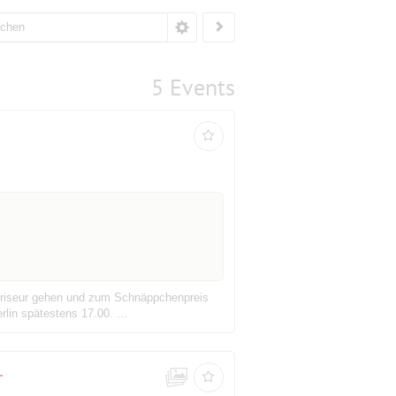
5 Events
um Friseur gehen und zum Schnäppchenpreis
lin spätestens 17.00. ...
–