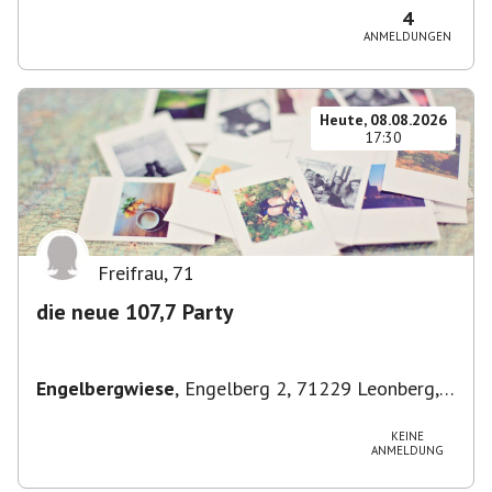
4
ANMELDUNGEN
Heute, 08.08.2026
17:30
Freifrau
,
71
die neue 107,7 Party
Engelbergwiese
,
Engelberg 2, 71229 Leonberg,
Deutschland
KEINE
ANMELDUNG