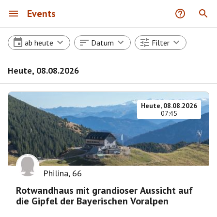
Events
ab heute
Datum
Filter
Heute, 08.08.2026
Heute, 08.08.2026
07:45
Philina
,
66
Rotwandhaus mit grandioser Aussicht auf
die Gipfel der Bayerischen Voralpen