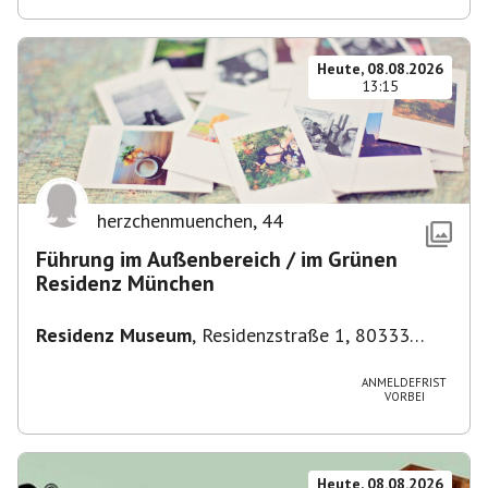
Heute, 08.08.2026
13:15
herzchenmuenchen
,
44
Führung im Außenbereich / im Grünen
Residenz München
Residenz Museum
,
Residenzstraße 1, 80333
München-Altstadt-Lehel, Deutschland
ANMELDEFRIST
VORBEI
Heute, 08.08.2026