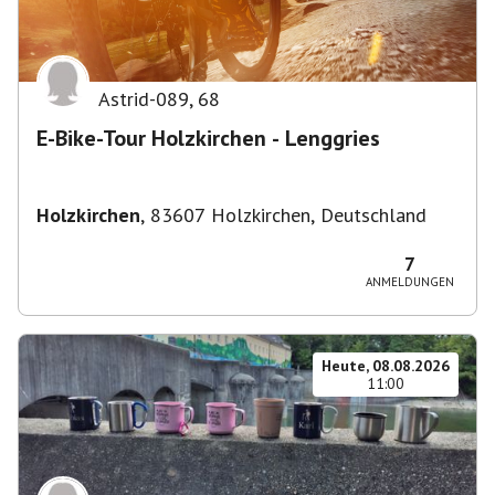
Astrid-089
,
68
E-Bike-Tour Holzkirchen - Lenggries
Holzkirchen
,
83607 Holzkirchen, Deutschland
7
ANMELDUNGEN
Heute, 08.08.2026
11:00