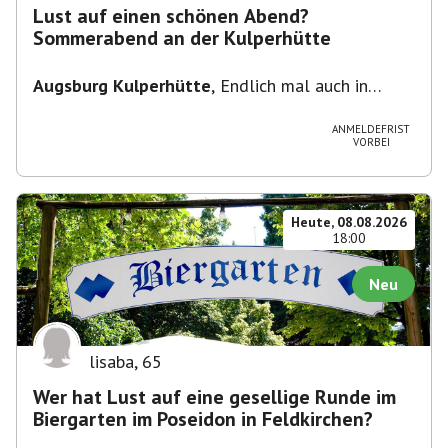
Lust auf einen schönen Abend?
Sommerabend an der Kulperhütte
Augsburg Kulperhütte
,
Endlich mal auch in
Augsburg!!! Pfarrer-Bogner-Straße, 86199
Augsburg
ANMELDEFRIST
VORBEI
Heute, 08.08.2026
18:00
Neu
lisaba
,
65
Wer hat Lust auf eine gesellige Runde im
Biergarten im Poseidon in Feldkirchen?