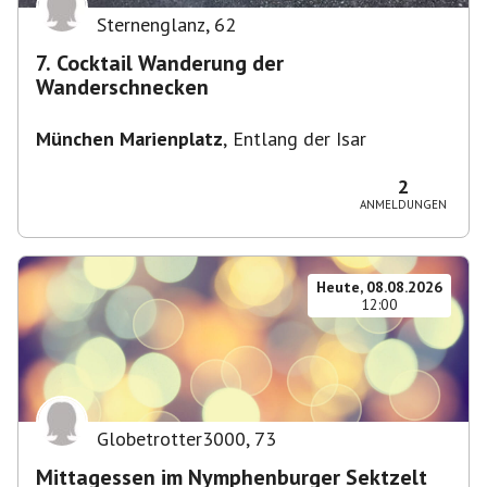
Sternenglanz
,
62
7. Cocktail Wanderung der
Wanderschnecken
München Marienplatz
,
Entlang der Isar
2
ANMELDUNGEN
Heute, 08.08.2026
12:00
Globetrotter3000
,
73
Mittagessen im Nymphenburger Sektzelt