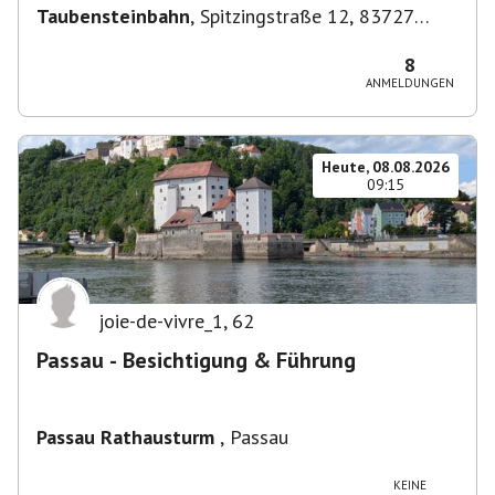
Taubensteinbahn
,
Spitzingstraße 12, 83727
Schliersee, Deutschland
8
ANMELDUNGEN
Heute, 08.08.2026
09:15
joie-de-vivre_1
,
62
Passau - Besichtigung & Führung
Passau Rathausturm
,
Passau
KEINE