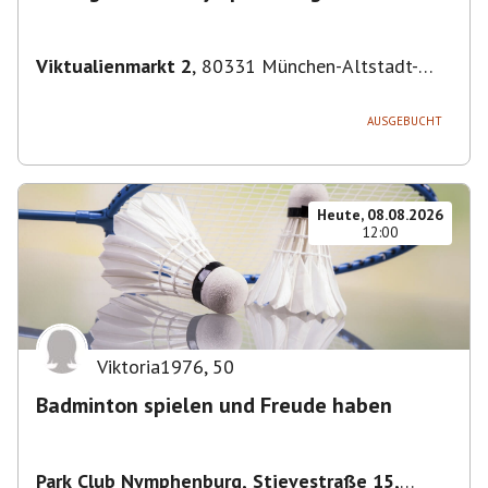
Viktualienmarkt 2
,
80331 München-Altstadt-
Lehel, Deutschland
AUSGEBUCHT
Heute, 08.08.2026
12:00
Viktoria1976
,
50
Badminton spielen und Freude haben
Park Club Nymphenburg, Stievestraße 15,