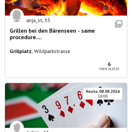
anja_st
,
55
Grillen bei den Bärenseen - same
procedure....
Grillplatz
,
Wildparkstrasse
6
FREIE PLÄTZE
Heute, 08.08.2026
16:00