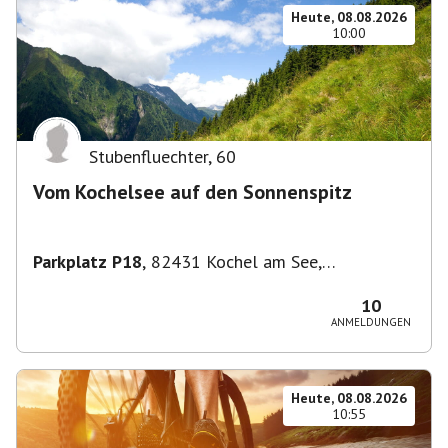
Heute, 08.08.2026
10:00
Stubenfluechter
,
60
Vom Kochelsee auf den Sonnenspitz
Parkplatz P18
,
82431 Kochel am See,
Deutschland
10
ANMELDUNGEN
Heute, 08.08.2026
10:55