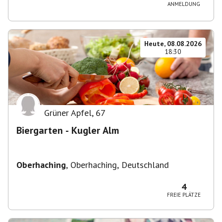
ANMELDUNG
Heute, 08.08.2026
18:30
Grüner Apfel
,
67
Biergarten - Kugler Alm
Oberhaching
,
Oberhaching, Deutschland
4
FREIE PLÄTZE