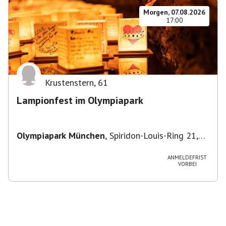
Morgen, 07.08.2026
17:00
Krustenstern
,
61
Lampionfest im Olympiapark
Olympiapark München
,
Spiridon-Louis-Ring 21,
80809 München, Deutschland
ANMELDEFRIST
VORBEI