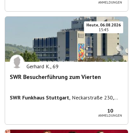
ANMELDUNGEN
Heute, 06.08.2026
15:45
Gerhard K.
,
69
SWR Besucherführung zum Vierten
SWR Funkhaus Stuttgart
,
Neckarstraße 230,
70190 Stuttgart, Deutschland
10
ANMELDUNGEN