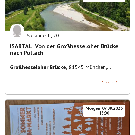
Susanne T.
,
70
ISARTAL: Von der Großhesseloher Brücke
nach Pullach
Großhesseloher Brücke
,
81545 München,
Deutschland
AUSGEBUCHT
Morgen, 07.08.2026
13:00