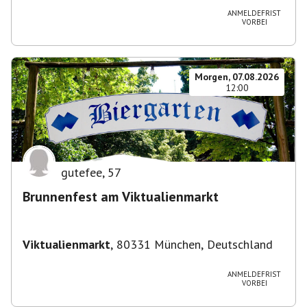
ANMELDEFRIST
VORBEI
Morgen, 07.08.2026
12:00
gutefee
,
57
Brunnenfest am Viktualienmarkt
Viktualienmarkt
,
80331 München, Deutschland
ANMELDEFRIST
VORBEI