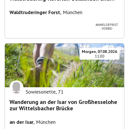
zurück
Waldtruderinger Forst
,
München
ANMELDEFRIST
VORBEI
Morgen, 07.08.2026
11:00
Sowiesonette
,
71
Wanderung an der Isar von Großhesselohe
zur Wittelsbacher Brücke
an der Isar
,
München