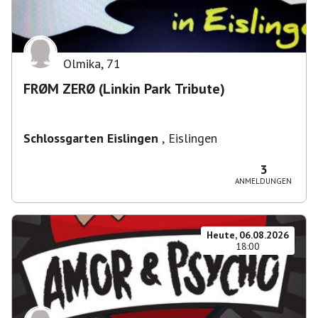
Olmika
,
71
FRØM ZERØ (Linkin Park Tribute)
Schlossgarten Eislingen
,
Eislingen
3
ANMELDUNGEN
Heute, 06.08.2026
18:00