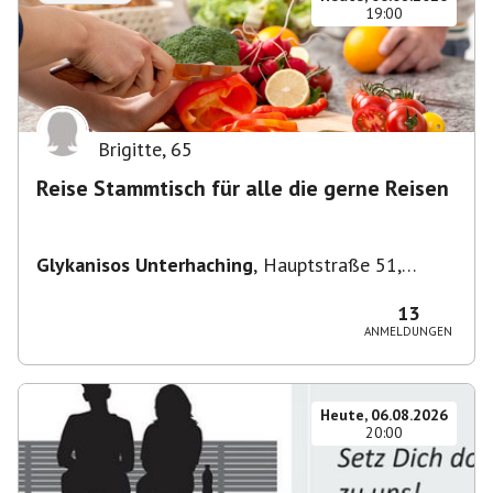
19:00
Brigitte
,
65
Reise Stammtisch für alle die gerne Reisen
Glykanisos Unterhaching
,
Hauptstraße 51,
82008 Unterhaching, Deutschland
13
ANMELDUNGEN
Heute, 06.08.2026
20:00