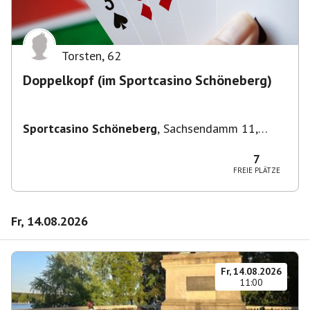
Torsten
,
62
Doppelkopf (im Sportcasino Schöneberg)
Sportcasino Schöneberg
,
Sachsendamm 11,
10829 Berlin, Deutschland
7
FREIE PLÄTZE
Fr, 14.08.2026
Fr, 14.08.2026
11:00