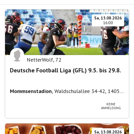
Sa, 15.08.2026
16:00
NetterWolf
,
72
Deutsche Football Liga (GFL) 9.5. bis 29.8.
Mommsenstadion
,
Waldschulallee 34-42, 14055
Berlin, Deutschland
KEINE
ANMELDUNG
Sa, 15.08.2026