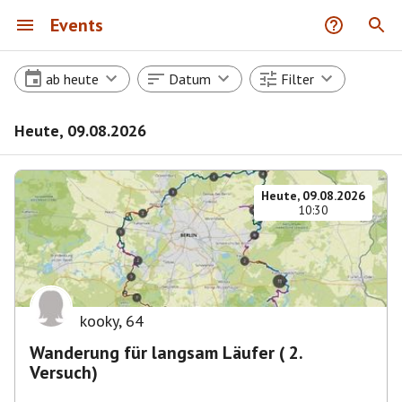
Events
ab heute
Datum
Filter
Heute, 09.08.2026
Heute, 09.08.2026
10:30
kooky
,
64
Wanderung für langsam Läufer ( 2.
Versuch)