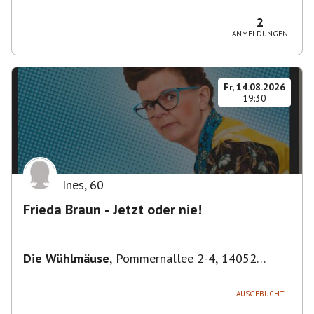
Bezirk Friedrichshain-Kreuzberg, Deutschland
2
ANMELDUNGEN
Fr, 14.08.2026
19:30
Ines
,
60
Frieda Braun - Jetzt oder nie!
Die Wühlmäuse
,
Pommernallee 2-4, 14052
Berlin, Deutschland
AUSGEBUCHT