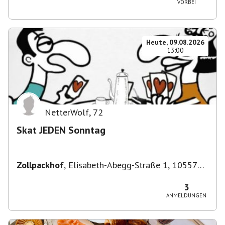
VORBEI
Heute, 09.08.2026
13:00
NetterWolf
,
72
Skat JEDEN Sonntag
Zollpackhof
,
Elisabeth-Abegg-Straße 1, 10557
Berlin, Deutschland
3
ANMELDUNGEN