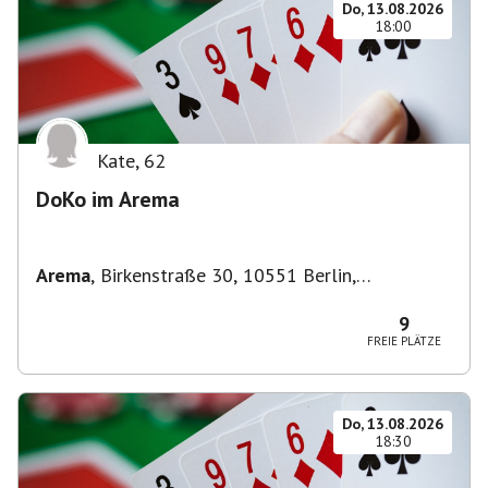
Do, 13.08.2026
18:00
Kate
,
62
DoKo im Arema
Arema
,
Birkenstraße 30, 10551 Berlin,
Deutschland
9
FREIE PLÄTZE
Do, 13.08.2026
18:30