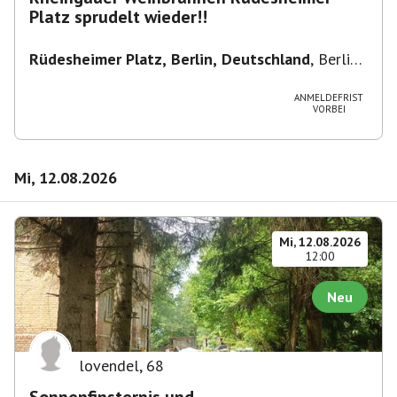
Platz sprudelt wieder!!
Rüdesheimer Platz, Berlin, Deutschland
,
Berlin-
Wilmersdorf Rüdesheimer Platz
ANMELDEFRIST
VORBEI
Mi, 12.08.2026
Mi, 12.08.2026
12:00
Neu
lovendel
,
68