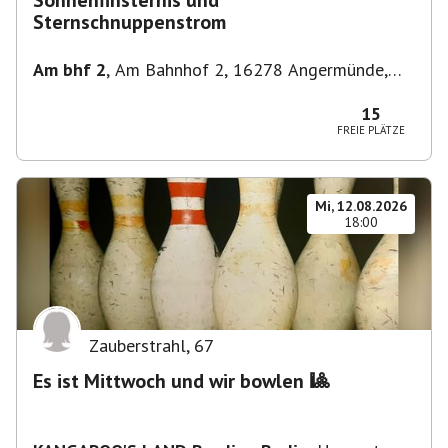
Sonnenfinsternis und
Sternschnuppenstrom
Am bhf 2
,
Am Bahnhof 2, 16278 Angermünde,
Deutschland
15
FREIE PLÄTZE
Mi, 12.08.2026
18:00
Zauberstrahl
,
67
Es ist Mittwoch und wir bowlen 🎱