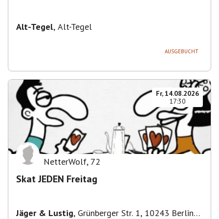
Alt-Tegel
,
Alt-Tegel
AUSGEBUCHT
Fr, 14.08.2026
17:30
NetterWolf
,
72
Skat JEDEN Freitag
Jäger & Lustig
,
Grünberger Str. 1, 10243 Berlin-