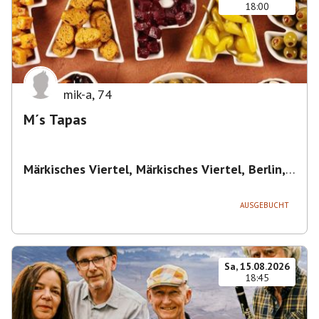
18:00
mik-a
,
74
M´s Tapas
Märkisches Viertel, Märkisches Viertel, Berlin,
Deutschland
,
Berlin
AUSGEBUCHT
Sa, 15.08.2026
18:45