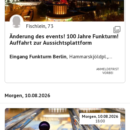
Fischlein
,
73
Änderung des events! 100 Jahre Funkturm!
Auffahrt zur Aussichtsplattform
Eingang Funkturm Berlin
,
Hammarskjöldpl.,
14055 Berlin, Deutschland
ANMELDEFRIST
VORBEI
Morgen, 10.08.2026
Morgen, 10.08.2026
18:00