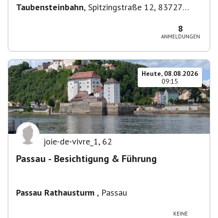
Taubensteinbahn
,
Spitzingstraße 12, 83727
Schliersee, Deutschland
8
ANMELDUNGEN
Heute, 08.08.2026
09:15
joie-de-vivre_1
,
62
Passau - Besichtigung & Führung
Passau Rathausturm
,
Passau
KEINE