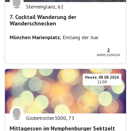
Sternenglanz
,
62
7. Cocktail Wanderung der
Wanderschnecken
München Marienplatz
,
Entlang der Isar
2
ANMELDUNGEN
Heute, 08.08.2026
12:00
Globetrotter3000
,
73
Mittagessen im Nymphenburger Sektzelt