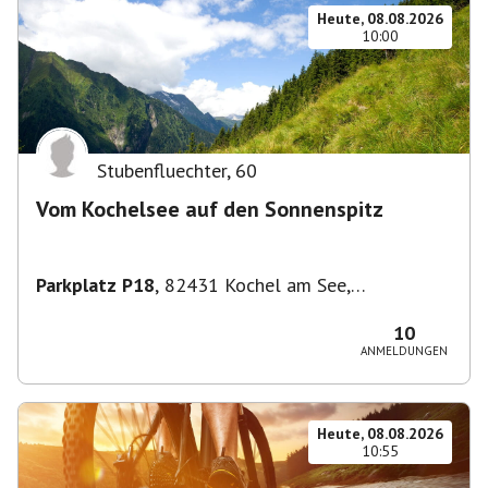
Heute, 08.08.2026
10:00
Stubenfluechter
,
60
Vom Kochelsee auf den Sonnenspitz
Parkplatz P18
,
82431 Kochel am See,
Deutschland
10
ANMELDUNGEN
Heute, 08.08.2026
10:55