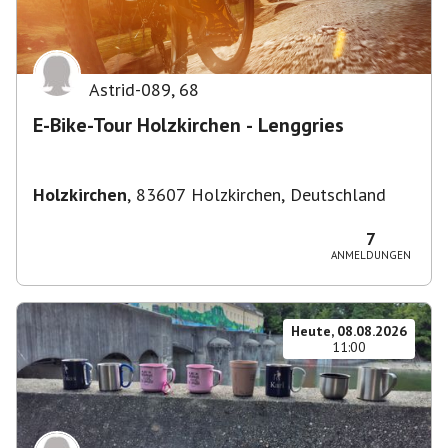
Astrid-089
,
68
E-Bike-Tour Holzkirchen - Lenggries
Holzkirchen
,
83607 Holzkirchen, Deutschland
7
ANMELDUNGEN
Heute, 08.08.2026
11:00