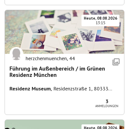
Heute, 08.08.2026
13:15
herzchenmuenchen
,
44
Führung im Außenbereich / im Grünen
Residenz München
Residenz Museum
,
Residenzstraße 1, 80333
München-Altstadt-Lehel, Deutschland
3
ANMELDUNGEN
Heute, 08.08.2026