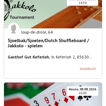
14:30
loup-de-drole
,
64
Sjoelbak/Sjoelen/Dutch Shuffleboard /
Jakkolo - spielen
Gasthof Gut Keferloh
,
In Keferloh 2, 85630
Grasbrunn, Deutschland
AUSGEBUCHT
Heute, 08.08.2026
16:00