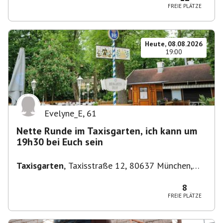
FREIE PLÄTZE
Heute, 08.08.2026
19:00
Evelyne_E
,
61
Nette Runde im Taxisgarten, ich kann um
19h30 bei Euch sein
Taxisgarten
,
Taxisstraße 12, 80637 München,
Germany
8
FREIE PLÄTZE