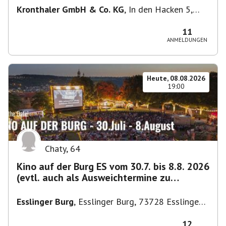
Kronthaler GmbH & Co. KG
,
In den Hacken 5,
85435 Erding, Deutschland
11
ANMELDUNGEN
Heute, 08.08.2026
19:00
Chaty
,
64
Kino auf der Burg ES vom 30.7. bis 8.8. 2026
(evtl. auch als Ausweichtermine zu
Kirchheim)
Esslinger Burg
,
Esslinger Burg, 73728 Esslingen
am Neckar, Deutschland
12