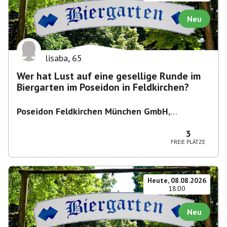
Neu
lisaba
,
65
Wer hat Lust auf eine gesellige Runde im
Biergarten im Poseidon in Feldkirchen?
Poseidon Feldkirchen München GmbH
,
Bahnhofstraße 19, 85622 Feldkirchen,
Deutschland
3
FREIE PLÄTZE
Heute, 08.08.2026
18:00
Neu