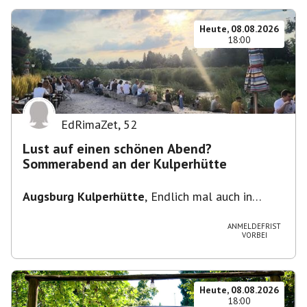
Heute, 08.08.2026
18:00
EdRimaZet
,
52
Lust auf einen schönen Abend?
Sommerabend an der Kulperhütte
Augsburg Kulperhütte
,
Endlich mal auch in
Augsburg!!! Pfarrer-Bogner-Straße, 86199
Augsburg
ANMELDEFRIST
VORBEI
Heute, 08.08.2026
18:00