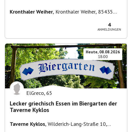
Kronthaler Weiher
,
Kronthaler Weiher, 85435
Erding
4
ANMELDUNGEN
Heute, 08.08.2026
18:00
ElGreco
,
65
Lecker griechisch Essen im Biergarten der
Taverne Kyklos
Taverne Kyklos
,
Wilderich-Lang-Straße 10,
80634 München-Neuhausen-Nymphenburg,