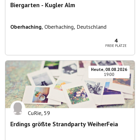
Biergarten - Kugler Alm
Oberhaching
,
Oberhaching, Deutschland
4
FREIE PLÄTZE
Heute, 08.08.2026
19:00
CuRie
,
59
Erdings größte Strandparty WeiherFeia