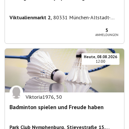
Viktualienmarkt 2
,
80331 München-Altstadt-
Lehel, Deutschland
5
ANMELDUNGEN
Heute, 08.08.2026
12:00
Viktoria1976
,
50
Badminton spielen und Freude haben
Park Club Nymphenburg, Stievestraße 15,