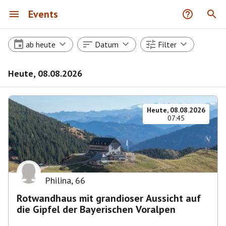
Events
ab heute
Datum
Filter
Heute, 08.08.2026
Heute, 08.08.2026
07:45
Philina
,
66
Rotwandhaus mit grandioser Aussicht auf
die Gipfel der Bayerischen Voralpen