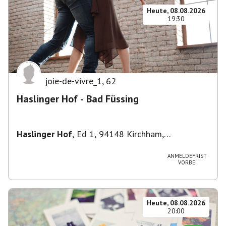
Heute, 08.08.2026
19:30
joie-de-vivre_1
,
62
Haslinger Hof - Bad Füssing
Haslinger Hof
,
Ed 1, 94148 Kirchham,
Deutschland
ANMELDEFRIST
VORBEI
Heute, 08.08.2026
20:00