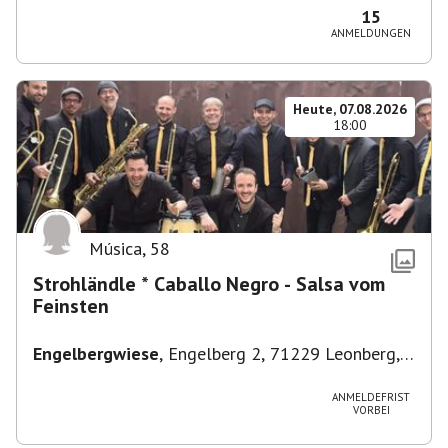
15
ANMELDUNGEN
Heute, 07.08.2026
18:00
Música
,
58
Strohländle * Caballo Negro - Salsa vom
Feinsten
Engelbergwiese
,
Engelberg 2, 71229 Leonberg,
Deutschland
ANMELDEFRIST
VORBEI