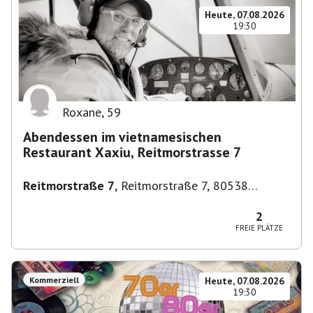
Heute, 07.08.2026
19:30
Roxane
,
59
Abendessen im vietnamesischen
Restaurant Xaxiu, Reitmorstrasse 7
Reitmorstraße 7
,
Reitmorstraße 7, 80538
München, Deutschland
2
FREIE PLÄTZE
Kommerziell
Heute, 07.08.2026
19:30