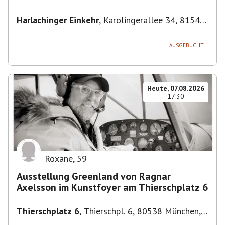
Harlachinger Einkehr
,
Karolingerallee 34, 81545
München-Untergiesing-Harlaching, Deutschland
AUSGEBUCHT
Heute, 07.08.2026
17:30
Roxane
,
59
Ausstellung Greenland von Ragnar
Axelsson im Kunstfoyer am Thierschplatz 6
Thierschplatz 6
,
Thierschpl. 6, 80538 München,
Deutschland