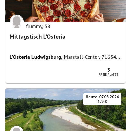
flummy
,
58
Mittagstisch L'Osteria
L'Osteria Ludwigsburg
,
Marstall-Center, 71634
Ludwigsburg, Deutschland
3
FREIE PLÄTZE
Heute, 07.08.2026
12:30