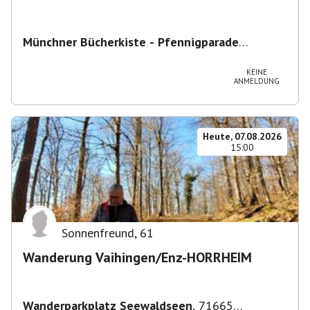
Münchner Bücherkiste - Pfennigparade
ChancenWerk GmbH
,
Hanauer Str. 85A, 80993
München-Moosach, Deutschland
KEINE
ANMELDUNG
Heute, 07.08.2026
15:00
Sonnenfreund
,
61
Wanderung Vaihingen/Enz-HORRHEIM
Wanderparkplatz Seewaldseen
,
71665