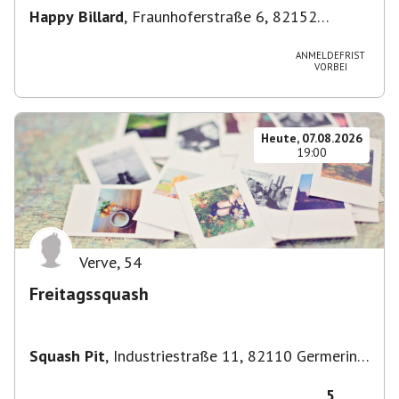
Happy Billard
,
Fraunhoferstraße 6, 82152
Planegg, Deutschland
ANMELDEFRIST
VORBEI
Heute, 07.08.2026
19:00
Verve
,
54
Freitagssquash
Squash Pit
,
Industriestraße 11, 82110 Germering,
Deutschland
5