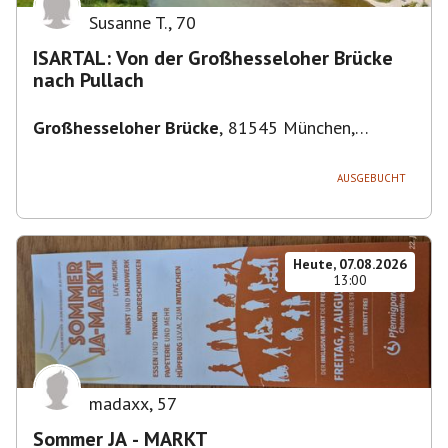
Susanne T.
,
70
ISARTAL: Von der Großhesseloher Brücke
nach Pullach
Großhesseloher Brücke
,
81545 München,
Deutschland
AUSGEBUCHT
Heute, 07.08.2026
13:00
madaxx
,
57
Sommer JA - MARKT