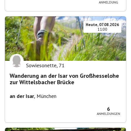
ANMELDUNG
Heute, 07.08.2026
11:00
Sowiesonette
,
71
Wanderung an der Isar von Großhesselohe
zur Wittelsbacher Brücke
an der Isar
,
München
6
ANMELDUNGEN