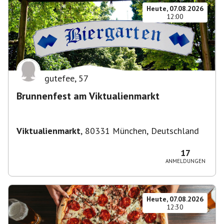
Heute, 07.08.2026
12:00
gutefee
,
57
Brunnenfest am Viktualienmarkt
Viktualienmarkt
,
80331 München, Deutschland
17
ANMELDUNGEN
Heute, 07.08.2026
12:30