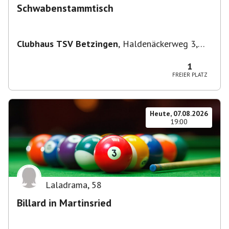
Schwabenstammtisch
Clubhaus TSV Betzingen
,
Haldenäckerweg 3,
72770 Reutlingen-Betzingen, Deutschland
1
FREIER PLATZ
Heute, 07.08.2026
19:00
Laladrama
,
58
Billard in Martinsried