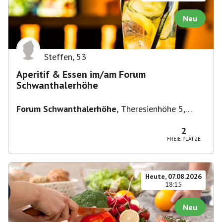
Neu
Steffen
,
53
Aperitif & Essen im/am Forum
Schwanthalerhöhe
Forum Schwanthalerhöhe
,
Theresienhöhe 5,
80339 München-Schwanthalerhöhe, Deutschland
2
FREIE PLÄTZE
Heute, 07.08.2026
18:15
Neu