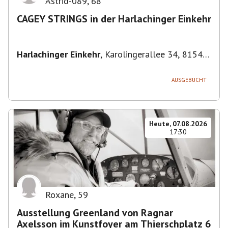
Astrid-089
,
68
CAGEY STRINGS in der Harlachinger Einkehr
Harlachinger Einkehr
,
Karolingerallee 34, 81545
München-Untergiesing-Harlaching, Deutschland
AUSGEBUCHT
Heute, 07.08.2026
17:30
Roxane
,
59
Ausstellung Greenland von Ragnar
Axelsson im Kunstfoyer am Thierschplatz 6