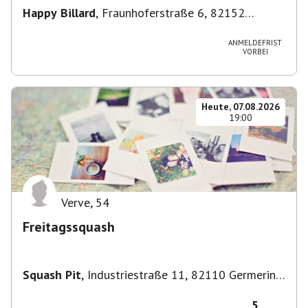
Happy Billard
,
Fraunhoferstraße 6, 82152
Planegg, Deutschland
ANMELDEFRIST
VORBEI
Heute, 07.08.2026
19:00
Verve
,
54
Freitagssquash
Squash Pit
,
Industriestraße 11, 82110 Germering,
Deutschland
5