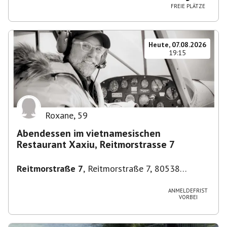
FREIE PLÄTZE
Heute, 07.08.2026
19:15
Roxane
,
59
Abendessen im vietnamesischen
Restaurant Xaxiu, Reitmorstrasse 7
Reitmorstraße 7
,
Reitmorstraße 7, 80538
München, Deutschland
ANMELDEFRIST
VORBEI