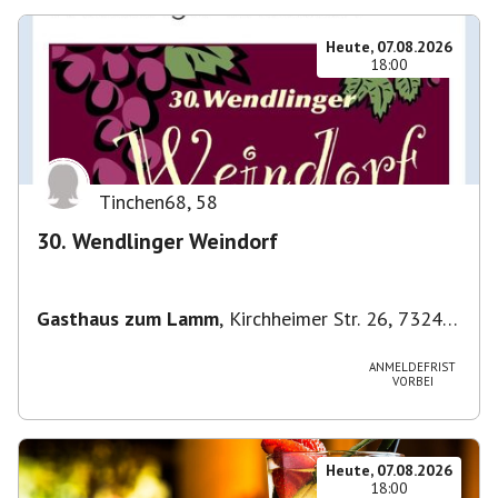
Heute, 07.08.2026
18:00
Tinchen68
,
58
30. Wendlinger Weindorf
Gasthaus zum Lamm
,
Kirchheimer Str. 26, 73240
Wendlingen am Neckar, Deutschland
ANMELDEFRIST
VORBEI
Heute, 07.08.2026
18:00