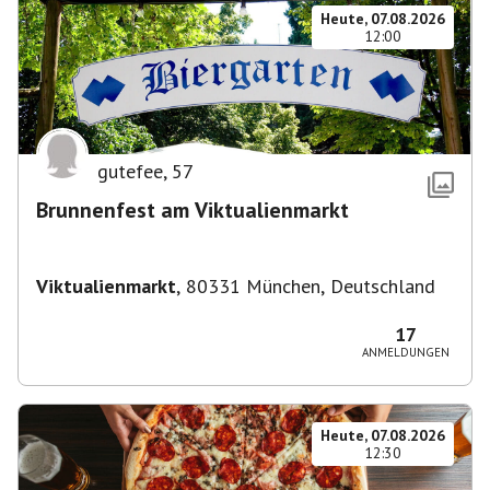
Heute, 07.08.2026
12:00
gutefee
,
57
Brunnenfest am Viktualienmarkt
Viktualienmarkt
,
80331 München, Deutschland
17
ANMELDUNGEN
Heute, 07.08.2026
12:30