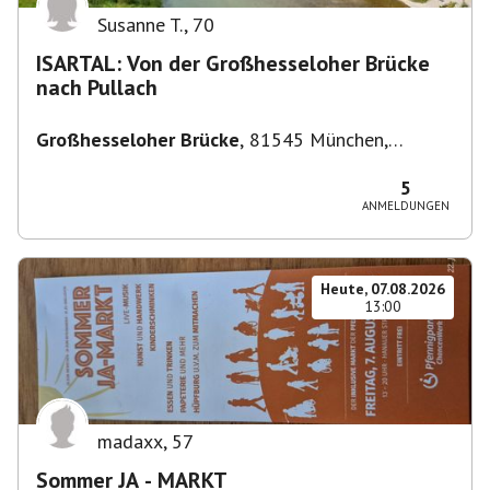
Susanne T.
,
70
ISARTAL: Von der Großhesseloher Brücke
nach Pullach
Großhesseloher Brücke
,
81545 München,
Deutschland
5
ANMELDUNGEN
Heute, 07.08.2026
13:00
madaxx
,
57
Sommer JA - MARKT