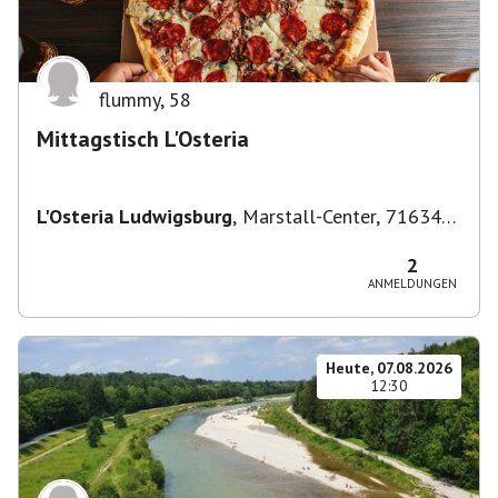
flummy
,
58
Mittagstisch L'Osteria
L'Osteria Ludwigsburg
,
Marstall-Center, 71634
Ludwigsburg, Deutschland
2
ANMELDUNGEN
Heute, 07.08.2026
12:30