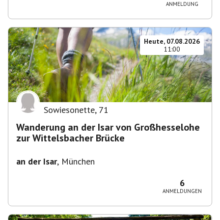
ANMELDUNG
Heute, 07.08.2026
11:00
Sowiesonette
,
71
Wanderung an der Isar von Großhesselohe
zur Wittelsbacher Brücke
an der Isar
,
München
6
ANMELDUNGEN