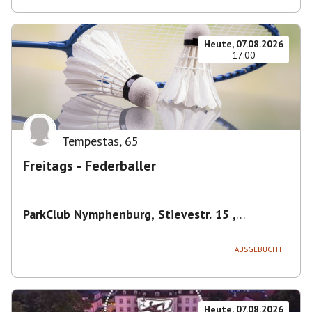
Heute, 07.08.2026
17:00
Tempestas
,
65
Freitags - Federballer
ParkClub Nymphenburg, Stievestr. 15 ,
Nymphenburg
,
München
AUSGEBUCHT
Heute, 07.08.2026