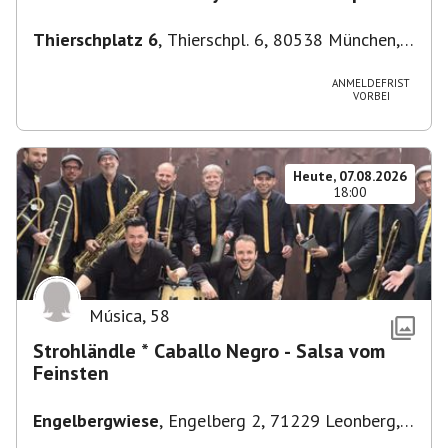
Thierschplatz 6
,
Thierschpl. 6, 80538 München,
Deutschland
ANMELDEFRIST
VORBEI
Heute, 07.08.2026
18:00
Música
,
58
Strohländle * Caballo Negro - Salsa vom
Feinsten
Engelbergwiese
,
Engelberg 2, 71229 Leonberg,
Deutschland