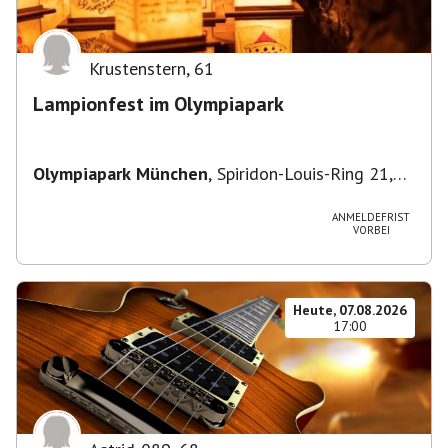
Krustenstern
,
61
Lampionfest im Olympiapark
Olympiapark München
,
Spiridon-Louis-Ring 21,
80809 München, Deutschland
ANMELDEFRIST
VORBEI
Heute, 07.08.2026
17:00