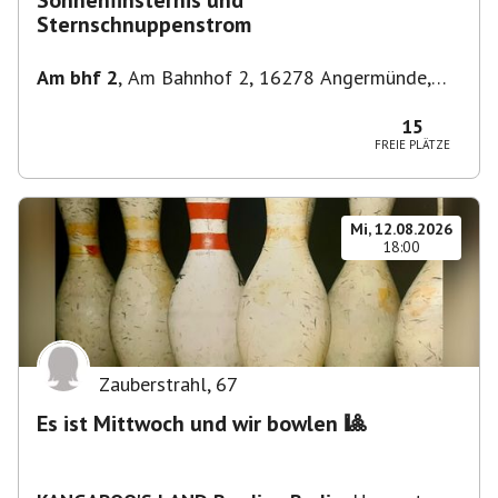
Sonnenfinsternis und
Sternschnuppenstrom
Am bhf 2
,
Am Bahnhof 2, 16278 Angermünde,
Deutschland
15
FREIE PLÄTZE
Mi, 12.08.2026
18:00
Zauberstrahl
,
67
Es ist Mittwoch und wir bowlen 🎱