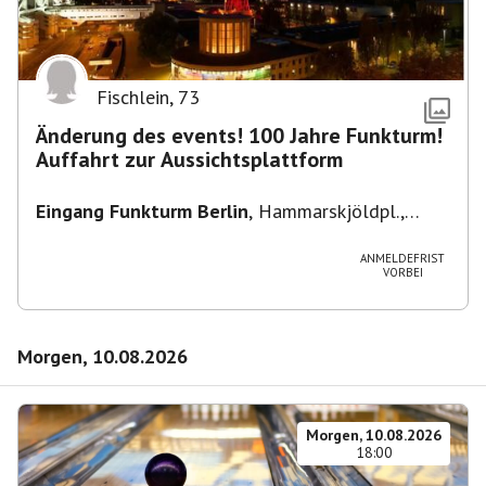
Fischlein
,
73
Änderung des events! 100 Jahre Funkturm!
Auffahrt zur Aussichtsplattform
Eingang Funkturm Berlin
,
Hammarskjöldpl.,
14055 Berlin, Deutschland
ANMELDEFRIST
VORBEI
Morgen, 10.08.2026
Morgen, 10.08.2026
18:00