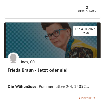
Bezirk Friedrichshain-Kreuzberg, Deutschland
2
ANMELDUNGEN
Fr, 14.08.2026
19:30
Ines
,
60
Frieda Braun - Jetzt oder nie!
Die Wühlmäuse
,
Pommernallee 2-4, 14052
Berlin, Deutschland
AUSGEBUCHT