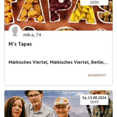
18:00
mik-a
,
74
M´s Tapas
Märkisches Viertel, Märkisches Viertel, Berlin,
Deutschland
,
Berlin
AUSGEBUCHT
Sa, 15.08.2026
18:45