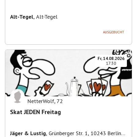
Alt-Tegel
,
Alt-Tegel
AUSGEBUCHT
Fr, 14.08.2026
17:30
NetterWolf
,
72
Skat JEDEN Freitag
Jäger & Lustig
,
Grünberger Str. 1, 10243 Berlin-