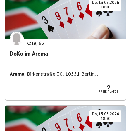
Do, 13.08.2026
18:00
Kate
,
62
DoKo im Arema
Arema
,
Birkenstraße 30, 10551 Berlin,
Deutschland
9
FREIE PLÄTZE
Do, 13.08.2026
18:30