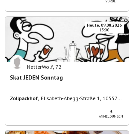
VORBEI
Heute, 09.08.2026
13:00
NetterWolf
,
72
Skat JEDEN Sonntag
Zollpackhof
,
Elisabeth-Abegg-Straße 1, 10557
Berlin, Deutschland
3
ANMELDUNGEN