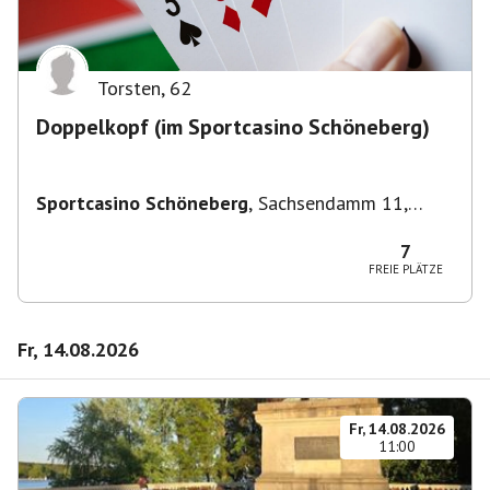
Torsten
,
62
Doppelkopf (im Sportcasino Schöneberg)
Sportcasino Schöneberg
,
Sachsendamm 11,
10829 Berlin, Deutschland
7
FREIE PLÄTZE
Fr, 14.08.2026
Fr, 14.08.2026
11:00