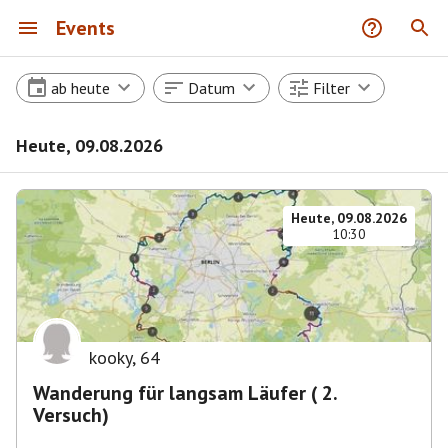
Events
ab heute
Datum
Filter
Heute, 09.08.2026
Heute, 09.08.2026
10:30
kooky
,
64
Wanderung für langsam Läufer ( 2.
Versuch)