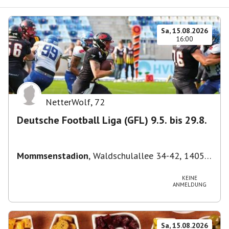
Sa, 15.08.2026
16:00
NetterWolf
,
72
Deutsche Football Liga (GFL) 9.5. bis 29.8.
Mommsenstadion
,
Waldschulallee 34-42, 14055
Berlin, Deutschland
KEINE
ANMELDUNG
Sa, 15.08.2026