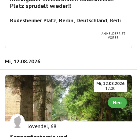
Platz sprudelt wieder!!
Rüdesheimer Platz, Berlin, Deutschland
,
Berlin-
Wilmersdorf Rüdesheimer Platz
ANMELDEFRIST
VORBEI
Mi, 12.08.2026
Mi, 12.08.2026
12:00
Neu
lovendel
,
68