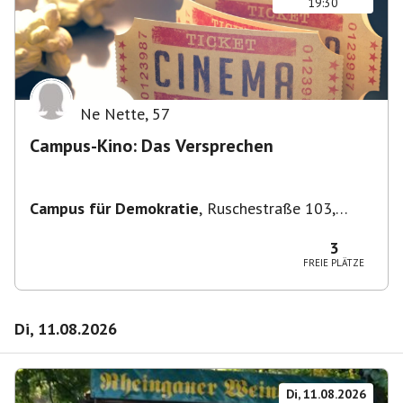
19:30
Ne Nette
,
57
Campus-Kino: Das Versprechen
Campus für Demokratie
,
Ruschestraße 103,
10365 Berlin-Bezirk Lichtenberg, Deutschland
3
FREIE PLÄTZE
Di, 11.08.2026
Di, 11.08.2026