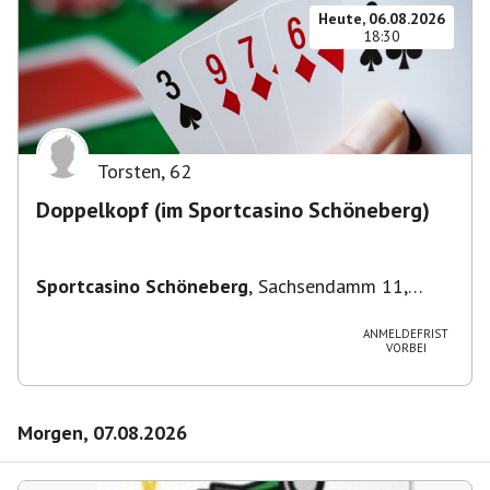
Heute, 06.08.2026
18:30
Torsten
,
62
Doppelkopf (im Sportcasino Schöneberg)
Sportcasino Schöneberg
,
Sachsendamm 11,
10829 Berlin, Deutschland
ANMELDEFRIST
VORBEI
Morgen, 07.08.2026