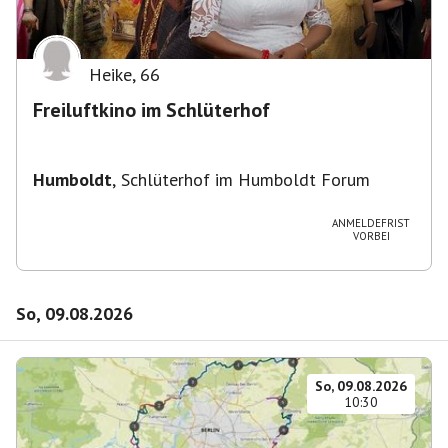
Heike
,
66
Freiluftkino im Schlüterhof
Humboldt
,
Schlüterhof im Humboldt Forum
ANMELDEFRIST
VORBEI
So, 09.08.2026
So, 09.08.2026
10:30