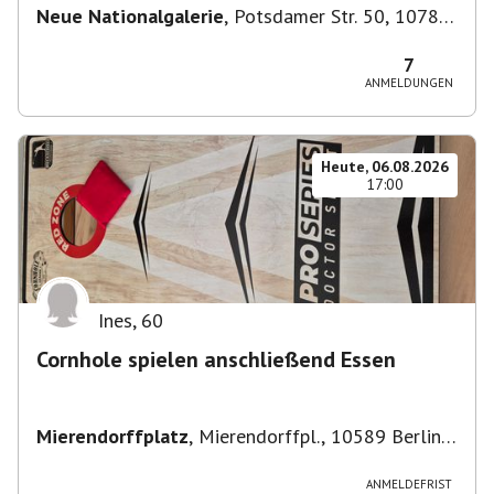
Neue Nationalgalerie
,
Potsdamer Str. 50, 10785
Berlin, Deutschland
7
ANMELDUNGEN
Heute, 06.08.2026
17:00
Ines
,
60
Cornhole spielen anschließend Essen
Mierendorffplatz
,
Mierendorffpl., 10589 Berlin-
Bezirk Charlottenburg-Wilmersdorf, Deutschland
ANMELDEFRIST