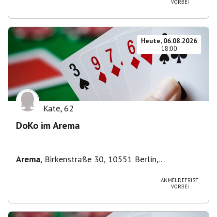
VORBEI
Heute, 06.08.2026
18:00
Kate
,
62
DoKo im Arema
Arema
,
Birkenstraße 30, 10551 Berlin,
Deutschland
ANMELDEFRIST
VORBEI