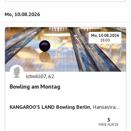
Mo, 10.08.2026
Mo, 10.08.2026
18:00
ichwill07
,
62
Bowling am Montag
KANGAROO'S LAND Bowling Berlin
,
Hansastraße
236, 13051 Berlin-Bezirk Lichtenberg,
Deutschland
3
FREIE PLÄTZE