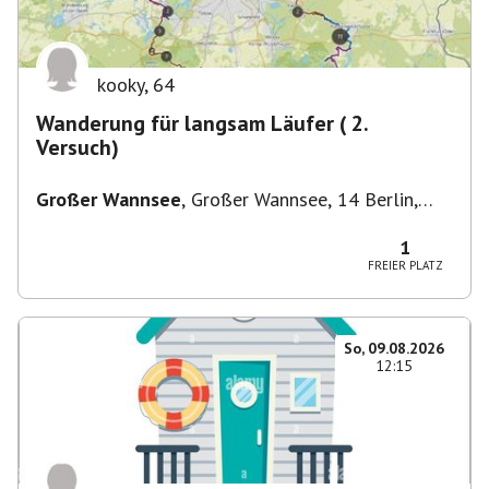
kooky
,
64
Wanderung für langsam Läufer ( 2.
Versuch)
Großer Wannsee
,
Großer Wannsee, 14 Berlin,
Deutschland
1
FREIER PLATZ
So, 09.08.2026
12:15