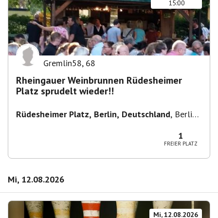
15:00
Gremlin58
,
68
Rheingauer Weinbrunnen Rüdesheimer
Platz sprudelt wieder!!
Rüdesheimer Platz, Berlin, Deutschland
,
Berlin-
Wilmersdorf Rüdesheimer Platz
1
FREIER PLATZ
Mi, 12.08.2026
Mi, 12.08.2026