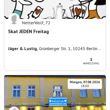
NetterWolf
,
72
Skat JEDEN Freitag
Jäger & Lustig
,
Grünberger Str. 1, 10243 Berlin-
Bezirk Friedrichshain-Kreuzberg, Deutschland
1
ANMELDUNG
Morgen, 07.08.2026
18:00