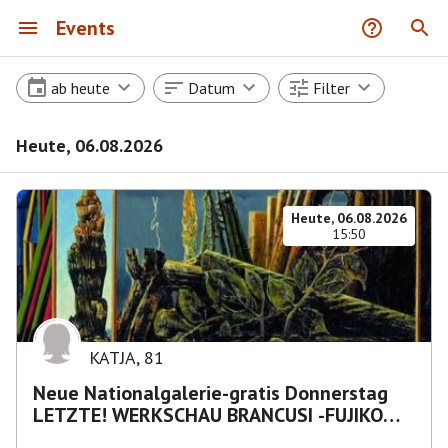
Events
ab heute
Datum
Filter
Heute, 06.08.2026
Heute, 06.08.2026
15:50
KATJA
,
81
Neue Nationalgalerie-gratis Donnerstag
LETZTE! WERKSCHAU BRANCUSI -FUJIKO
NAKAYA „Nebelskulptur"etca