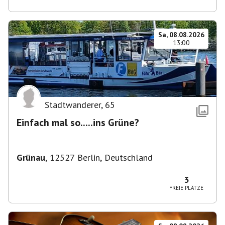
Sa, 08.08.2026
13:00
Stadtwanderer
,
65
Einfach mal so.....ins Grüne?
Grünau
,
12527 Berlin, Deutschland
3
FREIE PLÄTZE