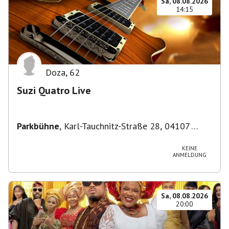
Sa, 08.08.2026
14:15
Doza
,
62
Suzi Quatro Live
Parkbühne
,
Karl-Tauchnitz-Straße 28, 04107
Leipzig, Deutschland
KEINE
ANMELDUNG
Sa, 08.08.2026
20:00