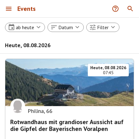
Events
ab heute
Datum
Filter
Heute, 08.08.2026
Heute, 08.08.2026
07:45
Philina
,
66
Rotwandhaus mit grandioser Aussicht auf
die Gipfel der Bayerischen Voralpen