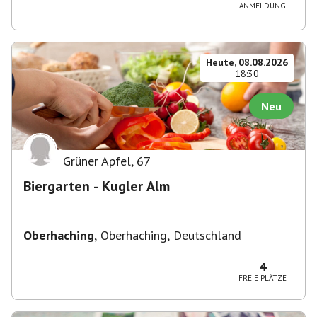
ANMELDUNG
Heute, 08.08.2026
18:30
Neu
Grüner Apfel
,
67
Biergarten - Kugler Alm
Oberhaching
,
Oberhaching, Deutschland
4
FREIE PLÄTZE