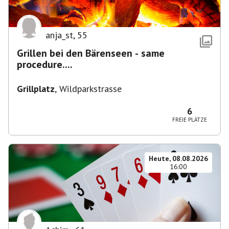
anja_st
,
55
Grillen bei den Bärenseen - same
procedure....
Grillplatz
,
Wildparkstrasse
6
FREIE PLÄTZE
Heute, 08.08.2026
16:00