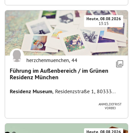
Heute, 08.08.2026
13:15
herzchenmuenchen
,
44
Führung im Außenbereich / im Grünen
Residenz München
Residenz Museum
,
Residenzstraße 1, 80333
München-Altstadt-Lehel, Deutschland
ANMELDEFRIST
VORBEI
Heute, 08.08.2026