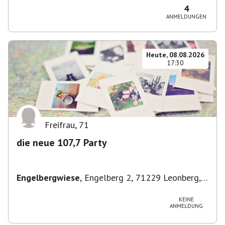
4
ANMELDUNGEN
Heute, 08.08.2026
17:30
Freifrau
,
71
die neue 107,7 Party
Engelbergwiese
,
Engelberg 2, 71229 Leonberg,
Deutschland
KEINE
ANMELDUNG