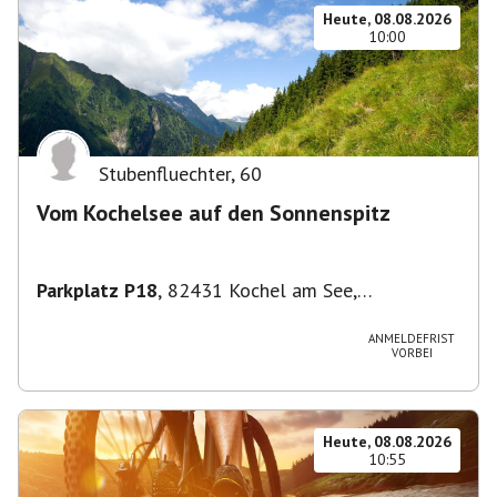
Heute, 08.08.2026
10:00
Stubenfluechter
,
60
Vom Kochelsee auf den Sonnenspitz
Parkplatz P18
,
82431 Kochel am See,
Deutschland
ANMELDEFRIST
VORBEI
Heute, 08.08.2026
10:55