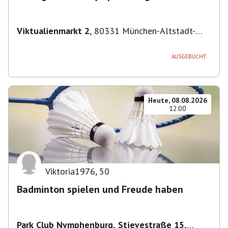
Viktualienmarkt 2
,
80331 München-Altstadt-
Lehel, Deutschland
AUSGEBUCHT
Heute, 08.08.2026
12:00
Viktoria1976
,
50
Badminton spielen und Freude haben
Park Club Nymphenburg, Stievestraße 15,