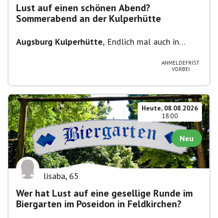
Lust auf einen schönen Abend?
Sommerabend an der Kulperhütte
Augsburg Kulperhütte
,
Endlich mal auch in
Augsburg!!! Pfarrer-Bogner-Straße, 86199
Augsburg
ANMELDEFRIST
VORBEI
Heute, 08.08.2026
18:00
Neu
lisaba
,
65
Wer hat Lust auf eine gesellige Runde im
Biergarten im Poseidon in Feldkirchen?