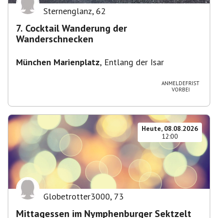
Sternenglanz
,
62
7. Cocktail Wanderung der
Wanderschnecken
München Marienplatz
,
Entlang der Isar
ANMELDEFRIST
VORBEI
Heute, 08.08.2026
12:00
Globetrotter3000
,
73
Mittagessen im Nymphenburger Sektzelt