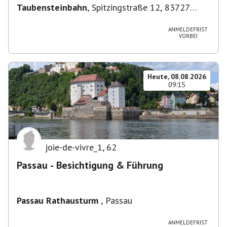
Taubensteinbahn
,
Spitzingstraße 12, 83727
Schliersee, Deutschland
ANMELDEFRIST
VORBEI
Heute, 08.08.2026
09:15
joie-de-vivre_1
,
62
Passau - Besichtigung & Führung
Passau Rathausturm
,
Passau
ANMELDEFRIST