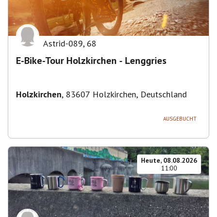
Astrid-089
,
68
E-Bike-Tour Holzkirchen - Lenggries
Holzkirchen
,
83607 Holzkirchen, Deutschland
AUSGEBUCHT
Heute, 08.08.2026
11:00