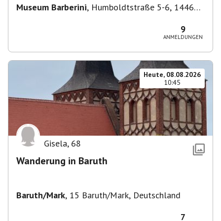
Museum Barberini
,
Humboldtstraße 5-6, 14467
Potsdam, Deutschland
9
ANMELDUNGEN
Heute, 08.08.2026
10:45
Gisela
,
68
Wanderung in Baruth
Baruth/Mark
,
15 Baruth/Mark, Deutschland
7