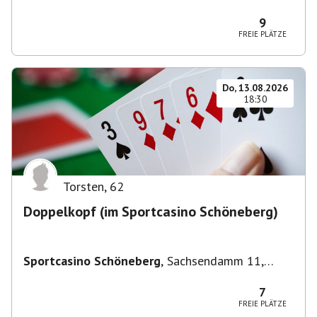
Deutschland
9
FREIE PLÄTZE
Do, 13.08.2026
18:30
Torsten
,
62
Doppelkopf (im Sportcasino Schöneberg)
Sportcasino Schöneberg
,
Sachsendamm 11,
10829 Berlin, Deutschland
7
FREIE PLÄTZE