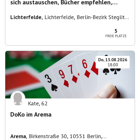
sich austauschen, Bücher empfehlen,
Lesen/Vorlesen
Lichterfelde
,
Lichterfelde, Berlin-Bezirk Steglitz-
Zehlendorf, Deutschland
5
FREIE PLÄTZE
Do, 13.08.2026
18:00
Kate
,
62
DoKo im Arema
Arema
,
Birkenstraße 30, 10551 Berlin,