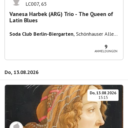
LC007
,
65
Vanesa Harbek (ARG) Trio - The Queen of
Latin Blues
Soda Club Berlin-Biergarten
,
Schönhauser Allee
36, 10435 Berlin, Deutschland
9
ANMELDUNGEN
Do, 13.08.2026
Do, 13.08.2026
15:15