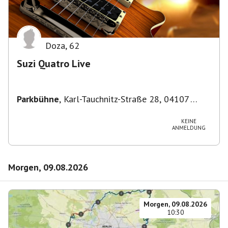
Doza
,
62
Suzi Quatro Live
Parkbühne
,
Karl-Tauchnitz-Straße 28, 04107
Leipzig, Deutschland
KEINE
ANMELDUNG
Morgen, 09.08.2026
Morgen, 09.08.2026
10:30