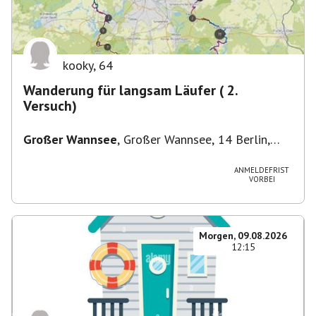
kooky
,
64
Wanderung für langsam Läufer ( 2.
Versuch)
Großer Wannsee
,
Großer Wannsee, 14 Berlin,
Deutschland
ANMELDEFRIST
VORBEI
Morgen, 09.08.2026
12:15