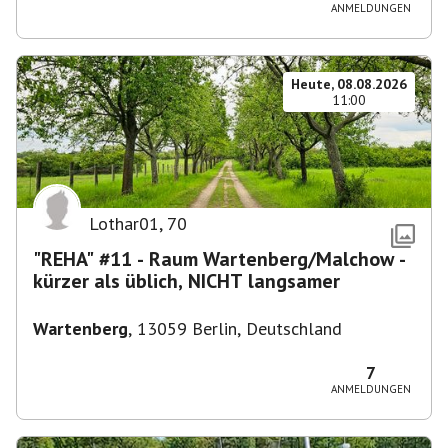
ANMELDUNGEN
Heute, 08.08.2026
11:00
Lothar01
,
70
"REHA" #11 - Raum Wartenberg/Malchow -
kürzer als üblich, NICHT langsamer
Wartenberg
,
13059 Berlin, Deutschland
7
ANMELDUNGEN