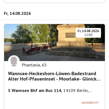
Fr, 14.08.2026
Fr, 14.08.2026
11:00
Phantasia
,
65
Wannsee-Heckeshorn-Löwen-Badestrand
Alter Hof-Pfaueninsel - Moorlake- Glinicker
Brücke-
S Wannsee Bhf am Bus 114
,
14109 Berlin,
Deutschland
AUSGEBUCHT