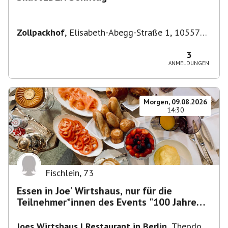
Zollpackhof
,
Elisabeth-Abegg-Straße 1, 10557
Berlin, Deutschland
3
ANMELDUNGEN
Morgen, 09.08.2026
14:30
Fischlein
,
73
Essen in Joe' Wirtshaus, nur für die
Teilnehmer*innen des Events "100 Jahre
Funkturm"
Joes Wirtshaus | Restaurant in Berlin
,
Theodor-