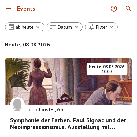
Events
ab heute
Datum
Filter
Heute, 08.08.2026
Heute, 08.08.2026
10:00
mondauster
,
63
Symphonie der Farben. Paul Signac und der
Neoimpressionismus. Ausstellung mit
Führung.