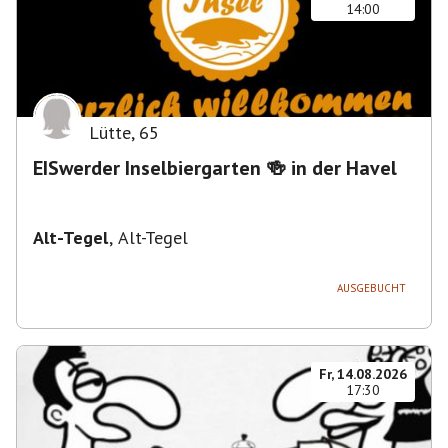
14:00
Lütte
,
65
EISwerder Inselbiergarten 🍻 in der Havel
Alt-Tegel
,
Alt-Tegel
AUSGEBUCHT
Fr, 14.08.2026
17:30