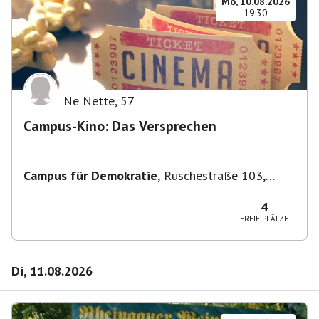
Mo, 10.08.2026
19:30
Ne Nette
,
57
Campus-Kino: Das Versprechen
Campus für Demokratie
,
Ruschestraße 103,
10365 Berlin-Bezirk Lichtenberg, Deutschland
4
FREIE PLÄTZE
Di, 11.08.2026