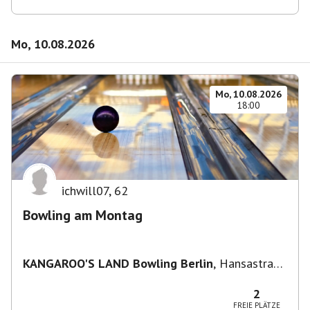
Mo, 10.08.2026
Mo, 10.08.2026
18:00
ichwill07
,
62
Bowling am Montag
KANGAROO'S LAND Bowling Berlin
,
Hansastraße
236, 13051 Berlin-Bezirk Lichtenberg,
Deutschland
2
FREIE PLÄTZE