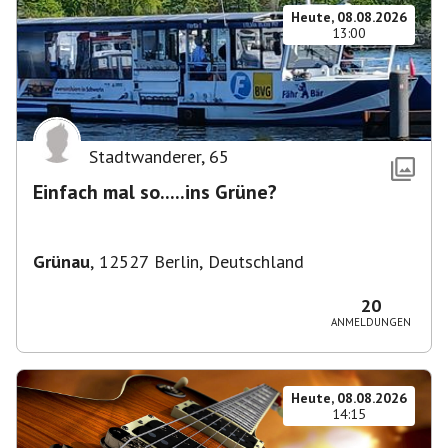
Heute, 08.08.2026
13:00
Stadtwanderer
,
65
Einfach mal so.....ins Grüne?
Grünau
,
12527 Berlin, Deutschland
20
ANMELDUNGEN
Heute, 08.08.2026
14:15