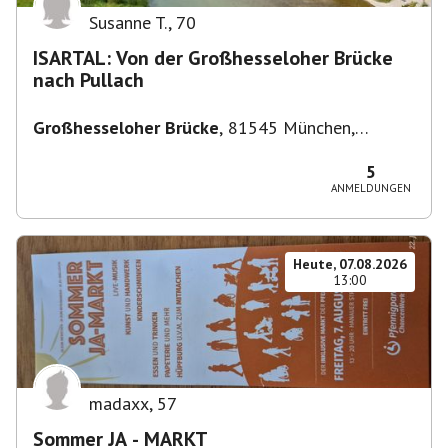
Susanne T.
,
70
ISARTAL: Von der Großhesseloher Brücke
nach Pullach
Großhesseloher Brücke
,
81545 München,
Deutschland
5
ANMELDUNGEN
Heute, 07.08.2026
13:00
madaxx
,
57
Sommer JA - MARKT