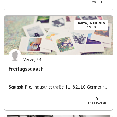
VORBEI
Heute, 07.08.2026
19:00
Verve
,
54
Freitagssquash
Squash Pit
,
Industriestraße 11, 82110 Germering,
Deutschland
5
FREIE PLÄTZE