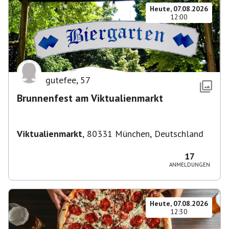
Heute, 07.08.2026
12:00
gutefee
,
57
Brunnenfest am Viktualienmarkt
Viktualienmarkt
,
80331 München, Deutschland
17
ANMELDUNGEN
Heute, 07.08.2026
12:30