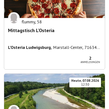
flummy
,
58
Mittagstisch L'Osteria
L'Osteria Ludwigsburg
,
Marstall-Center, 71634
Ludwigsburg, Deutschland
2
ANMELDUNGEN
Heute, 07.08.2026
12:30