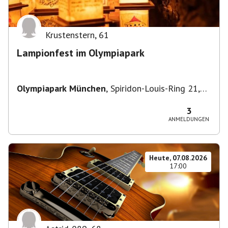
Krustenstern
,
61
Lampionfest im Olympiapark
Olympiapark München
,
Spiridon-Louis-Ring 21,
80809 München, Deutschland
3
ANMELDUNGEN
Heute, 07.08.2026
17:00