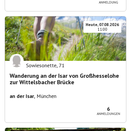
ANMELDUNG
Heute, 07.08.2026
11:00
Sowiesonette
,
71
Wanderung an der Isar von Großhesselohe
zur Wittelsbacher Brücke
an der Isar
,
München
6
ANMELDUNGEN