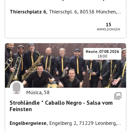
Thierschplatz 6
,
Thierschpl. 6, 80538 München,
Deutschland
15
ANMELDUNGEN
Heute, 07.08.2026
18:00
Música
,
58
Strohländle * Caballo Negro - Salsa vom
Feinsten
Engelbergwiese
,
Engelberg 2, 71229 Leonberg,
Deutschland