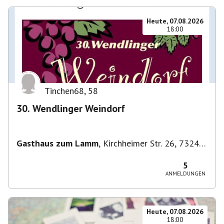
Heute, 07.08.2026
18:00
Tinchen68
,
58
30. Wendlinger Weindorf
Gasthaus zum Lamm
,
Kirchheimer Str. 26, 73240
Wendlingen am Neckar, Deutschland
5
ANMELDUNGEN
Heute, 07.08.2026
18:00