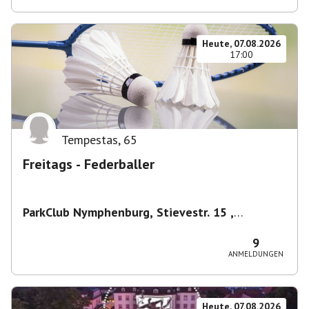
Heute, 07.08.2026
17:00
Tempestas
,
65
Freitags - Federballer
ParkClub Nymphenburg, Stievestr. 15 ,
Nymphenburg
,
München
9
ANMELDUNGEN
Heute, 07.08.2026