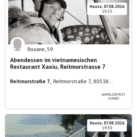
Heute, 07.08.2026
19:15
Roxane
,
59
Abendessen im vietnamesischen
Restaurant Xaxiu, Reitmorstrasse 7
Reitmorstraße 7
,
Reitmorstraße 7, 80538
München, Deutschland
ANMELDEFRIST
VORBEI
Heute, 07.08.2026
19:30