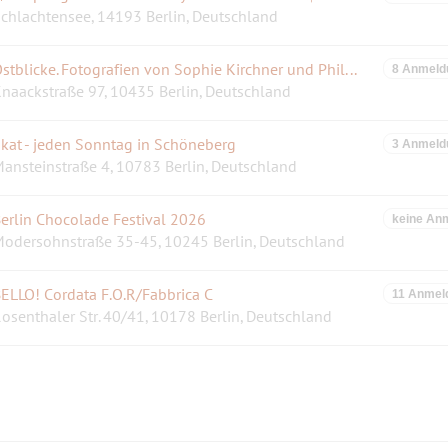
chlachtensee, 14193 Berlin, Deutschland
Ostblicke. Fotografien von Sophie Kirchner und Philipp Baumgarten
8 Anmeld
naackstraße 97, 10435 Berlin, Deutschland
kat - jeden Sonntag in Schöneberg
3 Anmeld
ansteinstraße 4, 10783 Berlin, Deutschland
erlin Chocolade Festival 2026
keine An
odersohnstraße 35-45, 10245 Berlin, Deutschland
ELLO! Cordata F.O.R/Fabbrica C
11 Anmel
osenthaler Str. 40/41, 10178 Berlin, Deutschland