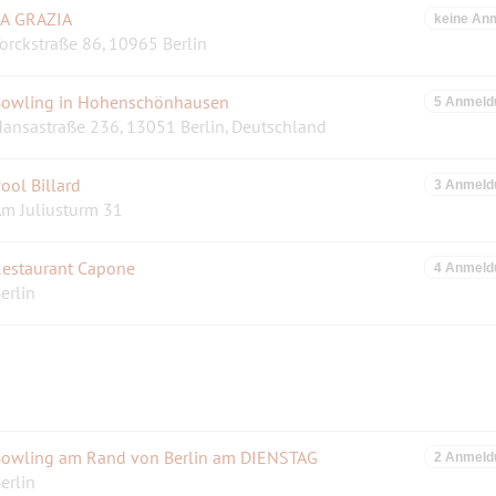
A GRAZIA
keine An
orckstraße 86, 10965 Berlin
owling in Hohenschönhausen
5 Anmeld
ansastraße 236, 13051 Berlin, Deutschland
ool Billard
3 Anmeld
m Juliusturm 31
estaurant Capone
4 Anmeld
erlin
owling am Rand von Berlin am DIENSTAG
2 Anmeld
erlin