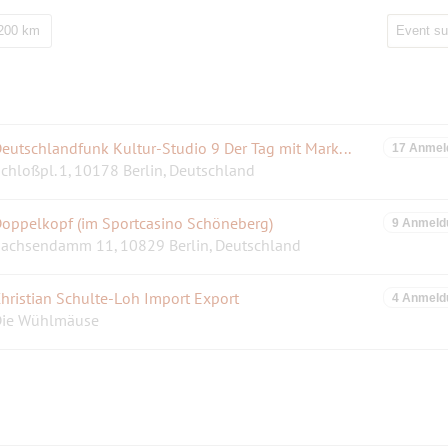
 200 km
Deutschlandfunk Kultur-Studio 9 Der Tag mit Markus Preiß– Humboldtforum
17 Anmel
chloßpl. 1, 10178 Berlin, Deutschland
oppelkopf (im Sportcasino Schöneberg)
9 Anmeld
achsendamm 11, 10829 Berlin, Deutschland
hristian Schulte-Loh Import Export
4 Anmeld
ie Wühlmäuse