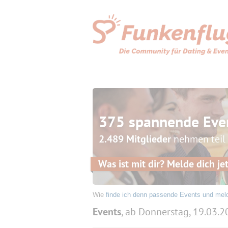
375 spannende Eve
2.489 Mitglieder
nehmen teil
Was ist mit dir? Melde dich jet
Wie
finde ich denn passende Events und mel
Events
, ab Donnerstag, 19.03.