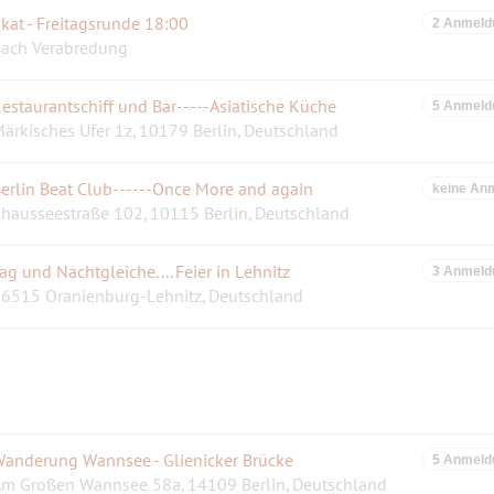
kat - Freitagsrunde 18:00
2 Anmeld
ach Verabredung
estaurantschiff und Bar-----Asiatische Küche
5 Anmeld
ärkisches Ufer 1z, 10179 Berlin, Deutschland
erlin Beat Club------Once More and again
keine An
hausseestraße 102, 10115 Berlin, Deutschland
ag und Nachtgleiche.... Feier in Lehnitz
3 Anmeld
6515 Oranienburg-Lehnitz, Deutschland
anderung Wannsee - Glienicker Brücke
5 Anmeld
m Großen Wannsee 58a, 14109 Berlin, Deutschland