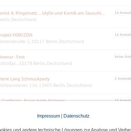
Loriot & Ringelnatz ... Idylle und Komik am Sausuhlensee
14 Anmel
erlin, Deutschland
roject HORIZON
14 Anmel
lexanderufer 2, 10117 Berlin, Deutschland
owruz - Fest
keine An
chloßpl., 10178 Berlin, Deutschland
ierre Lang Schmuckparty
2 Anmeld
ichborndamm 116, 13403 Berlin, Deutschland
l Cardinale - Essen beim Italiener
10 Anmel
estend
Impressum
|
Datenschutz
Nr.4 🍽🌟Garnelen🌟letzter Scampi-SATT-Abend 🍽 ✳in div.italienischen Zubereitungen✳ 25 € p.P.
11 Anmel
Lichterfelde, Berlin-Bezirk Steglitz-Zehlendorf, D eutschland
okies und andere technische Lösungen zur Analyse und Verbe