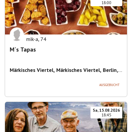
18:00
mik-a
,
74
M´s Tapas
Märkisches Viertel, Märkisches Viertel, Berlin,
Deutschland
,
Berlin
AUSGEBUCHT
Sa, 15.08.2026
18:45