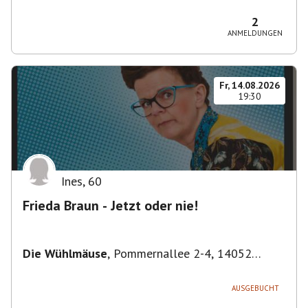
Bezirk Friedrichshain-Kreuzberg, Deutschland
2
ANMELDUNGEN
Fr, 14.08.2026
19:30
Ines
,
60
Frieda Braun - Jetzt oder nie!
Die Wühlmäuse
,
Pommernallee 2-4, 14052
Berlin, Deutschland
AUSGEBUCHT