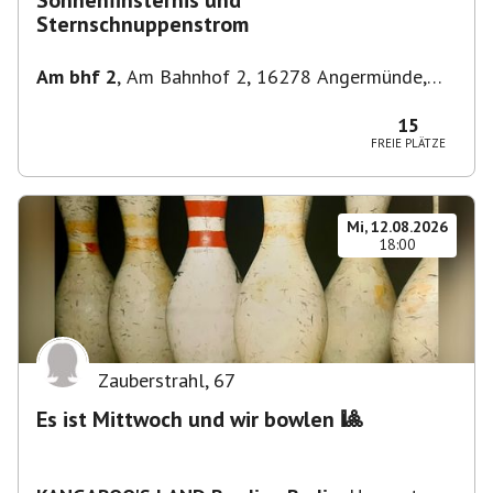
Sonnenfinsternis und
Sternschnuppenstrom
Am bhf 2
,
Am Bahnhof 2, 16278 Angermünde,
Deutschland
15
FREIE PLÄTZE
Mi, 12.08.2026
18:00
Zauberstrahl
,
67
Es ist Mittwoch und wir bowlen 🎱