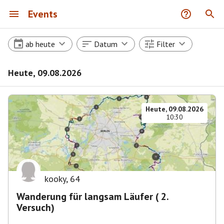
Events
ab heute
Datum
Filter
Heute, 09.08.2026
Heute, 09.08.2026
10:30
kooky
,
64
Wanderung für langsam Läufer ( 2.
Versuch)