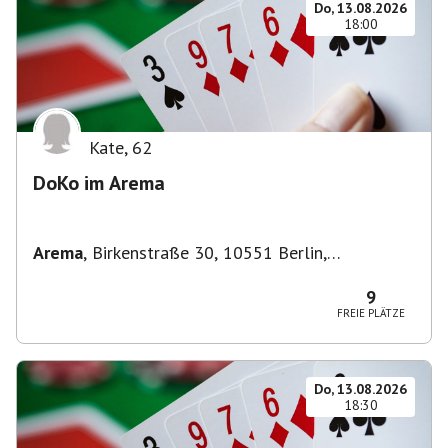
Do, 13.08.2026
18:00
Kate
,
62
DoKo im Arema
Arema
,
Birkenstraße 30, 10551 Berlin,
Deutschland
9
FREIE PLÄTZE
Do, 13.08.2026
18:30