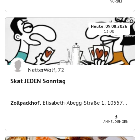
VORBEI
Heute, 09.08.2026
13:00
NetterWolf
,
72
Skat JEDEN Sonntag
Zollpackhof
,
Elisabeth-Abegg-Straße 1, 10557
Berlin, Deutschland
3
ANMELDUNGEN