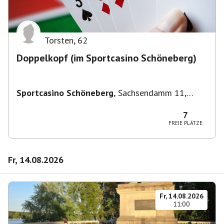
Torsten
,
62
Doppelkopf (im Sportcasino Schöneberg)
Sportcasino Schöneberg
,
Sachsendamm 11,
10829 Berlin, Deutschland
7
FREIE PLÄTZE
Fr, 14.08.2026
Fr, 14.08.2026
11:00