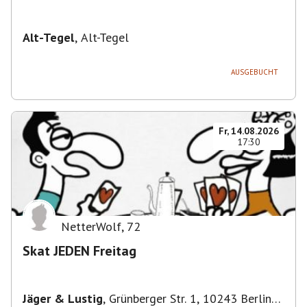
Alt-Tegel
,
Alt-Tegel
AUSGEBUCHT
Fr, 14.08.2026
17:30
NetterWolf
,
72
Skat JEDEN Freitag
Jäger & Lustig
,
Grünberger Str. 1, 10243 Berlin-