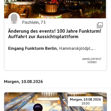
Fischlein
,
73
Änderung des events! 100 Jahre Funkturm!
Auffahrt zur Aussichtsplattform
Eingang Funkturm Berlin
,
Hammarskjöldpl.,
14055 Berlin, Deutschland
ANMELDEFRIST
VORBEI
Morgen, 10.08.2026
Morgen, 10.08.2026
18:00