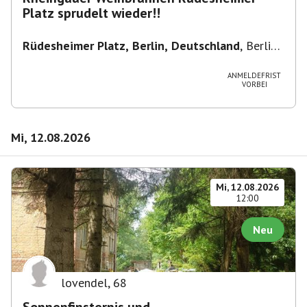
Platz sprudelt wieder!!
Rüdesheimer Platz, Berlin, Deutschland
,
Berlin-
Wilmersdorf Rüdesheimer Platz
ANMELDEFRIST
VORBEI
Mi, 12.08.2026
Mi, 12.08.2026
12:00
Neu
lovendel
,
68