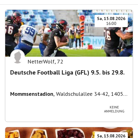
Sa, 15.08.2026
16:00
NetterWolf
,
72
Deutsche Football Liga (GFL) 9.5. bis 29.8.
Mommsenstadion
,
Waldschulallee 34-42, 14055
Berlin, Deutschland
KEINE
ANMELDUNG
Sa, 15.08.2026