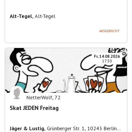
Alt-Tegel
,
Alt-Tegel
AUSGEBUCHT
Fr, 14.08.2026
17:30
NetterWolf
,
72
Skat JEDEN Freitag
Jäger & Lustig
,
Grünberger Str. 1, 10243 Berlin-