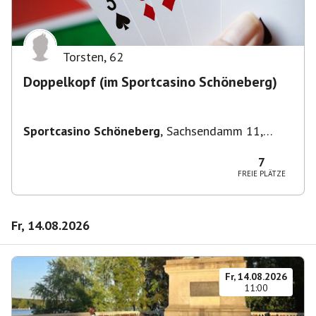
Torsten
,
62
Doppelkopf (im Sportcasino Schöneberg)
Sportcasino Schöneberg
,
Sachsendamm 11,
10829 Berlin, Deutschland
7
FREIE PLÄTZE
Fr, 14.08.2026
Fr, 14.08.2026
11:00