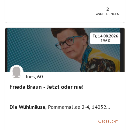
Bezirk Friedrichshain-Kreuzberg, Deutschland
2
ANMELDUNGEN
Fr, 14.08.2026
19:30
Ines
,
60
Frieda Braun - Jetzt oder nie!
Die Wühlmäuse
,
Pommernallee 2-4, 14052
Berlin, Deutschland
AUSGEBUCHT