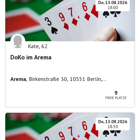
Do, 13.08.2026
18:00
Kate
,
62
DoKo im Arema
Arema
,
Birkenstraße 30, 10551 Berlin,
Deutschland
9
FREIE PLÄTZE
Do, 13.08.2026
18:30