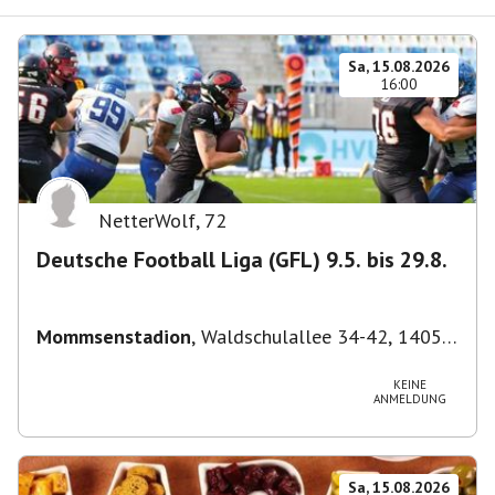
Sa, 15.08.2026
16:00
NetterWolf
,
72
Deutsche Football Liga (GFL) 9.5. bis 29.8.
Mommsenstadion
,
Waldschulallee 34-42, 14055
Berlin, Deutschland
KEINE
ANMELDUNG
Sa, 15.08.2026