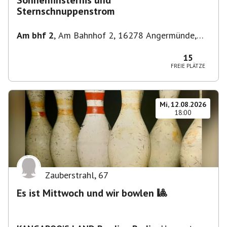
Sonnenfinsternis und
Sternschnuppenstrom
Am bhf 2
,
Am Bahnhof 2, 16278 Angermünde,
Deutschland
15
FREIE PLÄTZE
Mi, 12.08.2026
18:00
Zauberstrahl
,
67
Es ist Mittwoch und wir bowlen 🎱