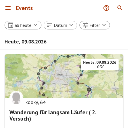
Events
ab heute
Datum
Filter
Heute, 09.08.2026
Heute, 09.08.2026
10:30
kooky
,
64
Wanderung für langsam Läufer ( 2.
Versuch)