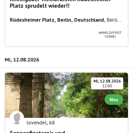
Platz sprudelt wieder!!
Rüdesheimer Platz, Berlin, Deutschland
,
Berlin-
Wilmersdorf Rüdesheimer Platz
ANMELDEFRIST
VORBEI
Mi, 12.08.2026
Mi, 12.08.2026
12:00
Neu
lovendel
,
68