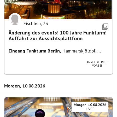
Fischlein
,
73
Änderung des events! 100 Jahre Funkturm!
Auffahrt zur Aussichtsplattform
Eingang Funkturm Berlin
,
Hammarskjöldpl.,
14055 Berlin, Deutschland
ANMELDEFRIST
VORBEI
Morgen, 10.08.2026
Morgen, 10.08.2026
18:00