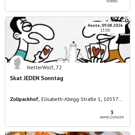
VORBEI
Heute, 09.08.2026
13:00
NetterWolf
,
72
Skat JEDEN Sonntag
Zollpackhof
,
Elisabeth-Abegg-Straße 1, 10557
Berlin, Deutschland
3
ANMELDUNGEN