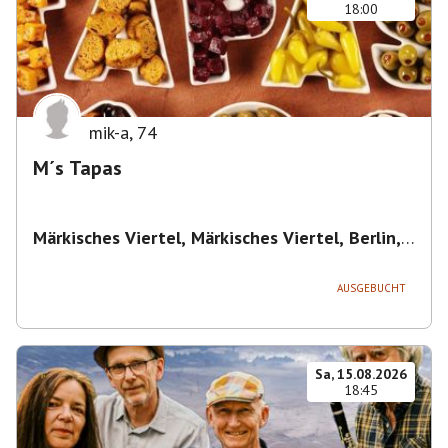
18:00
mik-a
,
74
M´s Tapas
Märkisches Viertel, Märkisches Viertel, Berlin,
Deutschland
,
Berlin
AUSGEBUCHT
Sa, 15.08.2026
18:45