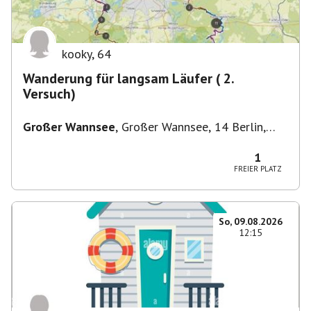
kooky
,
64
Wanderung für langsam Läufer ( 2.
Versuch)
Großer Wannsee
,
Großer Wannsee, 14 Berlin,
Deutschland
1
FREIER PLATZ
So, 09.08.2026
12:15