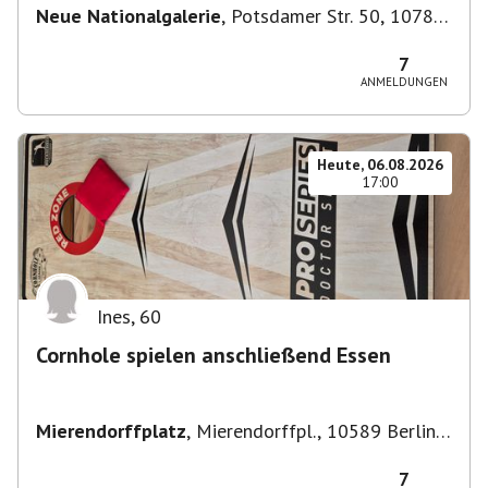
Neue Nationalgalerie
,
Potsdamer Str. 50, 10785
Berlin, Deutschland
7
ANMELDUNGEN
Heute, 06.08.2026
17:00
Ines
,
60
Cornhole spielen anschließend Essen
Mierendorffplatz
,
Mierendorffpl., 10589 Berlin-
Bezirk Charlottenburg-Wilmersdorf, Deutschland
7