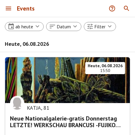
Events
ab heute
Datum
Filter
Heute, 06.08.2026
Heute, 06.08.2026
15:50
KATJA
,
81
Neue Nationalgalerie-gratis Donnerstag
LETZTE! WERKSCHAU BRANCUSI -FUJIKO
NAKAYA „Nebelskulptur"etca