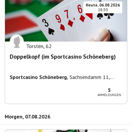
Heute, 06.08.2026
18:30
Torsten
,
62
Doppelkopf (im Sportcasino Schöneberg)
Sportcasino Schöneberg
,
Sachsendamm 11,
10829 Berlin, Deutschland
5
ANMELDUNGEN
Morgen, 07.08.2026