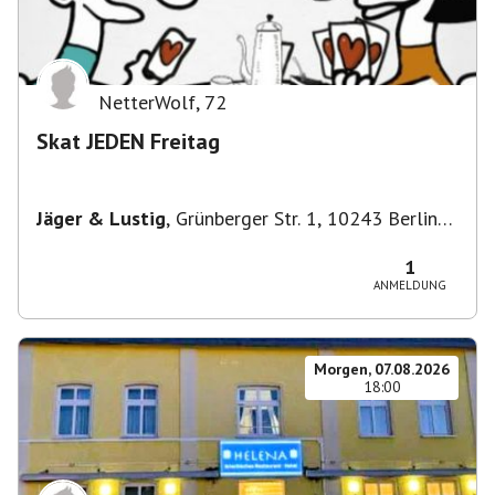
NetterWolf
,
72
Skat JEDEN Freitag
Jäger & Lustig
,
Grünberger Str. 1, 10243 Berlin-
Bezirk Friedrichshain-Kreuzberg, Deutschland
1
ANMELDUNG
Morgen, 07.08.2026
18:00