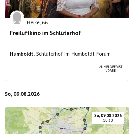
Heike
,
66
Freiluftkino im Schlüterhof
Humboldt
,
Schlüterhof im Humboldt Forum
ANMELDEFRIST
VORBEI
So, 09.08.2026
So, 09.08.2026
10:30