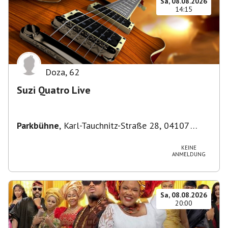
Sa, 08.08.2026
14:15
Doza
,
62
Suzi Quatro Live
Parkbühne
,
Karl-Tauchnitz-Straße 28, 04107
Leipzig, Deutschland
KEINE
ANMELDUNG
Sa, 08.08.2026
20:00