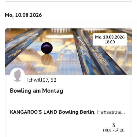
Mo, 10.08.2026
Mo, 10.08.2026
18:00
ichwill07
,
62
Bowling am Montag
KANGAROO'S LAND Bowling Berlin
,
Hansastraße
236, 13051 Berlin-Bezirk Lichtenberg,
Deutschland
3
FREIE PLÄTZE