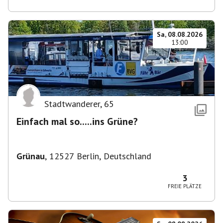
Sa, 08.08.2026
13:00
Stadtwanderer
,
65
Einfach mal so.....ins Grüne?
Grünau
,
12527 Berlin, Deutschland
3
FREIE PLÄTZE