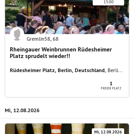
15:00
Gremlin58
,
68
Rheingauer Weinbrunnen Rüdesheimer
Platz sprudelt wieder!!
Rüdesheimer Platz, Berlin, Deutschland
,
Berlin-
Wilmersdorf Rüdesheimer Platz
1
FREIER PLATZ
Mi, 12.08.2026
Mi, 12.08.2026