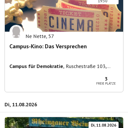
19:30
Ne Nette
,
57
Campus-Kino: Das Versprechen
Campus für Demokratie
,
Ruschestraße 103,
10365 Berlin-Bezirk Lichtenberg, Deutschland
3
FREIE PLÄTZE
Di, 11.08.2026
Di, 11.08.2026