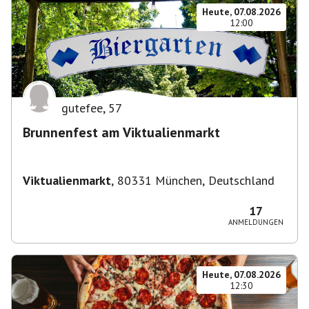
Heute, 07.08.2026
12:00
gutefee
,
57
Brunnenfest am Viktualienmarkt
Viktualienmarkt
,
80331 München, Deutschland
17
ANMELDUNGEN
Heute, 07.08.2026
12:30