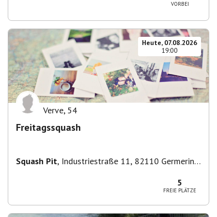
VORBEI
Heute, 07.08.2026
19:00
Verve
,
54
Freitagssquash
Squash Pit
,
Industriestraße 11, 82110 Germering,
Deutschland
5
FREIE PLÄTZE