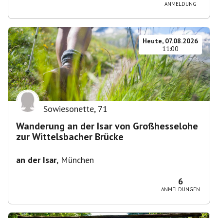
ANMELDUNG
Heute, 07.08.2026
11:00
Sowiesonette
,
71
Wanderung an der Isar von Großhesselohe
zur Wittelsbacher Brücke
an der Isar
,
München
6
ANMELDUNGEN