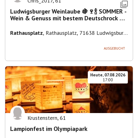
Chris_2017
,
61
Ludwigsburger Weinlaube 🍇🍷🍾 SOMMER -
Wein & Genuss mit bestem Deutschrock 🎼
🎤 🎷 🎸
Rathausplatz
,
Rathausplatz, 71638 Ludwigsburg,
Deutschland
AUSGEBUCHT
Heute, 07.08.2026
17:00
Krustenstern
,
61
Lampionfest im Olympiapark