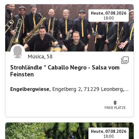
Heute, 07.08.2026
18:00
Música
,
58
Strohländle * Caballo Negro - Salsa vom
Feinsten
Engelbergwiese
,
Engelberg 2, 71229 Leonberg,
Deutschland
8
FREIE PLÄTZE
Heute, 07.08.2026
18:00