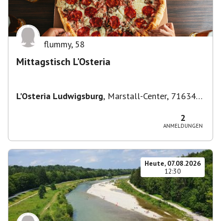
flummy
,
58
Mittagstisch L'Osteria
L'Osteria Ludwigsburg
,
Marstall-Center, 71634
Ludwigsburg, Deutschland
2
ANMELDUNGEN
Heute, 07.08.2026
12:30