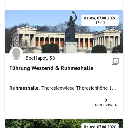
Heute, 07.08.2026
16:00
BeeHappy
,
58
Führung Westend & Ruhmeshalle
Ruhmeshalle
,
Theresienwiese Theresienhöhe 16,
Theresienhöhe 16, 80339 München, Deutschland
2
ANMELDUNGEN
Heute, 07.08.2026