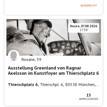
AUSGEBUCHT
Heute, 07.08.2026
17:30
Roxane
,
59
Ausstellung Greenland von Ragnar
Axelsson im Kunstfoyer am Thierschplatz 6
Thierschplatz 6
,
Thierschpl. 6, 80538 München,
Deutschland
15
ANMELDUNGEN