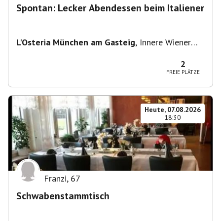
Spontan: Lecker Abendessen beim Italiener
L'Osteria München am Gasteig
,
Innere Wiener
Straße 2, 81667 München, Deutschland
2
FREIE PLÄTZE
Heute, 07.08.2026
18:30
Franzi
,
67
Schwabenstammtisch