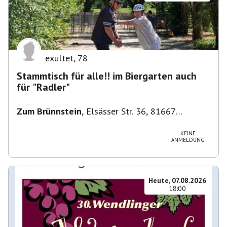
exultet
,
78
Stammtisch für alle!! im Biergarten auch
für "Radler"
Zum Brünnstein
,
Elsässer Str. 36, 81667
München-Au-Haidhausen, Deutschland
KEINE
ANMELDUNG
Heute, 07.08.2026
18:00