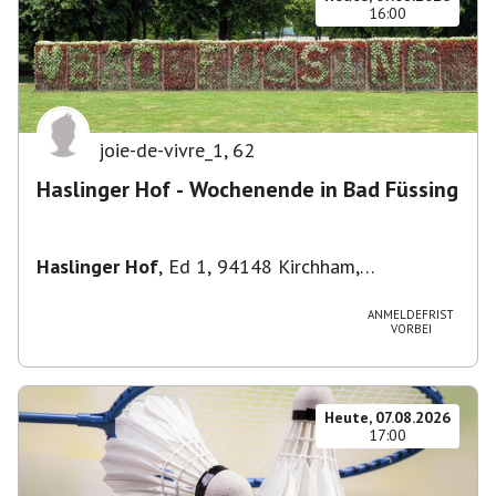
16:00
joie-de-vivre_1
,
62
Haslinger Hof - Wochenende in Bad Füssing
Haslinger Hof
,
Ed 1, 94148 Kirchham,
Deutschland
ANMELDEFRIST
VORBEI
Heute, 07.08.2026
17:00