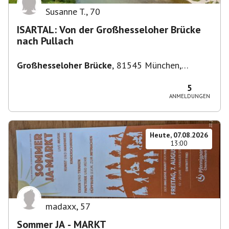
Susanne T.
,
70
ISARTAL: Von der Großhesseloher Brücke
nach Pullach
Großhesseloher Brücke
,
81545 München,
Deutschland
5
ANMELDUNGEN
Heute, 07.08.2026
13:00
madaxx
,
57
Sommer JA - MARKT