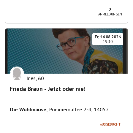
Bezirk Friedrichshain-Kreuzberg, Deutschland
2
ANMELDUNGEN
Fr, 14.08.2026
19:30
Ines
,
60
Frieda Braun - Jetzt oder nie!
Die Wühlmäuse
,
Pommernallee 2-4, 14052
Berlin, Deutschland
AUSGEBUCHT