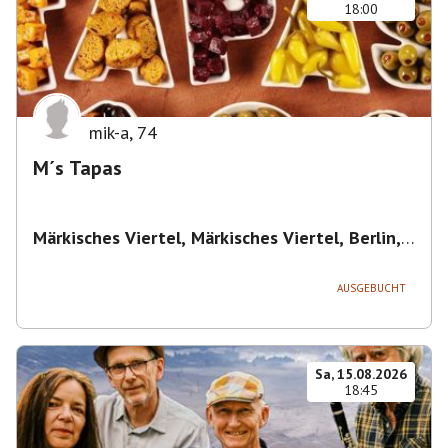
18:00
mik-a
,
74
M´s Tapas
Märkisches Viertel, Märkisches Viertel, Berlin,
Deutschland
,
Berlin
AUSGEBUCHT
Sa, 15.08.2026
18:45