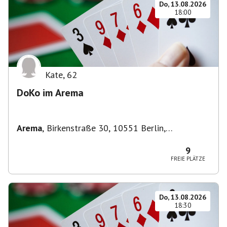
Do, 13.08.2026
18:00
Kate
,
62
DoKo im Arema
Arema
,
Birkenstraße 30, 10551 Berlin,
Deutschland
9
FREIE PLÄTZE
Do, 13.08.2026
18:30