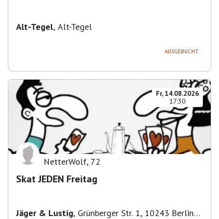
Alt-Tegel
,
Alt-Tegel
AUSGEBUCHT
Fr, 14.08.2026
17:30
NetterWolf
,
72
Skat JEDEN Freitag
Jäger & Lustig
,
Grünberger Str. 1, 10243 Berlin-