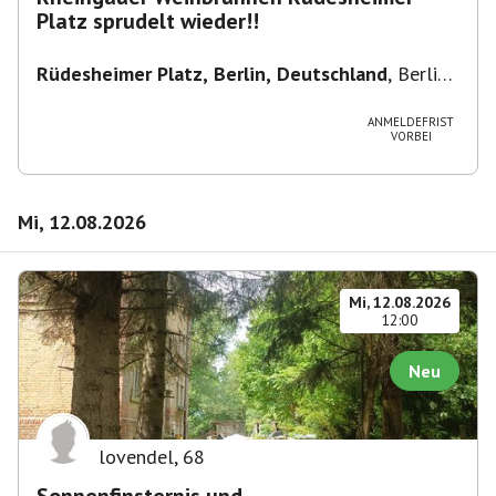
Platz sprudelt wieder!!
Rüdesheimer Platz, Berlin, Deutschland
,
Berlin-
Wilmersdorf Rüdesheimer Platz
ANMELDEFRIST
VORBEI
Mi, 12.08.2026
Mi, 12.08.2026
12:00
Neu
lovendel
,
68