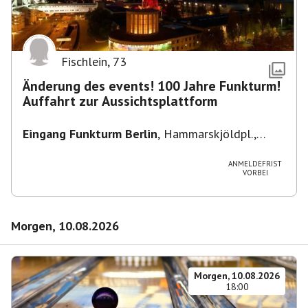
Fischlein
,
73
Änderung des events! 100 Jahre Funkturm!
Auffahrt zur Aussichtsplattform
Eingang Funkturm Berlin
,
Hammarskjöldpl.,
14055 Berlin, Deutschland
ANMELDEFRIST
VORBEI
Morgen, 10.08.2026
Morgen, 10.08.2026
18:00