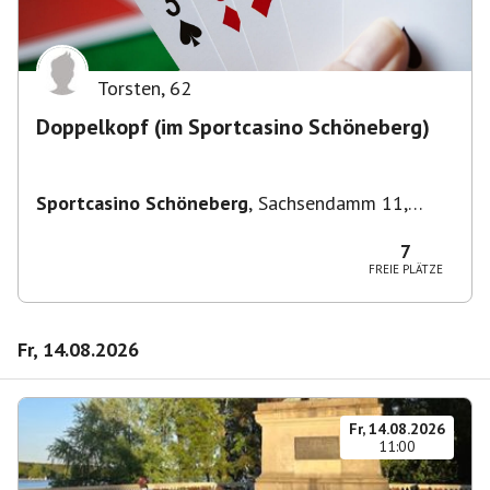
Torsten
,
62
Doppelkopf (im Sportcasino Schöneberg)
Sportcasino Schöneberg
,
Sachsendamm 11,
10829 Berlin, Deutschland
7
FREIE PLÄTZE
Fr, 14.08.2026
Fr, 14.08.2026
11:00