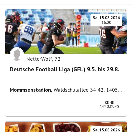
Sa, 15.08.2026
16:00
NetterWolf
,
72
Deutsche Football Liga (GFL) 9.5. bis 29.8.
Mommsenstadion
,
Waldschulallee 34-42, 14055
Berlin, Deutschland
KEINE
ANMELDUNG
Sa, 15.08.2026