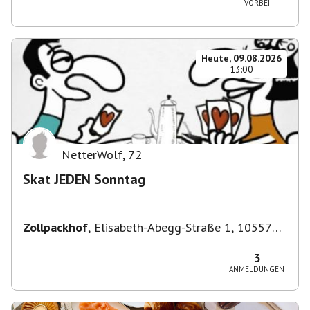
VORBEI
Heute, 09.08.2026
13:00
NetterWolf
,
72
Skat JEDEN Sonntag
Zollpackhof
,
Elisabeth-Abegg-Straße 1, 10557
Berlin, Deutschland
3
ANMELDUNGEN