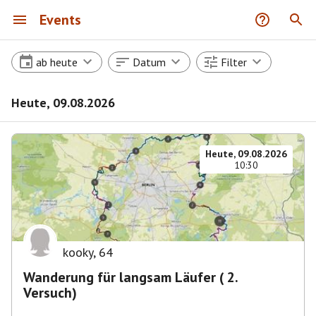
Events
ab heute
Datum
Filter
Heute, 09.08.2026
Heute, 09.08.2026
10:30
kooky
,
64
Wanderung für langsam Läufer ( 2.
Versuch)