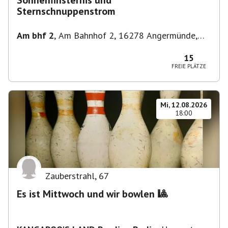
Sonnenfinsternis und
Sternschnuppenstrom
Am bhf 2
,
Am Bahnhof 2, 16278 Angermünde,
Deutschland
15
FREIE PLÄTZE
Mi, 12.08.2026
18:00
Zauberstrahl
,
67
Es ist Mittwoch und wir bowlen 🎱