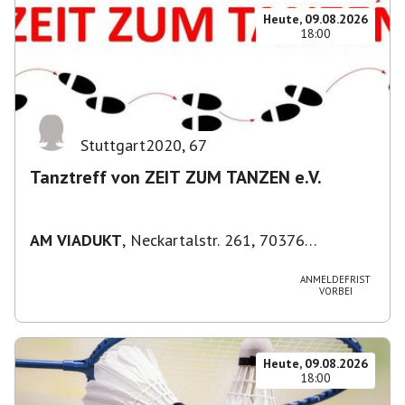
Heute, 09.08.2026
18:00
Stuttgart2020
,
67
Tanztreff von ZEIT ZUM TANZEN e.V.
AM VIADUKT
,
Neckartalstr. 261, 70376
Stuttgart, Deutschland
ANMELDEFRIST
VORBEI
Heute, 09.08.2026
18:00