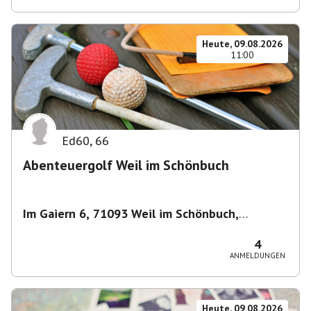
Heute, 09.08.2026
11:00
Ed60
,
66
Abenteuergolf Weil im Schönbuch
Im Gaiern 6, 71093 Weil im Schönbuch,
Deutschland
,
Weil im Schönbuch
4
ANMELDUNGEN
Heute, 09.08.2026