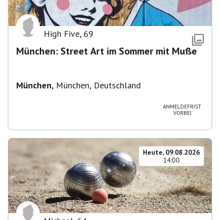
High Five
,
69
München: Street Art im Sommer mit Muße
München
,
München, Deutschland
ANMELDEFRIST
VORBEI
Heute, 09.08.2026
14:00