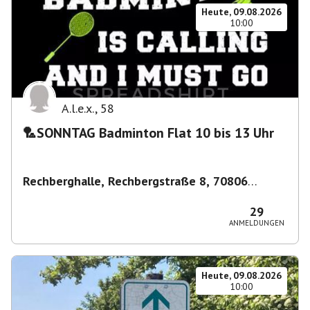
Heute, 09.08.2026
10:00
A.l.e.x.
,
58
🏸SONNTAG Badminton Flat 10 bis 13 Uhr
Rechberghalle, Rechbergstraße 8, 70806
Kornwestheim, Deutschland
,
Kornwestheim
29
ANMELDUNGEN
Heute, 09.08.2026
10:00