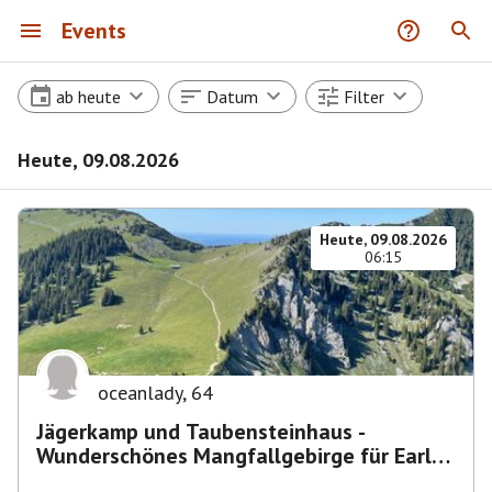
Events
ab heute
Datum
Filter
Heute, 09.08.2026
Heute, 09.08.2026
06:15
oceanlady
,
64
Jägerkamp und Taubensteinhaus -
Wunderschönes Mangfallgebirge für Early
Birds