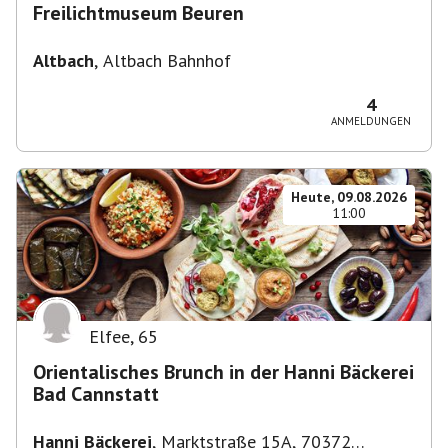
Freilichtmuseum Beuren
Altbach
,
Altbach Bahnhof
4
ANMELDUNGEN
Heute, 09.08.2026
11:00
Elfee
,
65
Orientalisches Brunch in der Hanni Bäckerei
Bad Cannstatt
Hanni Bäckerei
,
Marktstraße 15A, 70372