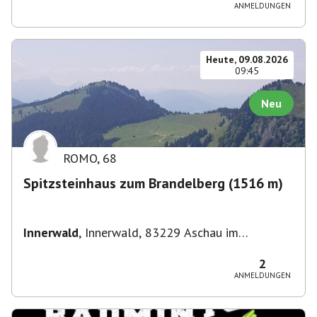
Straße 3, 82049 Pullach im Isartal-
ANMELDUNGEN
Großhesselohe, Deutschland
Heute, 09.08.2026
09:45
Neu
ROMO
,
68
Spitzsteinhaus zum Brandelberg (1516 m)
Innerwald
,
Innerwald, 83229 Aschau im
Chiemgau, Deutschland
2
ANMELDUNGEN