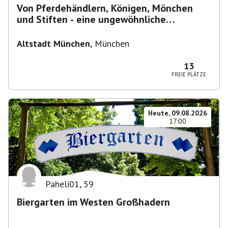
Von Pferdehändlern, Königen, Mönchen
und Stiften - eine ungewöhnliche
Stadtführung
Altstadt München
,
München
13
FREIE PLÄTZE
Heute, 09.08.2026
17:00
Paheli01
,
59
Biergarten im Westen Großhadern