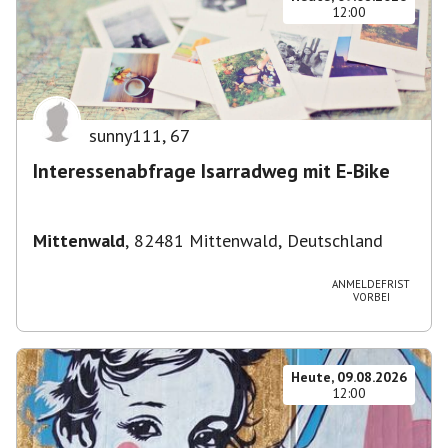
12:00
sunny111
,
67
Interessenabfrage Isarradweg mit E-Bike
Mittenwald
,
82481 Mittenwald, Deutschland
ANMELDEFRIST
VORBEI
Heute, 09.08.2026
12:00