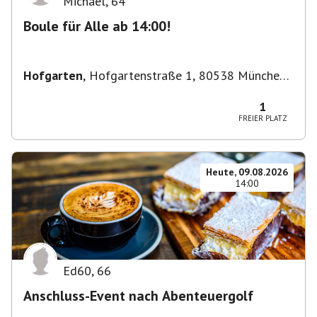
Michael
,
64
Boule für Alle ab 14:00!
Hofgarten
,
Hofgartenstraße 1, 80538 München,
Deutschland
1
FREIER PLATZ
Heute, 09.08.2026
14:00
Ed60
,
66
Anschluss-Event nach Abenteuergolf