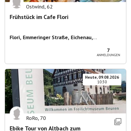
Ostwind
,
62
Frühstück im Cafe Flori
Flori, Emmeringer Straße, Eichenau,
Deutschland
,
Café Flori in Eichenau
7
ANMELDUNGEN
Heute, 09.08.2026
10:30
RoRo
,
70
Ebike Tour von Altbach zum