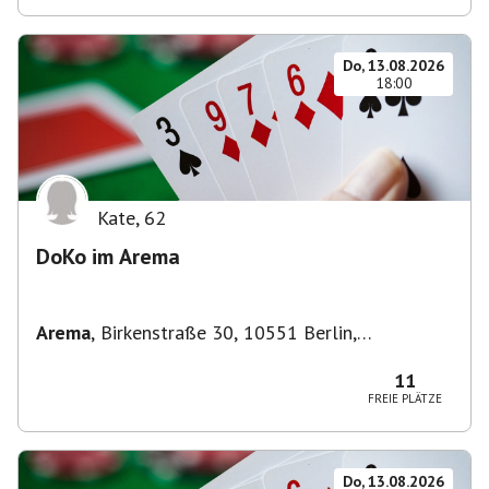
Do, 13.08.2026
18:00
Kate
,
62
DoKo im Arema
Arema
,
Birkenstraße 30, 10551 Berlin,
Deutschland
11
FREIE PLÄTZE
Do, 13.08.2026