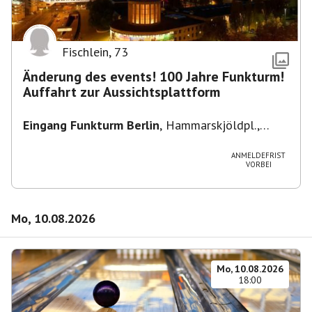
Fischlein
,
73
Änderung des events! 100 Jahre Funkturm!
Auffahrt zur Aussichtsplattform
Eingang Funkturm Berlin
,
Hammarskjöldpl.,
14055 Berlin, Deutschland
ANMELDEFRIST
VORBEI
Mo, 10.08.2026
Mo, 10.08.2026
18:00