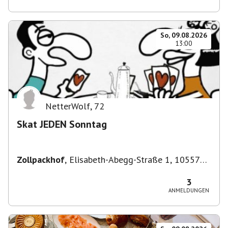
So, 09.08.2026
13:00
NetterWolf
,
72
Skat JEDEN Sonntag
Zollpackhof
,
Elisabeth-Abegg-Straße 1, 10557
Berlin, Deutschland
3
ANMELDUNGEN