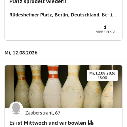
Platz sprudelt wieder!!
Rüdesheimer Platz, Berlin, Deutschland
,
Berlin-
Wilmersdorf Rüdesheimer Platz
1
FREIER PLATZ
Mi, 12.08.2026
Mi, 12.08.2026
18:00
Zauberstrahl
,
67
Es ist Mittwoch und wir bowlen 🎱