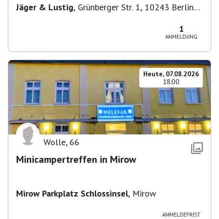
Jäger & Lustig
,
Grünberger Str. 1, 10243 Berlin-
Bezirk Friedrichshain-Kreuzberg, Deutschland
1
ANMELDUNG
Heute, 07.08.2026
18:00
Wolle
,
66
Minicampertreffen in Mirow
Mirow Parkplatz Schlossinsel
,
Mirow
ANMELDEFRIST