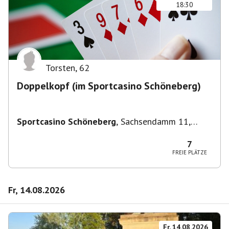
18:30
Torsten
,
62
Doppelkopf (im Sportcasino Schöneberg)
Sportcasino Schöneberg
,
Sachsendamm 11,
10829 Berlin, Deutschland
7
FREIE PLÄTZE
Fr, 14.08.2026
Fr, 14.08.2026