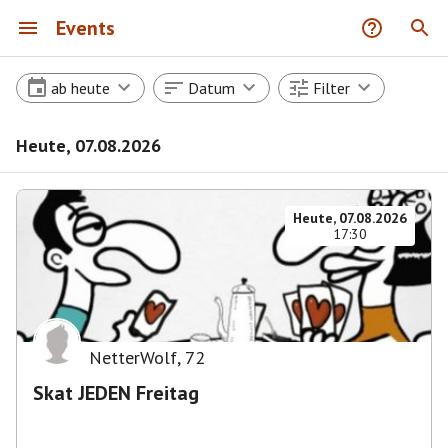
Events
ab heute
Datum
Filter
Heute, 07.08.2026
Heute, 07.08.2026
17:30
NetterWolf
,
72
Skat JEDEN Freitag