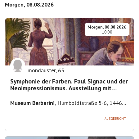
Morgen, 08.08.2026
Morgen, 08.08.2026
10:00
mondauster
,
63
Symphonie der Farben. Paul Signac und der
Neoimpressionismus. Ausstellung mit
Führung.
Museum Barberini
,
Humboldtstraße 5-6, 14467
Potsdam, Deutschland
AUSGEBUCHT