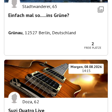
Stadtwanderer
,
65
Einfach mal so.....ins Grüne?
Grünau
,
12527 Berlin, Deutschland
2
FREIE PLÄTZE
Morgen, 08.08.2026
14:15
Doza
,
62
Suzi Quatro Live