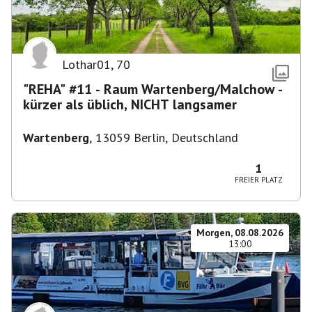
Lothar01
,
70
"REHA" #11 - Raum Wartenberg/Malchow -
kürzer als üblich, NICHT langsamer
Wartenberg
,
13059 Berlin, Deutschland
1
FREIER PLATZ
Morgen, 08.08.2026
13:00