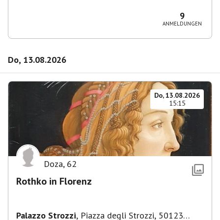
36, 10435 Berlin, Deutschland
9
ANMELDUNGEN
Do, 13.08.2026
Do, 13.08.2026
15:15
Doza
,
62
Rothko in Florenz
Palazzo Strozzi
,
Piazza degli Strozzi, 50123