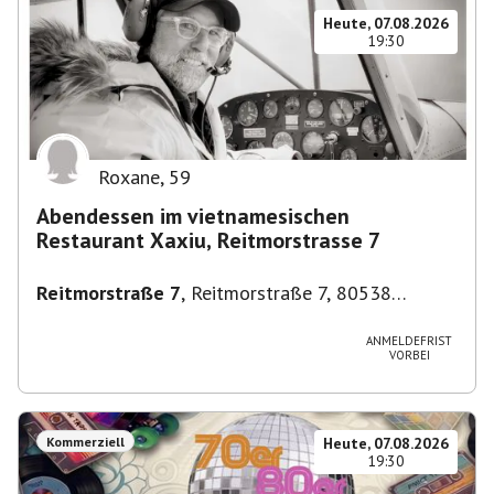
Heute, 07.08.2026
19:30
Roxane
,
59
Abendessen im vietnamesischen
Restaurant Xaxiu, Reitmorstrasse 7
Reitmorstraße 7
,
Reitmorstraße 7, 80538
München, Deutschland
ANMELDEFRIST
VORBEI
Kommerziell
Heute, 07.08.2026
19:30