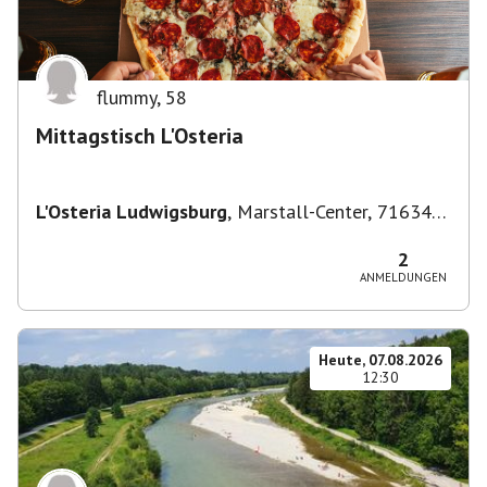
flummy
,
58
Mittagstisch L'Osteria
L'Osteria Ludwigsburg
,
Marstall-Center, 71634
Ludwigsburg, Deutschland
2
ANMELDUNGEN
Heute, 07.08.2026
12:30