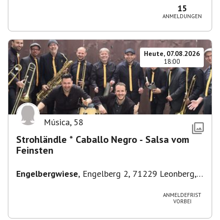
15
ANMELDUNGEN
Heute, 07.08.2026
18:00
Música
,
58
Strohländle * Caballo Negro - Salsa vom
Feinsten
Engelbergwiese
,
Engelberg 2, 71229 Leonberg,
Deutschland
ANMELDEFRIST
VORBEI