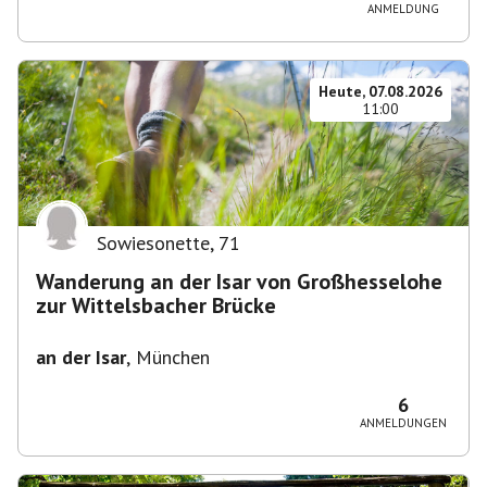
ANMELDUNG
Heute, 07.08.2026
11:00
Sowiesonette
,
71
Wanderung an der Isar von Großhesselohe
zur Wittelsbacher Brücke
an der Isar
,
München
6
ANMELDUNGEN