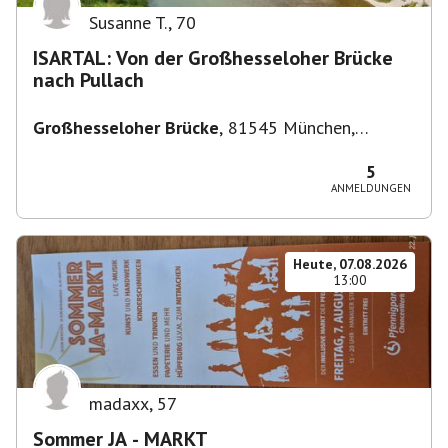
Susanne T.
,
70
ISARTAL: Von der Großhesseloher Brücke
nach Pullach
Großhesseloher Brücke
,
81545 München,
Deutschland
5
ANMELDUNGEN
Heute, 07.08.2026
13:00
madaxx
,
57
Sommer JA - MARKT