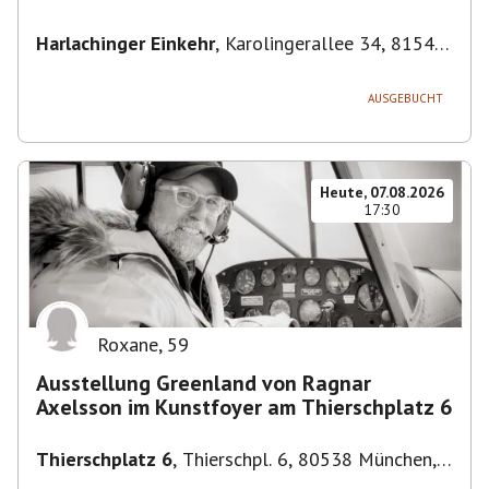
Harlachinger Einkehr
,
Karolingerallee 34, 81545
München-Untergiesing-Harlaching, Deutschland
AUSGEBUCHT
Heute, 07.08.2026
17:30
Roxane
,
59
Ausstellung Greenland von Ragnar
Axelsson im Kunstfoyer am Thierschplatz 6
Thierschplatz 6
,
Thierschpl. 6, 80538 München,
Deutschland