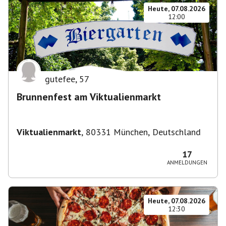
Heute, 07.08.2026
12:00
gutefee
,
57
Brunnenfest am Viktualienmarkt
Viktualienmarkt
,
80331 München, Deutschland
17
ANMELDUNGEN
Heute, 07.08.2026
12:30