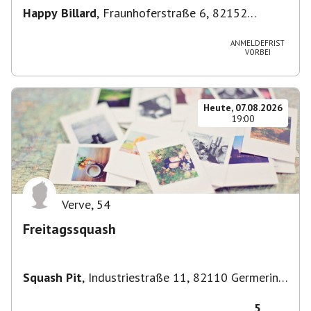
Happy Billard
,
Fraunhoferstraße 6, 82152
Planegg, Deutschland
ANMELDEFRIST
VORBEI
Heute, 07.08.2026
19:00
Verve
,
54
Freitagssquash
Squash Pit
,
Industriestraße 11, 82110 Germering,
Deutschland
5