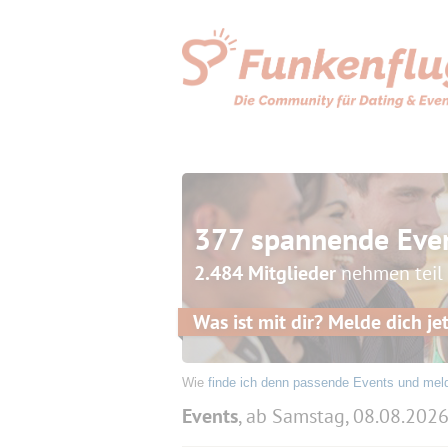
377 spannende Eve
2.484 Mitglieder
nehmen teil
Was ist mit dir? Melde dich jet
Wie
finde ich denn passende Events und mel
Events
, ab Samstag, 08.08.202