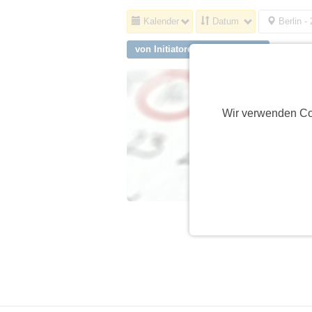
Kalender
Datum
Berlin -
von Initiatoren aus Ellerau
Wir verwenden Co