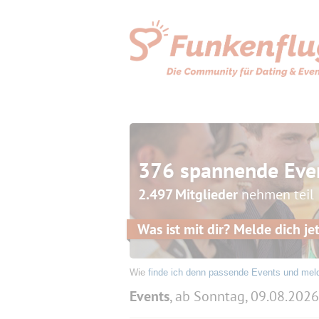
376 spannende Eve
2.497 Mitglieder
nehmen teil
Was ist mit dir? Melde dich jet
Wie
finde ich denn passende Events und mel
Events
, ab Sonntag, 09.08.2026