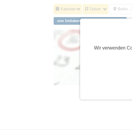
Kalender
Datum
Berlin -
von Initiatoren aus Holzgerlingen
Wir verwenden Co