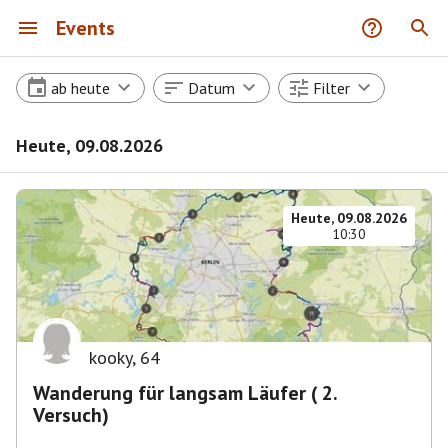
Events
ab heute
Datum
Filter
Heute, 09.08.2026
Heute, 09.08.2026
10:30
kooky
,
64
Wanderung für langsam Läufer ( 2.
Versuch)