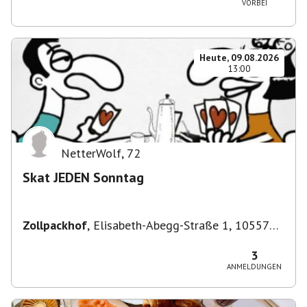
VORBEI
Heute, 09.08.2026
13:00
NetterWolf
,
72
Skat JEDEN Sonntag
Zollpackhof
,
Elisabeth-Abegg-Straße 1, 10557
Berlin, Deutschland
3
ANMELDUNGEN