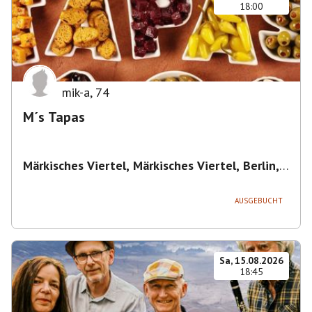
18:00
mik-a
,
74
M´s Tapas
Märkisches Viertel, Märkisches Viertel, Berlin,
Deutschland
,
Berlin
AUSGEBUCHT
Sa, 15.08.2026
18:45