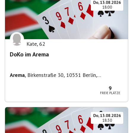
Do, 13.08.2026
18:00
Kate
,
62
DoKo im Arema
Arema
,
Birkenstraße 30, 10551 Berlin,
Deutschland
9
FREIE PLÄTZE
Do, 13.08.2026
18:30