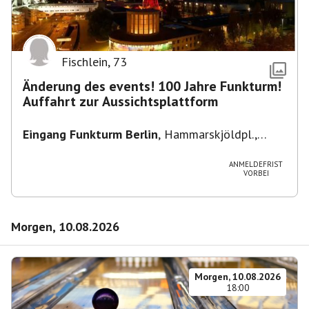
Fischlein
,
73
Änderung des events! 100 Jahre Funkturm!
Auffahrt zur Aussichtsplattform
Eingang Funkturm Berlin
,
Hammarskjöldpl.,
14055 Berlin, Deutschland
ANMELDEFRIST
VORBEI
Morgen, 10.08.2026
Morgen, 10.08.2026
18:00