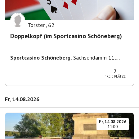
Torsten
,
62
Doppelkopf (im Sportcasino Schöneberg)
Sportcasino Schöneberg
,
Sachsendamm 11,
10829 Berlin, Deutschland
7
FREIE PLÄTZE
Fr, 14.08.2026
Fr, 14.08.2026
11:00