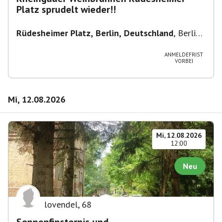
Platz sprudelt wieder!!
Rüdesheimer Platz, Berlin, Deutschland
,
Berlin-
Wilmersdorf Rüdesheimer Platz
ANMELDEFRIST
VORBEI
Mi, 12.08.2026
Mi, 12.08.2026
12:00
Neu
lovendel
,
68