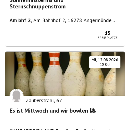
Sonnenfinsternis und
Sternschnuppenstrom
Am bhf 2
,
Am Bahnhof 2, 16278 Angermünde,
Deutschland
15
FREIE PLÄTZE
Mi, 12.08.2026
18:00
Zauberstrahl
,
67
Es ist Mittwoch und wir bowlen 🎱