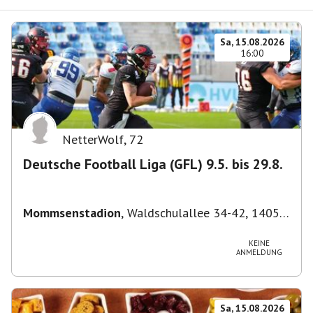
Sa, 15.08.2026
16:00
NetterWolf
,
72
Deutsche Football Liga (GFL) 9.5. bis 29.8.
Mommsenstadion
,
Waldschulallee 34-42, 14055
Berlin, Deutschland
KEINE
ANMELDUNG
Sa, 15.08.2026