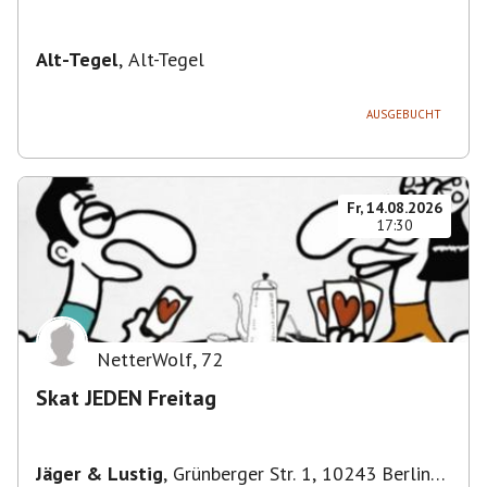
Alt-Tegel
,
Alt-Tegel
AUSGEBUCHT
Fr, 14.08.2026
17:30
NetterWolf
,
72
Skat JEDEN Freitag
Jäger & Lustig
,
Grünberger Str. 1, 10243 Berlin-