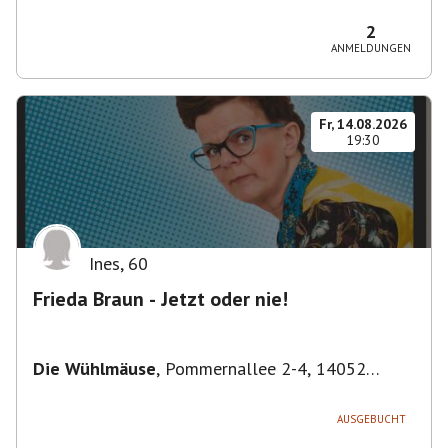
Bezirk Friedrichshain-Kreuzberg, Deutschland
2
ANMELDUNGEN
Fr, 14.08.2026
19:30
Ines
,
60
Frieda Braun - Jetzt oder nie!
Die Wühlmäuse
,
Pommernallee 2-4, 14052
Berlin, Deutschland
AUSGEBUCHT