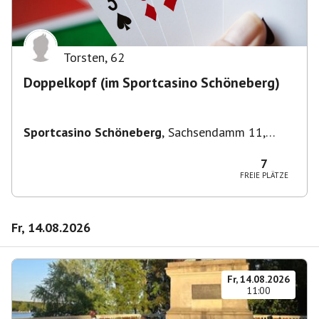
Torsten
,
62
Doppelkopf (im Sportcasino Schöneberg)
Sportcasino Schöneberg
,
Sachsendamm 11,
10829 Berlin, Deutschland
7
FREIE PLÄTZE
Fr, 14.08.2026
Fr, 14.08.2026
11:00