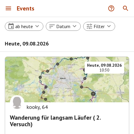
Events
ab heute
Datum
Filter
Heute, 09.08.2026
Heute, 09.08.2026
10:30
kooky
,
64
Wanderung für langsam Läufer ( 2.
Versuch)