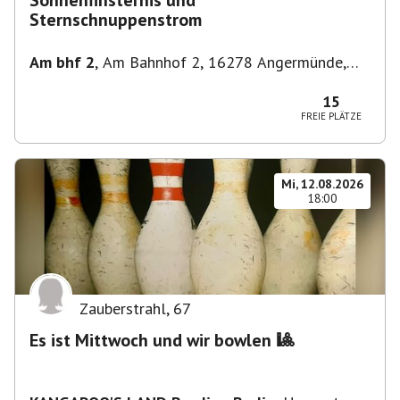
Sonnenfinsternis und
Sternschnuppenstrom
Am bhf 2
,
Am Bahnhof 2, 16278 Angermünde,
Deutschland
15
FREIE PLÄTZE
Mi, 12.08.2026
18:00
Zauberstrahl
,
67
Es ist Mittwoch und wir bowlen 🎱