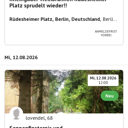
Platz sprudelt wieder!!
Rüdesheimer Platz, Berlin, Deutschland
,
Berlin-
Wilmersdorf Rüdesheimer Platz
ANMELDEFRIST
VORBEI
Mi, 12.08.2026
Mi, 12.08.2026
12:00
Neu
lovendel
,
68