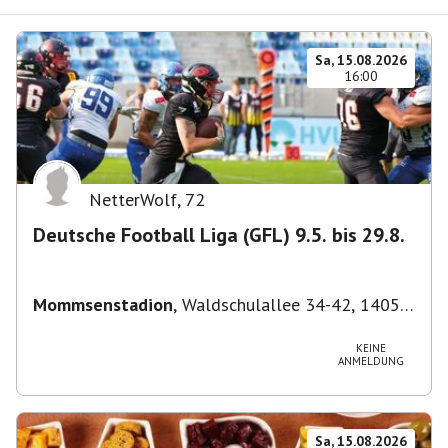
Sa, 15.08.2026
16:00
NetterWolf
,
72
Deutsche Football Liga (GFL) 9.5. bis 29.8.
Mommsenstadion
,
Waldschulallee 34-42, 14055
Berlin, Deutschland
KEINE
ANMELDUNG
Sa, 15.08.2026