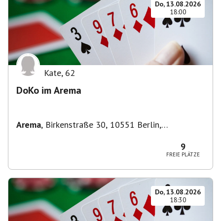
Do, 13.08.2026
18:00
Kate
,
62
DoKo im Arema
Arema
,
Birkenstraße 30, 10551 Berlin,
Deutschland
9
FREIE PLÄTZE
Do, 13.08.2026
18:30