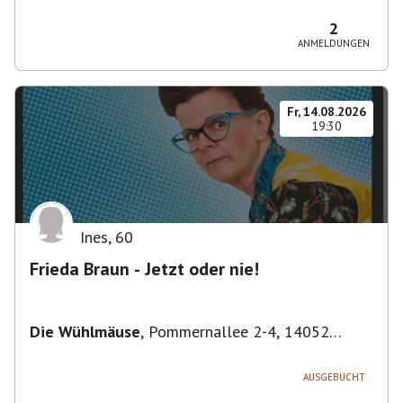
Bezirk Friedrichshain-Kreuzberg, Deutschland
2
ANMELDUNGEN
Fr, 14.08.2026
19:30
Ines
,
60
Frieda Braun - Jetzt oder nie!
Die Wühlmäuse
,
Pommernallee 2-4, 14052
Berlin, Deutschland
AUSGEBUCHT