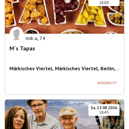
18:00
mik-a
,
74
M´s Tapas
Märkisches Viertel, Märkisches Viertel, Berlin,
Deutschland
,
Berlin
AUSGEBUCHT
Sa, 15.08.2026
18:45