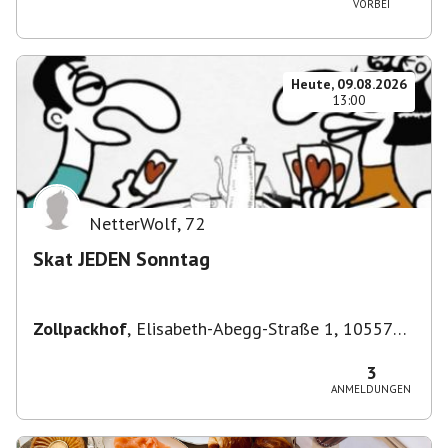
VORBEI
Heute, 09.08.2026
13:00
NetterWolf
,
72
Skat JEDEN Sonntag
Zollpackhof
,
Elisabeth-Abegg-Straße 1, 10557
Berlin, Deutschland
3
ANMELDUNGEN