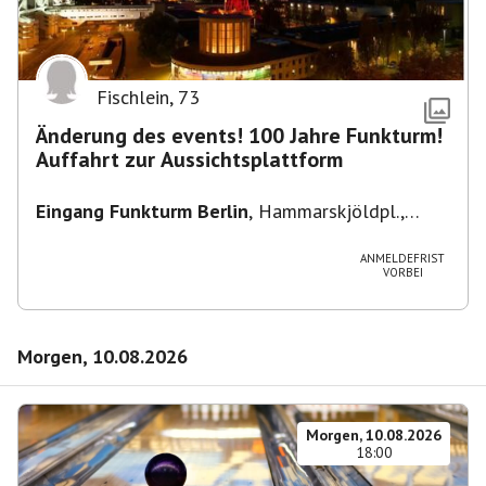
Fischlein
,
73
Änderung des events! 100 Jahre Funkturm!
Auffahrt zur Aussichtsplattform
Eingang Funkturm Berlin
,
Hammarskjöldpl.,
14055 Berlin, Deutschland
ANMELDEFRIST
VORBEI
Morgen, 10.08.2026
Morgen, 10.08.2026
18:00