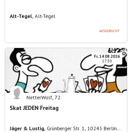
Alt-Tegel
,
Alt-Tegel
AUSGEBUCHT
Fr, 14.08.2026
17:30
NetterWolf
,
72
Skat JEDEN Freitag
Jäger & Lustig
,
Grünberger Str. 1, 10243 Berlin-