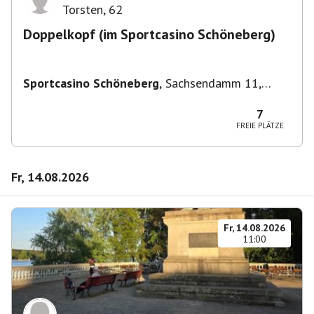
Torsten
,
62
Doppelkopf (im Sportcasino Schöneberg)
Sportcasino Schöneberg
,
Sachsendamm 11,
10829 Berlin, Deutschland
7
FREIE PLÄTZE
Fr, 14.08.2026
Fr, 14.08.2026
11:00