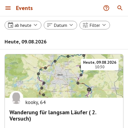
Events
ab heute
Datum
Filter
Heute, 09.08.2026
Heute, 09.08.2026
10:30
kooky
,
64
Wanderung für langsam Läufer ( 2.
Versuch)