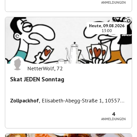
ANMELDUNGEN
Heute, 09.08.2026
13:00
NetterWolf
,
72
Skat JEDEN Sonntag
Zollpackhof
,
Elisabeth-Abegg-Straße 1, 10557
Berlin, Deutschland
4
ANMELDUNGEN