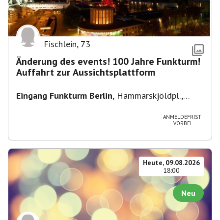
Fischlein
,
73
Änderung des events! 100 Jahre Funkturm!
Auffahrt zur Aussichtsplattform
Eingang Funkturm Berlin
,
Hammarskjöldpl.,
14055 Berlin, Deutschland
ANMELDEFRIST
VORBEI
Heute, 09.08.2026
18:00
Neu