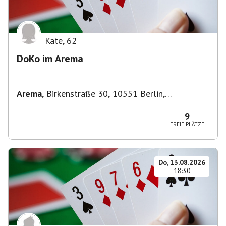
Kate
,
62
DoKo im Arema
Arema
,
Birkenstraße 30, 10551 Berlin,
Deutschland
9
FREIE PLÄTZE
Do, 13.08.2026
18:30