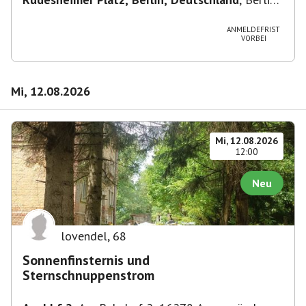
Wilmersdorf Rüdesheimer Platz
ANMELDEFRIST
VORBEI
Mi, 12.08.2026
Mi, 12.08.2026
12:00
Neu
lovendel
,
68
Sonnenfinsternis und
Sternschnuppenstrom