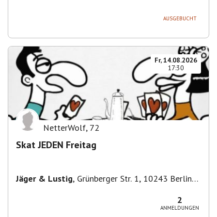
AUSGEBUCHT
Fr, 14.08.2026
17:30
NetterWolf
,
72
Skat JEDEN Freitag
Jäger & Lustig
,
Grünberger Str. 1, 10243 Berlin-
Bezirk Friedrichshain-Kreuzberg, Deutschland
2
ANMELDUNGEN