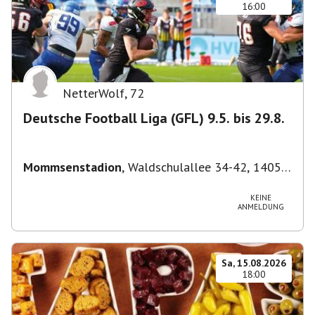
16:00
NetterWolf
,
72
Deutsche Football Liga (GFL) 9.5. bis 29.8.
Mommsenstadion
,
Waldschulallee 34-42, 14055
Berlin, Deutschland
KEINE
ANMELDUNG
Sa, 15.08.2026
18:00