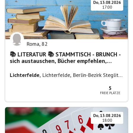
Do, 13.08.2026
17:00
Roma
,
82
📚 LITERATUR 📚 STAMMTISCH - BRUNCH -
sich austauschen, Bücher empfehlen,
Lesen/Vorlesen
Lichterfelde
,
Lichterfelde, Berlin-Bezirk Steglitz-
Zehlendorf, Deutschland
5
FREIE PLÄTZE
Do, 13.08.2026
18:00