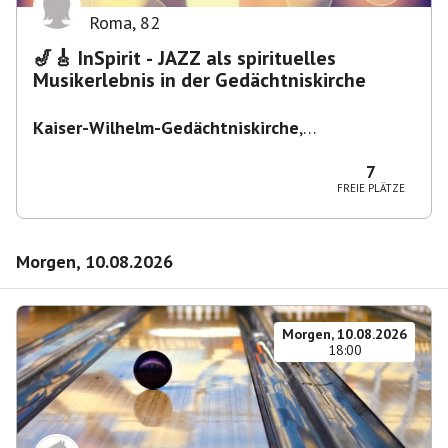
Roma
,
82
🎷🎸 InSpirit - JAZZ als spirituelles
Musikerlebnis in der Gedächtniskirche
Kaiser-Wilhelm-Gedächtniskirche
,
Breitscheidplatz, 10789 Berlin, Deutschland
7
FREIE PLÄTZE
Morgen, 10.08.2026
Morgen, 10.08.2026
18:00