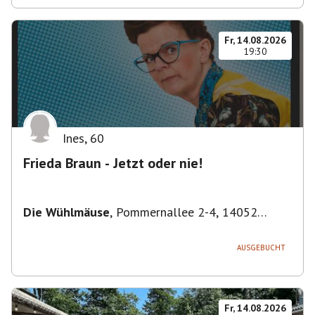
Fr, 14.08.2026
19:30
Ines
,
60
Frieda Braun - Jetzt oder nie!
Die Wühlmäuse
,
Pommernallee 2-4, 14052
Berlin, Deutschland
AUSGEBUCHT
Fr, 14.08.2026