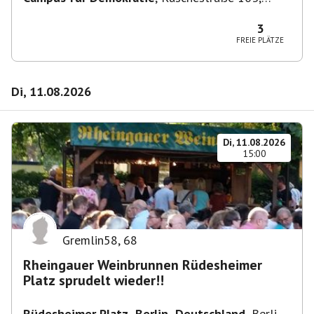
10365 Berlin-Bezirk Lichtenberg, Deutschland
3
FREIE PLÄTZE
Di, 11.08.2026
Di, 11.08.2026
15:00
Gremlin58
,
68
Rheingauer Weinbrunnen Rüdesheimer
Platz sprudelt wieder!!
Rüdesheimer Platz, Berlin, Deutschland
,
Berlin-