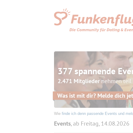
377 spannende Eve
2.471 Mitglieder
nehmen teil
Was ist mit dir? Melde dich jet
Wie
finde ich denn passende Events und mel
Events
, ab Freitag, 14.08.2026