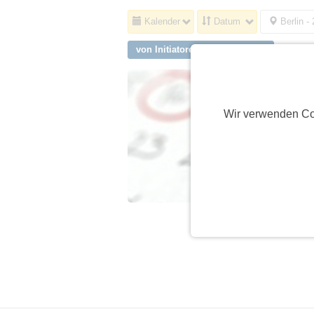
Kalender
Datum
Berlin -
von Initiatoren aus Iffeldorf
Wir verwenden Co