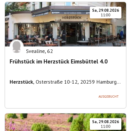
Sa, 29.08.2026
11:00
Svealine
,
62
Frühstück im Herzstück Eimsbüttel 4.0
Herzstück
,
Osterstraße 10-12, 20259 Hamburg-
Eimsbüttel, Deutschland
AUSGEBUCHT
Sa, 29.08.2026
11:00