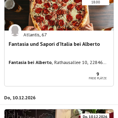
18:00
Atlantis
,
67
Fantasia und Sapori d'Italia bei Alberto
Fantasia bei Alberto
,
Rathausallee 10, 22846
Norderstedt
9
FREIE PLÄTZE
Do, 10.12.2026
Do, 10.12.2026