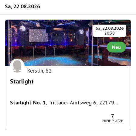
Sa, 22.08.2026
Sa, 22.08.2026
20:30
Neu
Kerstin
,
62
Starlight
Starlight No. 1
,
Trittauer Amtsweg 6, 22179
Hamburg, Deutschland
7
FREIE PLÄTZE