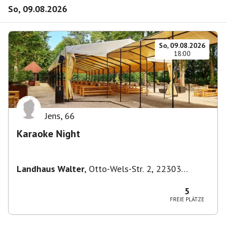
So, 09.08.2026
So, 09.08.2026
18:00
Jens
,
66
Karaoke Night
Landhaus Walter
,
Otto-Wels-Str. 2, 22303
Hamburg-Nord, Deutschland
5
FREIE PLÄTZE