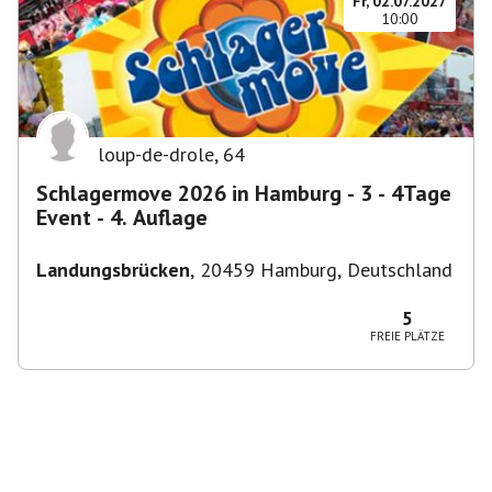
Fr, 02.07.2027
10:00
loup-de-drole
,
64
Schlagermove 2026 in Hamburg - 3 - 4Tage
Event - 4. Auflage
Landungsbrücken
,
20459 Hamburg, Deutschland
5
FREIE PLÄTZE