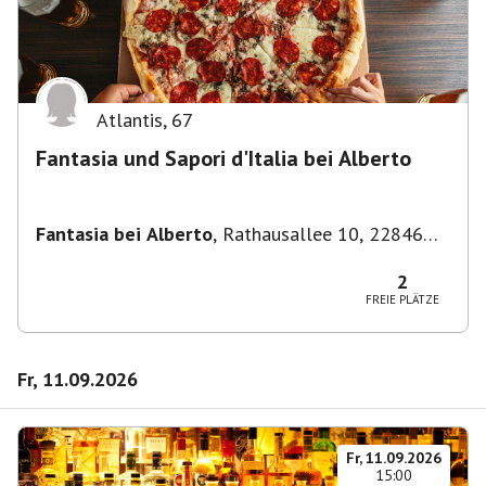
Atlantis
,
67
Fantasia und Sapori d'Italia bei Alberto
Fantasia bei Alberto
,
Rathausallee 10, 22846
Norderstedt
2
FREIE PLÄTZE
Fr, 11.09.2026
Fr, 11.09.2026
15:00