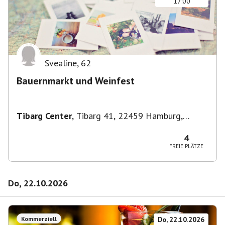
17:00
Svealine
,
62
Bauernmarkt und Weinfest
Tibarg Center
,
Tibarg 41, 22459 Hamburg,
Deutschland
4
FREIE PLÄTZE
Do, 22.10.2026
Kommerziell
Do, 22.10.2026