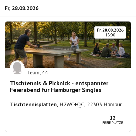
Fr, 28.08.2026
Fr, 28.08.2026
18:00
Team
,
44
Tischtennis & Picknick - entspannter
Feierabend für Hamburger Singles
Tischtennisplatten
,
H2WC+QC, 22303 Hamburg,
Deutschland
12
FREIE PLÄTZE