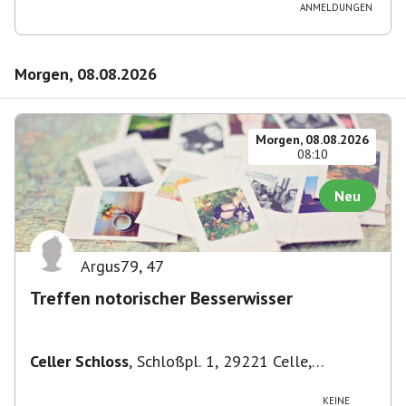
ANMELDUNGEN
Morgen, 08.08.2026
Morgen, 08.08.2026
08:10
Neu
Argus79
,
47
Treffen notorischer Besserwisser
Celler Schloss
,
Schloßpl. 1, 29221 Celle,
Deutschland
KEINE