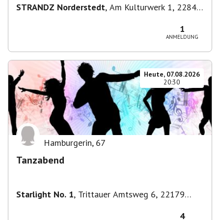
STRANDZ Norderstedt
,
Am Kulturwerk 1, 22844
Norderstedt, Deutschland
1
ANMELDUNG
Heute, 07.08.2026
20:30
Hamburgerin
,
67
Tanzabend
Starlight No. 1
,
Trittauer Amtsweg 6, 22179
Hamburg, Deutschland
4