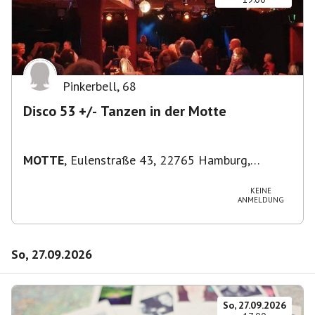
Pinkerbell
,
68
Disco 53 +/- Tanzen in der Motte
MOTTE
,
Eulenstraße 43, 22765 Hamburg,
Deutschland
KEINE
ANMELDUNG
So, 27.09.2026
So, 27.09.2026