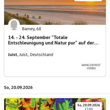
Barney
,
68
14. - 24. September "Totale
Entschleunigung und Natur pur" auf der
ostfriesischen Insel Juist
Juist
,
Juist, Deutschland
ANMELDEFRIST
VORBEI
So, 20.09.2026
So, 20.09.2026
17:00