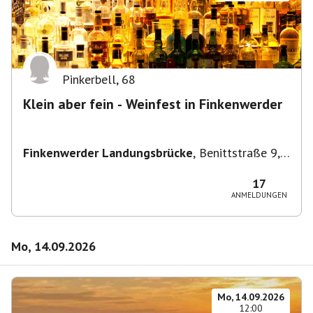
Pinkerbell
,
68
Klein aber fein - Weinfest in Finkenwerder
Finkenwerder Landungsbrücke
,
Benittstraße 9,
21129 Hamburg, Deutschland
17
ANMELDUNGEN
Mo, 14.09.2026
Mo, 14.09.2026
12:00