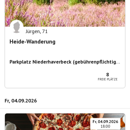
Jürgen
,
71
Heide-Wanderung
Parkplatz Niederhaverbeck (gebührenpflichtig)
,
Niederhaverbeck, 29646 Bispingen, Deutschland
8
FREIE PLÄTZE
Fr, 04.09.2026
Fr, 04.09.2026
18:00