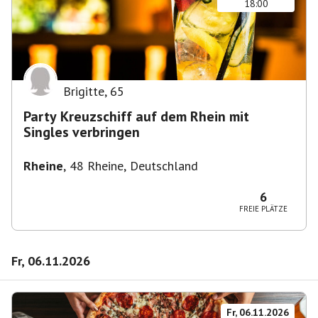
18:00
Brigitte
,
65
Party Kreuzschiff auf dem Rhein mit
Singles verbringen
Rheine
,
48 Rheine, Deutschland
6
FREIE PLÄTZE
Fr, 06.11.2026
Fr, 06.11.2026