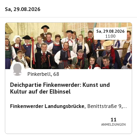
Sa, 29.08.2026
Sa, 29.08.2026
11:00
Pinkerbell
,
68
Deichpartie Finkenwerder: Kunst und
Kultur auf der Elbinsel
Finkenwerder Landungsbrücke
,
Benittstraße 9,
21129 Hamburg, Deutschland
11
ANMELDUNGEN