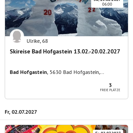
06:00
Ulrike
,
68
Skireise Bad Hofgastein 13.02.-20.02.2027
Bad Hofgastein
,
5630 Bad Hofgastein,
Österreich
3
FREIE PLÄTZE
Fr, 02.07.2027