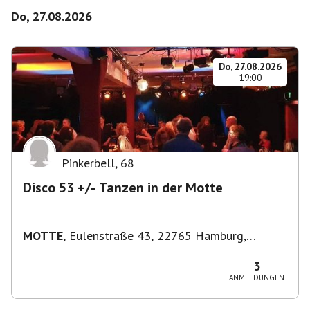
Do, 27.08.2026
Do, 27.08.2026
19:00
Pinkerbell
,
68
Disco 53 +/- Tanzen in der Motte
MOTTE
,
Eulenstraße 43, 22765 Hamburg,
Deutschland
3
ANMELDUNGEN