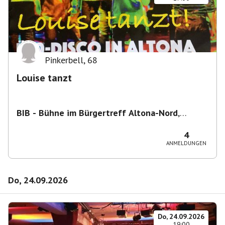
Pinkerbell
,
68
Louise tanzt
BIB - Bühne im Bürgertreff Altona-Nord
,
Gefionstraße 3, 22769 Hamburg, Deutschland
4
ANMELDUNGEN
Do, 24.09.2026
Do, 24.09.2026
19:00