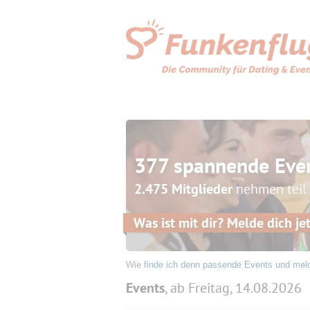
377 spannende Eve
2.475 Mitglieder
nehmen teil
Was ist mit dir? Melde dich jet
Wie
finde ich denn passende Events und mel
Events
, ab Freitag, 14.08.2026