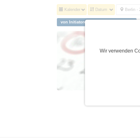
Kalender
Datum
Berlin -
von Initiatoren aus Schwabhausen
Wir verwenden Co