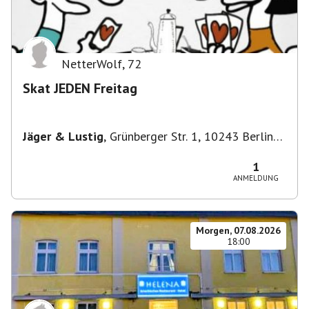
NetterWolf
,
72
Skat JEDEN Freitag
Jäger & Lustig
,
Grünberger Str. 1, 10243 Berlin-
Bezirk Friedrichshain-Kreuzberg, Deutschland
1
ANMELDUNG
Morgen, 07.08.2026
18:00