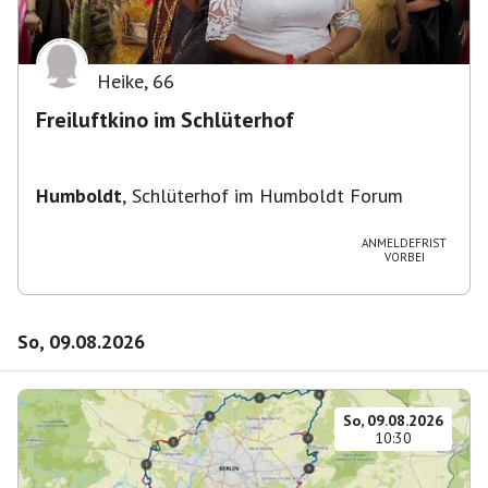
Heike
,
66
Freiluftkino im Schlüterhof
Humboldt
,
Schlüterhof im Humboldt Forum
ANMELDEFRIST
VORBEI
So, 09.08.2026
So, 09.08.2026
10:30