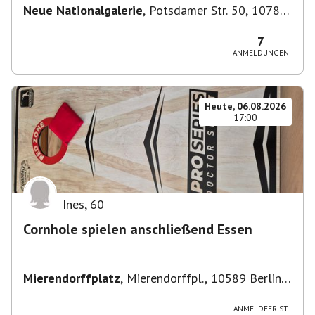
Neue Nationalgalerie
,
Potsdamer Str. 50, 10785
Berlin, Deutschland
7
ANMELDUNGEN
Heute, 06.08.2026
17:00
Ines
,
60
Cornhole spielen anschließend Essen
Mierendorffplatz
,
Mierendorffpl., 10589 Berlin-
Bezirk Charlottenburg-Wilmersdorf, Deutschland
ANMELDEFRIST