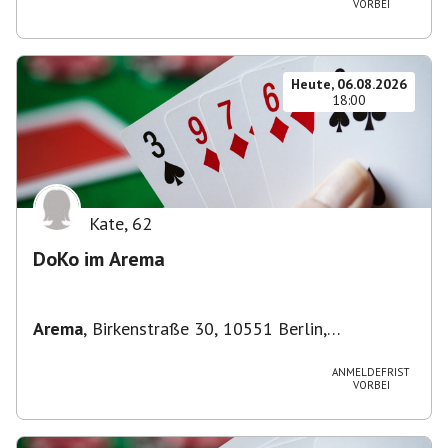
VORBEI
Heute, 06.08.2026
18:00
Kate
,
62
DoKo im Arema
Arema
,
Birkenstraße 30, 10551 Berlin,
Deutschland
ANMELDEFRIST
VORBEI