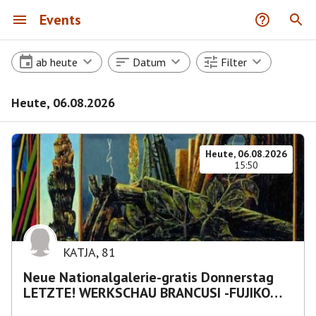
Events
ab heute
Datum
Filter
Heute, 06.08.2026
Heute, 06.08.2026
15:50
KATJA
,
81
Neue Nationalgalerie-gratis Donnerstag
LETZTE! WERKSCHAU BRANCUSI -FUJIKO
NAKAYA „Nebelskulptur"etca