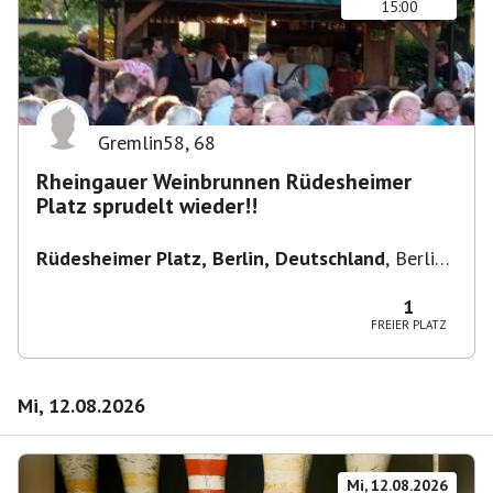
15:00
Gremlin58
,
68
Rheingauer Weinbrunnen Rüdesheimer
Platz sprudelt wieder!!
Rüdesheimer Platz, Berlin, Deutschland
,
Berlin-
Wilmersdorf Rüdesheimer Platz
1
FREIER PLATZ
Mi, 12.08.2026
Mi, 12.08.2026