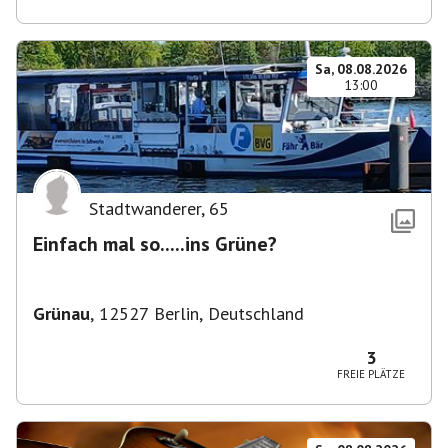
Sa, 08.08.2026
13:00
Stadtwanderer
,
65
Einfach mal so.....ins Grüne?
Grünau
,
12527 Berlin, Deutschland
3
FREIE PLÄTZE