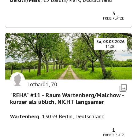
3
FREIE PLÄTZE
Sa, 08.08.2026
11:00
Lothar01
,
70
"REHA" #11 - Raum Wartenberg/Malchow -
kürzer als üblich, NICHT langsamer
Wartenberg
,
13059 Berlin, Deutschland
1
FREIER PLATZ