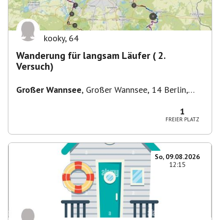
kooky
,
64
Wanderung für langsam Läufer ( 2.
Versuch)
Großer Wannsee
,
Großer Wannsee, 14 Berlin,
Deutschland
1
FREIER PLATZ
So, 09.08.2026
12:15