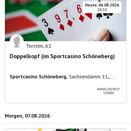
Heute, 06.08.2026
18:30
Torsten
,
62
Doppelkopf (im Sportcasino Schöneberg)
Sportcasino Schöneberg
,
Sachsendamm 11,
10829 Berlin, Deutschland
ANMELDEFRIST
VORBEI
Morgen, 07.08.2026