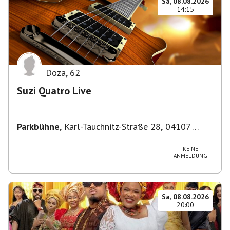
Sa, 08.08.2026
14:15
Doza
,
62
Suzi Quatro Live
Parkbühne
,
Karl-Tauchnitz-Straße 28, 04107
Leipzig, Deutschland
KEINE
ANMELDUNG
Sa, 08.08.2026
20:00