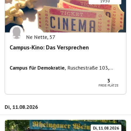
19:30
Ne Nette
,
57
Campus-Kino: Das Versprechen
Campus für Demokratie
,
Ruschestraße 103,
10365 Berlin-Bezirk Lichtenberg, Deutschland
3
FREIE PLÄTZE
Di, 11.08.2026
Di, 11.08.2026