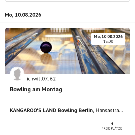
Mo, 10.08.2026
Mo, 10.08.2026
18:00
ichwill07
,
62
Bowling am Montag
KANGAROO'S LAND Bowling Berlin
,
Hansastraße
236, 13051 Berlin-Bezirk Lichtenberg,
Deutschland
3
FREIE PLÄTZE