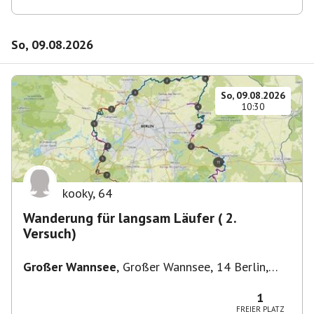
So, 09.08.2026
So, 09.08.2026
10:30
kooky
,
64
Wanderung für langsam Läufer ( 2.
Versuch)
Großer Wannsee
,
Großer Wannsee, 14 Berlin,
Deutschland
1
FREIER PLATZ