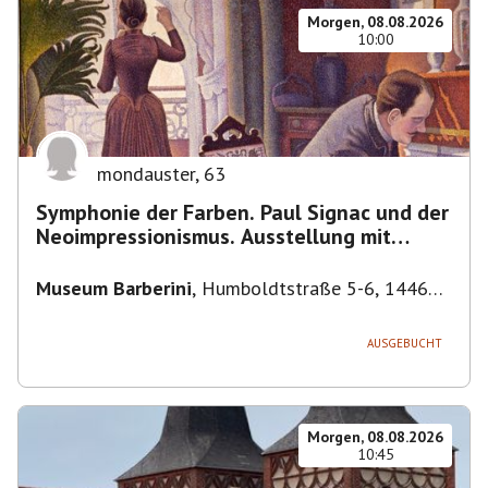
Morgen, 08.08.2026
10:00
mondauster
,
63
Symphonie der Farben. Paul Signac und der
Neoimpressionismus. Ausstellung mit
Führung.
Museum Barberini
,
Humboldtstraße 5-6, 14467
Potsdam, Deutschland
AUSGEBUCHT
Morgen, 08.08.2026
10:45