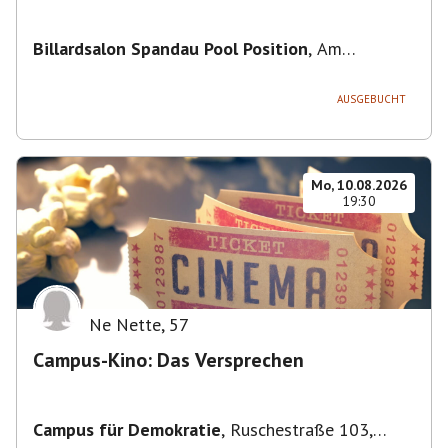
Billardsalon Spandau Pool Position
,
Am
Juliusturm 31, 13599 Berlin, Deutschland
AUSGEBUCHT
Mo, 10.08.2026
19:30
Ne Nette
,
57
Campus-Kino: Das Versprechen
Campus für Demokratie
,
Ruschestraße 103,