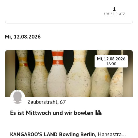
Wilmersdorf Rüdesheimer Platz
1
FREIER PLATZ
Mi, 12.08.2026
Mi, 12.08.2026
18:00
Zauberstrahl
,
67
Es ist Mittwoch und wir bowlen 🎱
KANGAROO'S LAND Bowling Berlin
,
Hansastraße