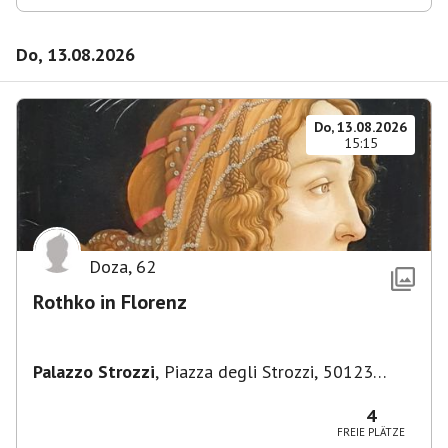
Do, 13.08.2026
Do, 13.08.2026
15:15
Doza
,
62
Rothko in Florenz
Palazzo Strozzi
,
Piazza degli Strozzi, 50123
Firenze FI, Italien
4
FREIE PLÄTZE