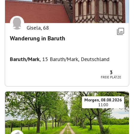
Gisela
,
68
Wanderung in Baruth
Baruth/Mark
,
15 Baruth/Mark, Deutschland
3
FREIE PLÄTZE
Morgen, 08.08.2026
11:00