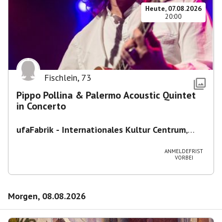
Heute, 07.08.2026
20:00
Fischlein
,
73
Pippo Pollina & Palermo Acoustic Quintet
in Concerto
ufaFabrik - Internationales Kultur Centrum
,
Viktoriastraße 10-18, 12105 Berlin, U
Ullsteinstraße Ausgang Viktoriastraße
ANMELDEFRIST
VORBEI
Morgen, 08.08.2026