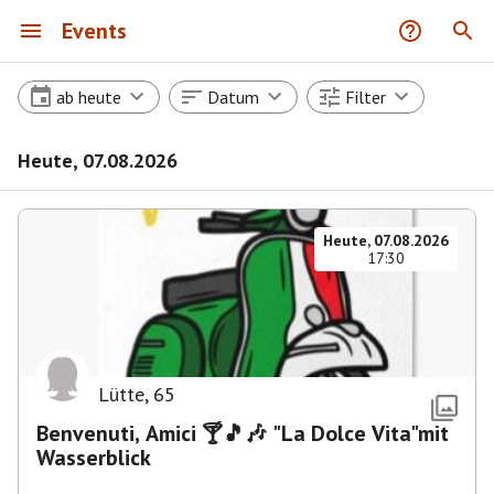
Events
ab heute
Datum
Filter
Heute, 07.08.2026
Heute, 07.08.2026
17:30
Lütte
,
65
Benvenuti, Amici 🍸🎵🎶 "La Dolce Vita"mit
Wasserblick