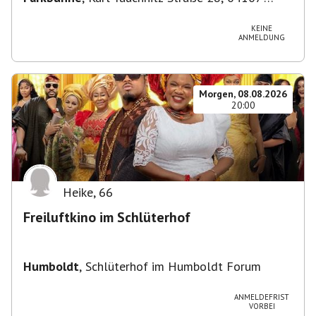
Leipzig, Deutschland
KEINE
ANMELDUNG
Morgen, 08.08.2026
20:00
Heike
,
66
Freiluftkino im Schlüterhof
Humboldt
,
Schlüterhof im Humboldt Forum
ANMELDEFRIST
VORBEI