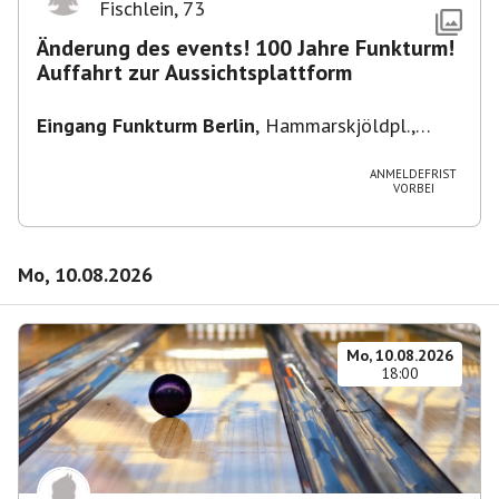
Fischlein
,
73
Änderung des events! 100 Jahre Funkturm!
Auffahrt zur Aussichtsplattform
Eingang Funkturm Berlin
,
Hammarskjöldpl.,
14055 Berlin, Deutschland
ANMELDEFRIST
VORBEI
Mo, 10.08.2026
Mo, 10.08.2026
18:00