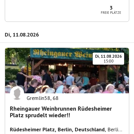
10365 Berlin-Bezirk Lichtenberg, Deutschland
3
FREIE PLÄTZE
Di, 11.08.2026
Di, 11.08.2026
15:00
Gremlin58
,
68
Rheingauer Weinbrunnen Rüdesheimer
Platz sprudelt wieder!!
Rüdesheimer Platz, Berlin, Deutschland
,
Berlin-