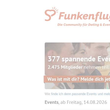
377 spannende Eve
2.475 Mitglieder
nehmen teil
Was ist mit dir? Melde dich jet
Wie
finde ich denn passende Events und mel
Events
, ab Freitag, 14.08.2026