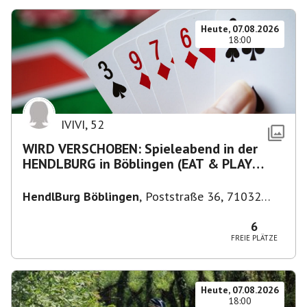
Heute, 07.08.2026
18:00
IVIVI
,
52
WIRD VERSCHOBEN: Spieleabend in der
HENDLBURG in Böblingen (EAT & PLAY
05/2026)
HendlBurg Böblingen
,
Poststraße 36, 71032
Böblingen, Deutschland
6
FREIE PLÄTZE
Heute, 07.08.2026
18:00