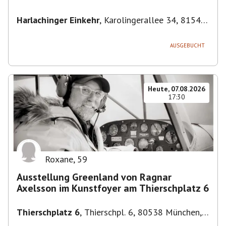
Harlachinger Einkehr
,
Karolingerallee 34, 81545
München-Untergiesing-Harlaching, Deutschland
AUSGEBUCHT
Heute, 07.08.2026
17:30
Roxane
,
59
Ausstellung Greenland von Ragnar
Axelsson im Kunstfoyer am Thierschplatz 6
Thierschplatz 6
,
Thierschpl. 6, 80538 München,
Deutschland