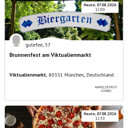
Heute, 07.08.2026
12:00
gutefee
,
57
Brunnenfest am Viktualienmarkt
Viktualienmarkt
,
80331 München, Deutschland
ANMELDEFRIST
VORBEI
Heute, 07.08.2026
12:30