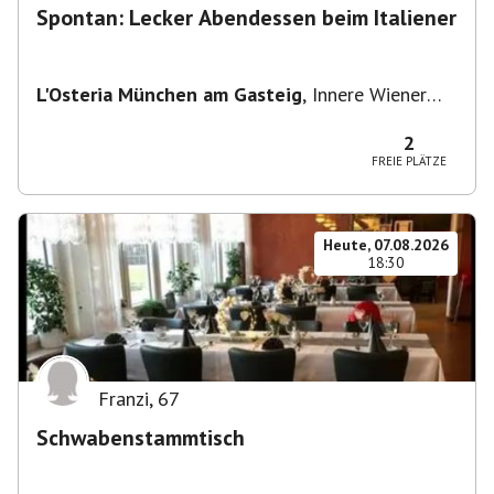
Spontan: Lecker Abendessen beim Italiener
L'Osteria München am Gasteig
,
Innere Wiener
Straße 2, 81667 München, Deutschland
2
FREIE PLÄTZE
Heute, 07.08.2026
18:30
Franzi
,
67
Schwabenstammtisch