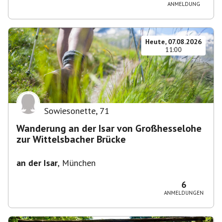
ANMELDUNG
Heute, 07.08.2026
11:00
Sowiesonette
,
71
Wanderung an der Isar von Großhesselohe
zur Wittelsbacher Brücke
an der Isar
,
München
6
ANMELDUNGEN