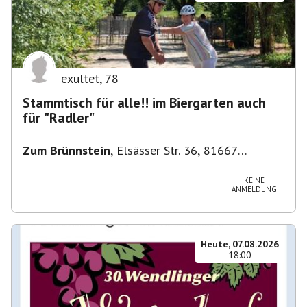
exultet
,
78
Stammtisch für alle!! im Biergarten auch
für "Radler"
Zum Brünnstein
,
Elsässer Str. 36, 81667
München-Au-Haidhausen, Deutschland
KEINE
ANMELDUNG
Heute, 07.08.2026
18:00