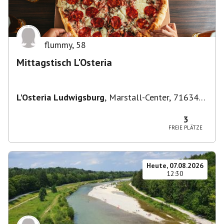
flummy
,
58
Mittagstisch L'Osteria
L'Osteria Ludwigsburg
,
Marstall-Center, 71634
Ludwigsburg, Deutschland
3
FREIE PLÄTZE
Heute, 07.08.2026
12:30