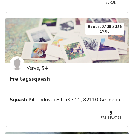
VORBEI
Heute, 07.08.2026
19:00
Verve
,
54
Freitagssquash
Squash Pit
,
Industriestraße 11, 82110 Germering,
Deutschland
5
FREIE PLÄTZE