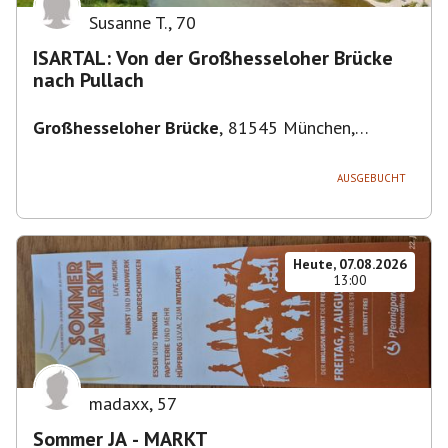
Susanne T.
,
70
ISARTAL: Von der Großhesseloher Brücke
nach Pullach
Großhesseloher Brücke
,
81545 München,
Deutschland
AUSGEBUCHT
Heute, 07.08.2026
13:00
madaxx
,
57
Sommer JA - MARKT