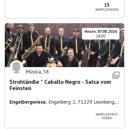
15
ANMELDUNGEN
Heute, 07.08.2026
18:00
Música
,
58
Strohländle * Caballo Negro - Salsa vom
Feinsten
Engelbergwiese
,
Engelberg 2, 71229 Leonberg,
Deutschland
ANMELDEFRIST
VORBEI