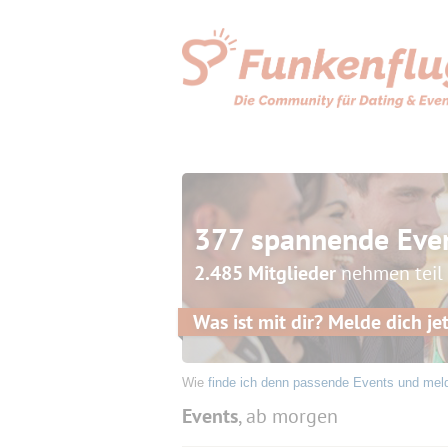
377 spannende Eve
2.485 Mitglieder
nehmen teil
Was ist mit dir? Melde dich jet
Wie
finde ich denn passende Events und mel
Events
, ab morgen