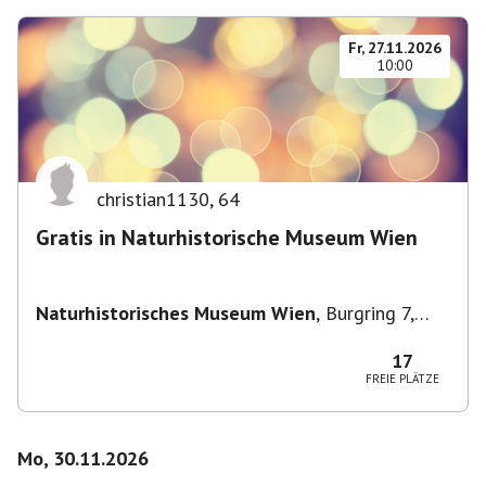
Fr, 27.11.2026
10:00
christian1130
,
64
Gratis in Naturhistorische Museum Wien
Naturhistorisches Museum Wien
,
Burgring 7,
1010 Wien, Österreich
17
FREIE PLÄTZE
Mo, 30.11.2026