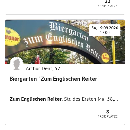
22
FREIE PLÄTZE
Sa, 19.09.2026
17:00
Arthur Dent
,
57
Biergarten "Zum Englischen Reiter"
Zum Englischen Reiter
,
Str. des Ersten Mai 58,
1020 Wien, Österreich
8
FREIE PLÄTZE