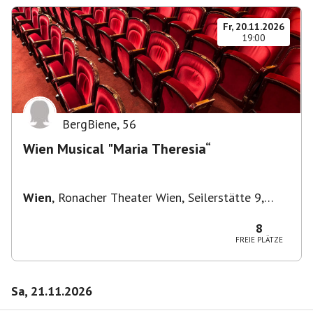
Fr, 20.11.2026
19:00
BergBiene
,
56
Wien Musical "Maria Theresia“
Wien
,
Ronacher Theater Wien, Seilerstätte 9,
1010 Wien
8
FREIE PLÄTZE
Sa, 21.11.2026