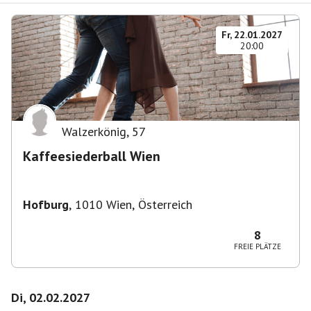
Fr, 22.01.2027
20:00
Walzerkönig
,
57
Kaffeesiederball Wien
Hofburg
,
1010 Wien, Österreich
8
FREIE PLÄTZE
Di, 02.02.2027