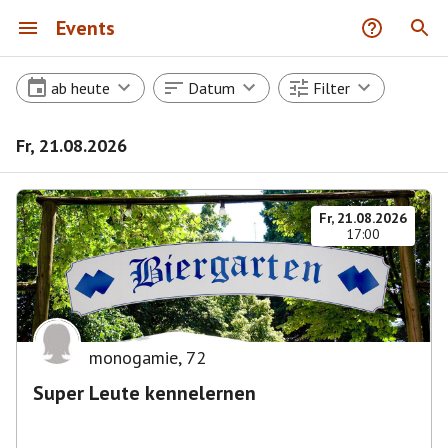
Events
ab heute
Datum
Filter
Fr, 21.08.2026
Fr, 21.08.2026
17:00
monogamie
,
72
Super Leute kennelernen