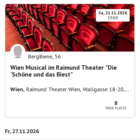
Sa, 21.11.2026
19:00
BergBiene
,
56
Wien Musical im Raimund Theater "Die
'Schöne und das Biest"
Wien
,
Raimund Theater Wien, Wallgasse 18-20,
1060 Wien
8
FREIE PLÄTZE
Fr, 27.11.2026