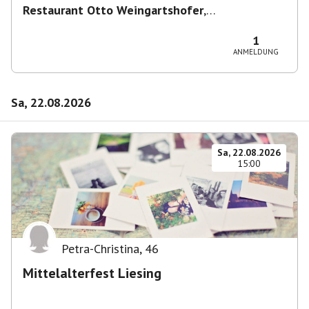
Restaurant Otto Weingartshofer
,
Schwendergasse 41, 1150 Wien, Österreich
1
ANMELDUNG
Sa, 22.08.2026
Sa, 22.08.2026
15:00
Petra-Christina
,
46
Mittelalterfest Liesing