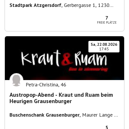
Stadtpark Atzgersdorf
,
Gerbergasse 1, 1230
Wien, Österreich
7
FREIE PLÄTZE
Sa, 22.08.2026
17:45
Petra-Christina
,
46
Austropop-Abend - Kraut und Ruam beim
Heurigen Grausenburger
Buschenschank Grausenburger
,
Maurer Lange G.
101a, 1230 Wien, Österreich
5