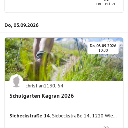
FREIE PLÄTZE
Do, 03.09.2026
Do, 03.09.2026
10:00
christian1130
,
64
Schulgarten Kagran 2026
Siebeckstraße 14
,
Siebeckstraße 14, 1220 Wien,
Österreich