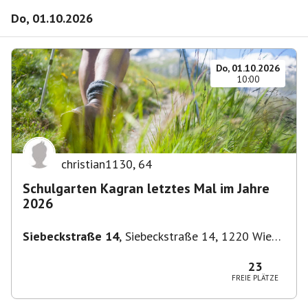
Do, 01.10.2026
Do, 01.10.2026
10:00
christian1130
,
64
Schulgarten Kagran letztes Mal im Jahre
2026
Siebeckstraße 14
,
Siebeckstraße 14, 1220 Wien,
Österreich
23
FREIE PLÄTZE