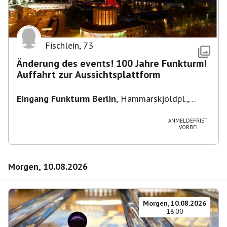
Fischlein
,
73
Änderung des events! 100 Jahre Funkturm!
Auffahrt zur Aussichtsplattform
Eingang Funkturm Berlin
,
Hammarskjöldpl.,
14055 Berlin, Deutschland
ANMELDEFRIST
VORBEI
Morgen, 10.08.2026
Morgen, 10.08.2026
18:00