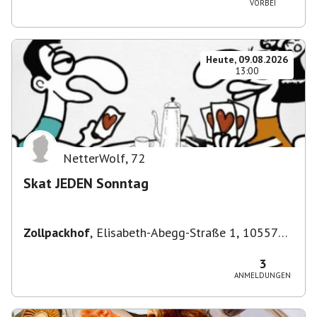
VORBEI
Heute, 09.08.2026
13:00
NetterWolf
,
72
Skat JEDEN Sonntag
Zollpackhof
,
Elisabeth-Abegg-Straße 1, 10557
Berlin, Deutschland
3
ANMELDUNGEN