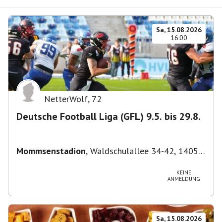
Sa, 15.08.2026
16:00
NetterWolf
,
72
Deutsche Football Liga (GFL) 9.5. bis 29.8.
Mommsenstadion
,
Waldschulallee 34-42, 14055
Berlin, Deutschland
KEINE
ANMELDUNG
Sa, 15.08.2026