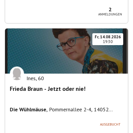
Bezirk Friedrichshain-Kreuzberg, Deutschland
2
ANMELDUNGEN
Fr, 14.08.2026
19:30
Ines
,
60
Frieda Braun - Jetzt oder nie!
Die Wühlmäuse
,
Pommernallee 2-4, 14052
Berlin, Deutschland
AUSGEBUCHT