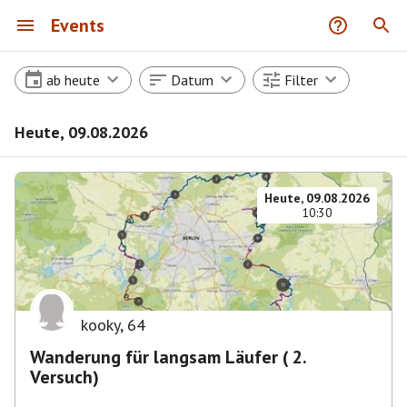
Events
ab heute
Datum
Filter
Heute, 09.08.2026
Heute, 09.08.2026
10:30
kooky
,
64
Wanderung für langsam Läufer ( 2.
Versuch)