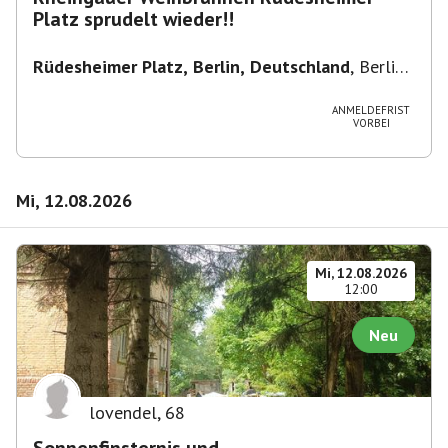
Platz sprudelt wieder!!
Rüdesheimer Platz, Berlin, Deutschland
,
Berlin-
Wilmersdorf Rüdesheimer Platz
ANMELDEFRIST
VORBEI
Mi, 12.08.2026
Mi, 12.08.2026
12:00
Neu
lovendel
,
68