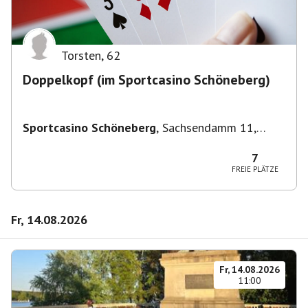
Torsten
,
62
Doppelkopf (im Sportcasino Schöneberg)
Sportcasino Schöneberg
,
Sachsendamm 11,
10829 Berlin, Deutschland
7
FREIE PLÄTZE
Fr, 14.08.2026
Fr, 14.08.2026
11:00