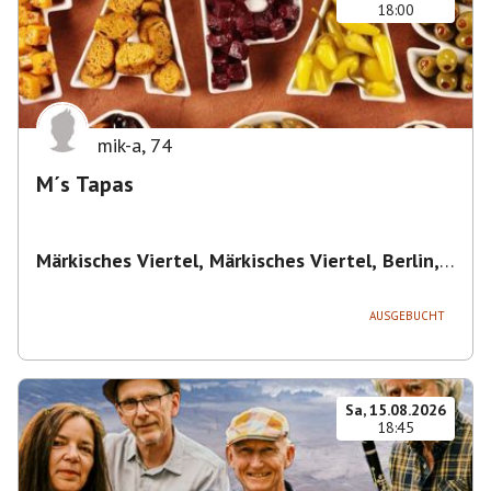
18:00
mik-a
,
74
M´s Tapas
Märkisches Viertel, Märkisches Viertel, Berlin,
Deutschland
,
Berlin
AUSGEBUCHT
Sa, 15.08.2026
18:45