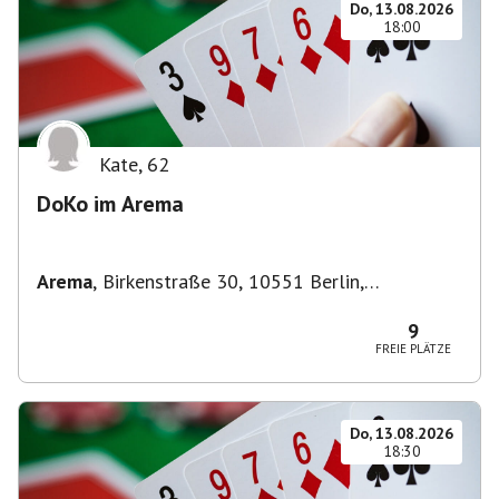
Do, 13.08.2026
18:00
Kate
,
62
DoKo im Arema
Arema
,
Birkenstraße 30, 10551 Berlin,
Deutschland
9
FREIE PLÄTZE
Do, 13.08.2026
18:30