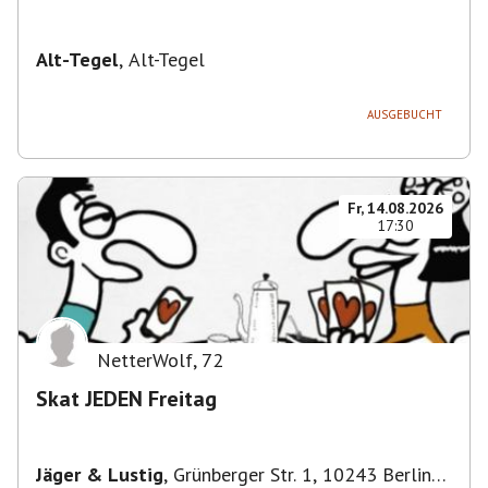
Alt-Tegel
,
Alt-Tegel
AUSGEBUCHT
Fr, 14.08.2026
17:30
NetterWolf
,
72
Skat JEDEN Freitag
Jäger & Lustig
,
Grünberger Str. 1, 10243 Berlin-