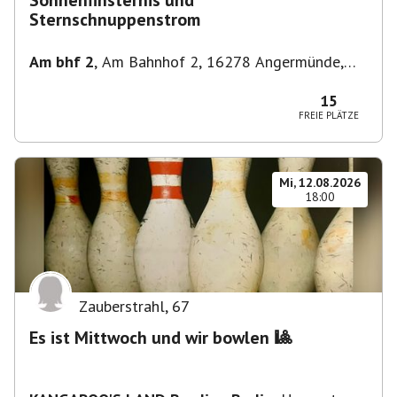
Sonnenfinsternis und
Sternschnuppenstrom
Am bhf 2
,
Am Bahnhof 2, 16278 Angermünde,
Deutschland
15
FREIE PLÄTZE
Mi, 12.08.2026
18:00
Zauberstrahl
,
67
Es ist Mittwoch und wir bowlen 🎱