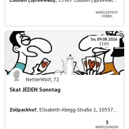
Deutschland
ANMELDEFRIST
VORBEI
So, 09.08.2026
13:00
NetterWolf
,
72
Skat JEDEN Sonntag
Zollpackhof
,
Elisabeth-Abegg-Straße 1, 10557
Berlin, Deutschland
3
ANMELDUNGEN