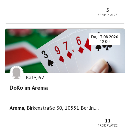
Zehlendorf, Deutschland
5
FREIE PLÄTZE
Do, 13.08.2026
18:00
Kate
,
62
DoKo im Arema
Arema
,
Birkenstraße 30, 10551 Berlin,
Deutschland
11
FREIE PLÄTZE