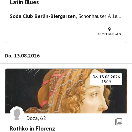
Latin Blues
Soda Club Berlin-Biergarten
,
Schönhauser Allee
36, 10435 Berlin, Deutschland
9
ANMELDUNGEN
Do, 13.08.2026
Do, 13.08.2026
15:15
Doza
,
62
Rothko in Florenz