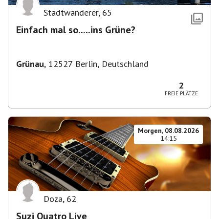
Stadtwanderer
,
65
Einfach mal so.....ins Grüne?
Grünau
,
12527 Berlin, Deutschland
2
FREIE PLÄTZE
Morgen, 08.08.2026
14:15
Doza
,
62
Suzi Quatro Live