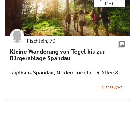
11:30
Fischlein
,
73
Kleine Wanderung von Tegel bis zur
Bürgerablage Spandau
Jagdhaus Spandau
,
Niederneuendorfer Allee 80,
13587 Berlin
AUSGEBUCHT