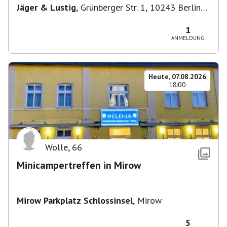
Jäger & Lustig
,
Grünberger Str. 1, 10243 Berlin-
Bezirk Friedrichshain-Kreuzberg, Deutschland
1
ANMELDUNG
Heute, 07.08.2026
18:00
Wolle
,
66
Minicampertreffen in Mirow
Mirow Parkplatz Schlossinsel
,
Mirow
5