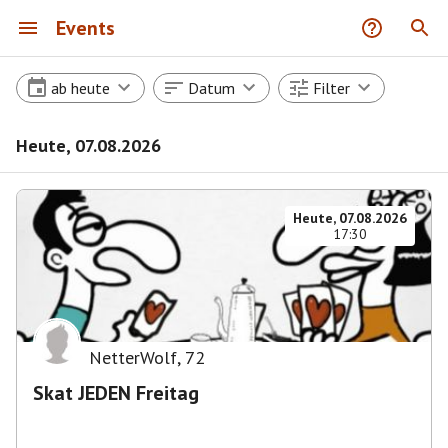
Events
ab heute
Datum
Filter
Heute, 07.08.2026
Heute, 07.08.2026
17:30
NetterWolf
,
72
Skat JEDEN Freitag