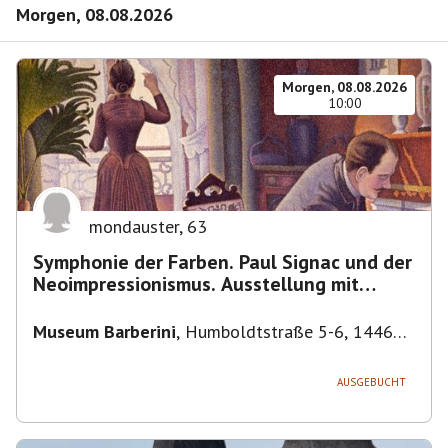
Morgen, 08.08.2026
Morgen, 08.08.2026
10:00
mondauster
,
63
Symphonie der Farben. Paul Signac und der
Neoimpressionismus. Ausstellung mit
Führung.
Museum Barberini
,
Humboldtstraße 5-6, 14467
Potsdam, Deutschland
AUSGEBUCHT