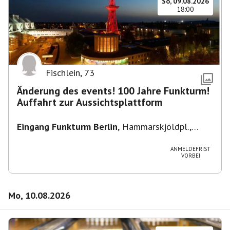
So, 09.08.2026
18:00
Fischlein
,
73
Änderung des events! 100 Jahre Funkturm!
Auffahrt zur Aussichtsplattform
Eingang Funkturm Berlin
,
Hammarskjöldpl.,
14055 Berlin, Deutschland
ANMELDEFRIST
VORBEI
Mo, 10.08.2026