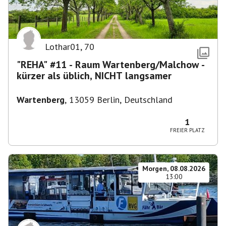
Lothar01
,
70
"REHA" #11 - Raum Wartenberg/Malchow -
kürzer als üblich, NICHT langsamer
Wartenberg
,
13059 Berlin, Deutschland
1
FREIER PLATZ
Morgen, 08.08.2026
13:00