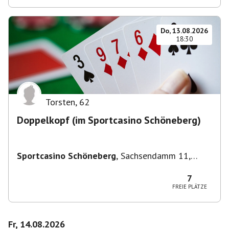
Do, 13.08.2026
18:30
Torsten
,
62
Doppelkopf (im Sportcasino Schöneberg)
Sportcasino Schöneberg
,
Sachsendamm 11,
10829 Berlin, Deutschland
7
FREIE PLÄTZE
Fr, 14.08.2026