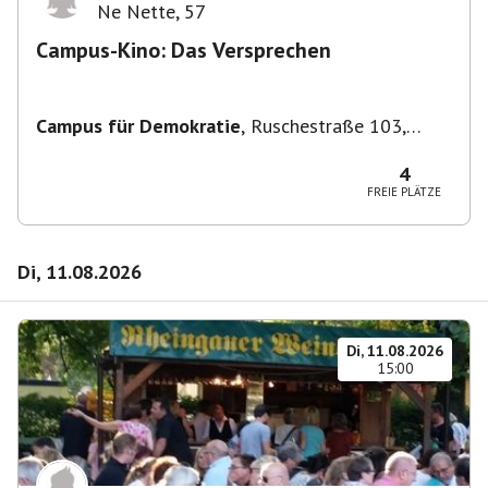
Ne Nette
,
57
Campus-Kino: Das Versprechen
Campus für Demokratie
,
Ruschestraße 103,
10365 Berlin-Bezirk Lichtenberg, Deutschland
4
FREIE PLÄTZE
Di, 11.08.2026
Di, 11.08.2026
15:00