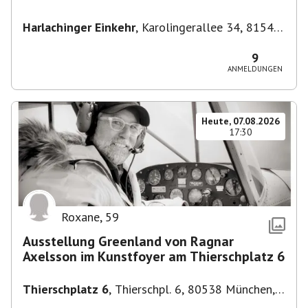
Harlachinger Einkehr
,
Karolingerallee 34, 81545
München-Untergiesing-Harlaching, Deutschland
9
ANMELDUNGEN
Heute, 07.08.2026
17:30
Roxane
,
59
Ausstellung Greenland von Ragnar
Axelsson im Kunstfoyer am Thierschplatz 6
Thierschplatz 6
,
Thierschpl. 6, 80538 München,
Deutschland