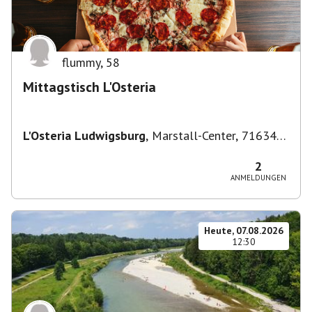
flummy
,
58
Mittagstisch L'Osteria
L'Osteria Ludwigsburg
,
Marstall-Center, 71634
Ludwigsburg, Deutschland
2
ANMELDUNGEN
Heute, 07.08.2026
12:30