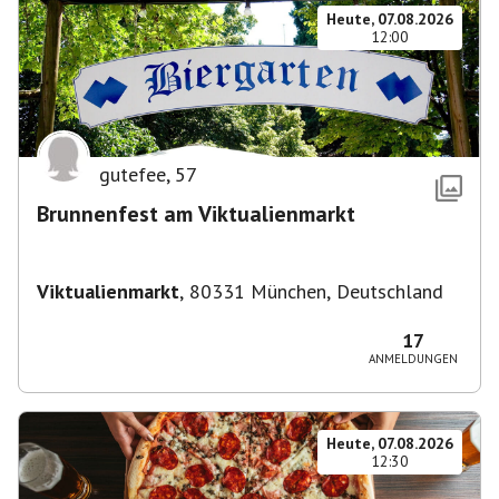
Heute, 07.08.2026
12:00
gutefee
,
57
Brunnenfest am Viktualienmarkt
Viktualienmarkt
,
80331 München, Deutschland
17
ANMELDUNGEN
Heute, 07.08.2026
12:30