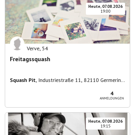
Heute, 07.08.2026
19:00
Verve
,
54
Freitagssquash
Squash Pit
,
Industriestraße 11, 82110 Germering,
Deutschland
4
ANMELDUNGEN
Heute, 07.08.2026
19:15