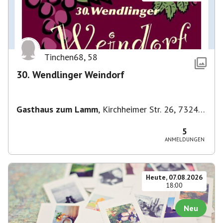
Tinchen68
,
58
30. Wendlinger Weindorf
Gasthaus zum Lamm
,
Kirchheimer Str. 26, 73240
Wendlingen am Neckar, Deutschland
5
ANMELDUNGEN
Heute, 07.08.2026
18:00
Neu