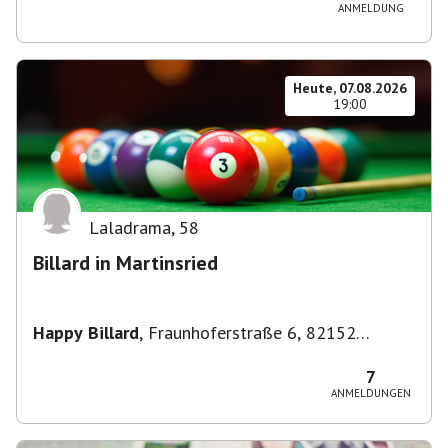
ANMELDUNG
Heute, 07.08.2026
19:00
Laladrama
,
58
Billard in Martinsried
Happy Billard
,
Fraunhoferstraße 6, 82152
Planegg, Deutschland
7
ANMELDUNGEN