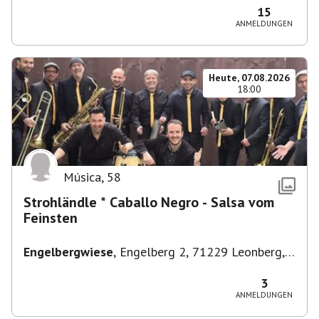
15
ANMELDUNGEN
Heute, 07.08.2026
18:00
Música
,
58
Strohländle * Caballo Negro - Salsa vom
Feinsten
Engelbergwiese
,
Engelberg 2, 71229 Leonberg,
Deutschland
3
ANMELDUNGEN