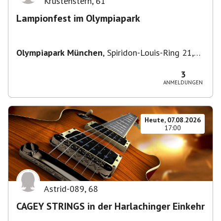
Krustenstern
,
61
Lampionfest im Olympiapark
Olympiapark München
,
Spiridon-Louis-Ring 21,
80809 München, Deutschland
3
ANMELDUNGEN
Heute, 07.08.2026
17:00
Astrid-089
,
68
CAGEY STRINGS in der Harlachinger Einkehr