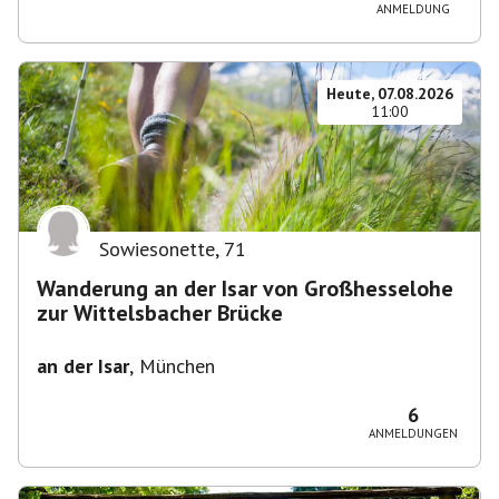
ANMELDUNG
Heute, 07.08.2026
11:00
Sowiesonette
,
71
Wanderung an der Isar von Großhesselohe
zur Wittelsbacher Brücke
an der Isar
,
München
6
ANMELDUNGEN