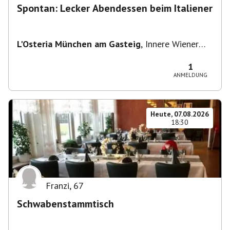
Spontan: Lecker Abendessen beim Italiener
L'Osteria München am Gasteig
,
Innere Wiener
Straße 2, 81667 München, Deutschland
1
ANMELDUNG
Heute, 07.08.2026
18:30
Franzi
,
67
Schwabenstammtisch