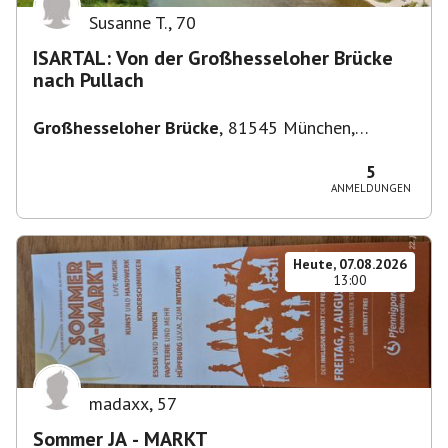
Susanne T.
,
70
ISARTAL: Von der Großhesseloher Brücke
nach Pullach
Großhesseloher Brücke
,
81545 München,
Deutschland
5
ANMELDUNGEN
Heute, 07.08.2026
13:00
madaxx
,
57
Sommer JA - MARKT