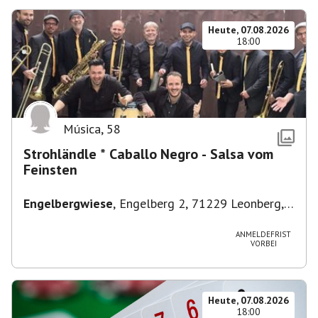
Heute, 07.08.2026
18:00
Música
,
58
Strohländle * Caballo Negro - Salsa vom
Feinsten
Engelbergwiese
,
Engelberg 2, 71229 Leonberg,
Deutschland
ANMELDEFRIST
VORBEI
Heute, 07.08.2026
18:00