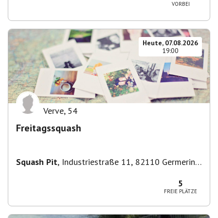
VORBEI
Heute, 07.08.2026
19:00
Verve
,
54
Freitagssquash
Squash Pit
,
Industriestraße 11, 82110 Germering,
Deutschland
5
FREIE PLÄTZE