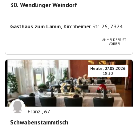
30. Wendlinger Weindorf
Gasthaus zum Lamm
,
Kirchheimer Str. 26, 73240
Wendlingen am Neckar, Deutschland
ANMELDEFRIST
VORBEI
Heute, 07.08.2026
18:30
Franzi
,
67
Schwabenstammtisch