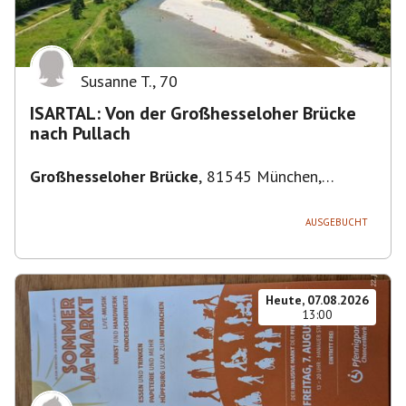
Susanne T.
,
70
ISARTAL: Von der Großhesseloher Brücke
nach Pullach
Großhesseloher Brücke
,
81545 München,
Deutschland
AUSGEBUCHT
Heute, 07.08.2026
13:00