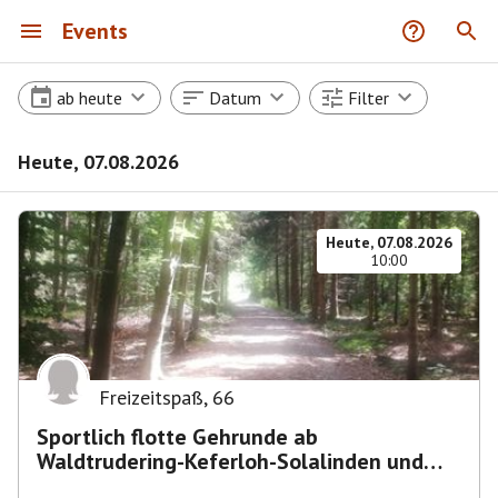
Events
ab heute
Datum
Filter
Heute, 07.08.2026
Heute, 07.08.2026
10:00
Freizeitspaß
,
66
Sportlich flotte Gehrunde ab
Waldtrudering-Keferloh-Solalinden und
zurück