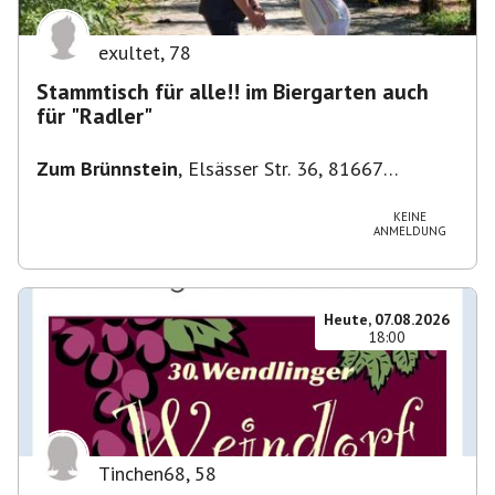
exultet
,
78
Stammtisch für alle!! im Biergarten auch
für "Radler"
Zum Brünnstein
,
Elsässer Str. 36, 81667
München-Au-Haidhausen, Deutschland
KEINE
ANMELDUNG
Heute, 07.08.2026
18:00
Tinchen68
,
58