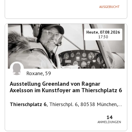
AUSGEBUCHT
Heute, 07.08.2026
17:30
Roxane
,
59
Ausstellung Greenland von Ragnar
Axelsson im Kunstfoyer am Thierschplatz 6
Thierschplatz 6
,
Thierschpl. 6, 80538 München,
Deutschland
14
ANMELDUNGEN