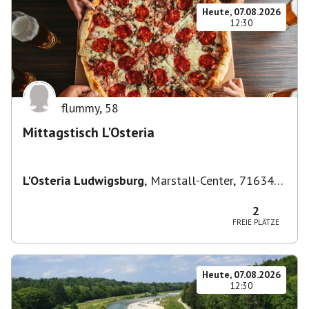
Heute, 07.08.2026
12:30
flummy
,
58
Mittagstisch L'Osteria
L'Osteria Ludwigsburg
,
Marstall-Center, 71634
Ludwigsburg, Deutschland
2
FREIE PLÄTZE
Heute, 07.08.2026
12:30