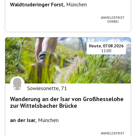
Waldtruderinger Forst
,
München
ANMELDEFRIST
VORBEI
Heute, 07.08.2026
11:00
Sowiesonette
,
71
Wanderung an der Isar von Großhesselohe
zur Wittelsbacher Brücke
an der Isar
,
München
ANMELDEFRIST