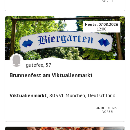
VORBEI
Heute, 07.08.2026
12:00
gutefee
,
57
Brunnenfest am Viktualienmarkt
Viktualienmarkt
,
80331 München, Deutschland
ANMELDEFRIST
VORBEI