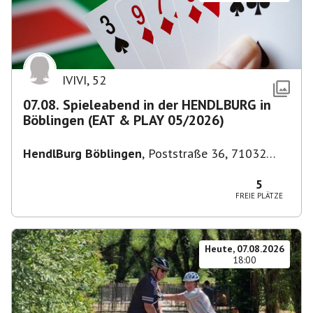
IVIVI
,
52
07.08. Spieleabend in der HENDLBURG in
Böblingen (EAT & PLAY 05/2026)
HendlBurg Böblingen
,
Poststraße 36, 71032
Böblingen, Deutschland
5
FREIE PLÄTZE
Heute, 07.08.2026
18:00