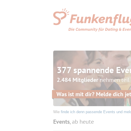
377 spannende Eve
2.484 Mitglieder
nehmen teil
Was ist mit dir? Melde dich jet
Wie
finde ich denn passende Events und mel
Events
, ab heute