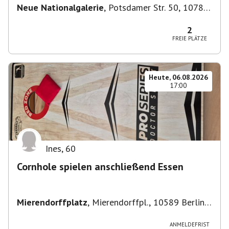
Neue Nationalgalerie
,
Potsdamer Str. 50, 10785
Berlin, Deutschland
2
FREIE PLÄTZE
Heute, 06.08.2026
17:00
Ines
,
60
Cornhole spielen anschließend Essen
Mierendorffplatz
,
Mierendorffpl., 10589 Berlin-
Bezirk Charlottenburg-Wilmersdorf, Deutschland
ANMELDEFRIST