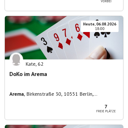
VORBEI
Heute, 06.08.2026
18:00
Kate
,
62
DoKo im Arema
Arema
,
Birkenstraße 30, 10551 Berlin,
Deutschland
7
FREIE PLÄTZE