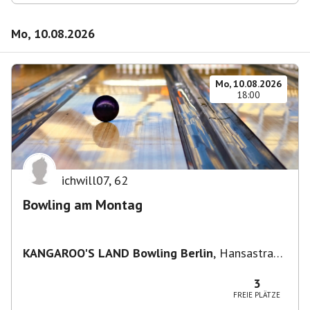
Mo, 10.08.2026
Mo, 10.08.2026
18:00
ichwill07
,
62
Bowling am Montag
KANGAROO'S LAND Bowling Berlin
,
Hansastraße
236, 13051 Berlin-Bezirk Lichtenberg,
Deutschland
3
FREIE PLÄTZE