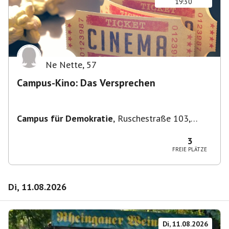
19:30
Ne Nette
,
57
Campus-Kino: Das Versprechen
Campus für Demokratie
,
Ruschestraße 103,
10365 Berlin-Bezirk Lichtenberg, Deutschland
3
FREIE PLÄTZE
Di, 11.08.2026
Di, 11.08.2026