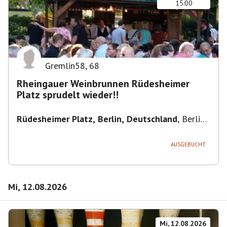
15:00
Gremlin58
,
68
Rheingauer Weinbrunnen Rüdesheimer
Platz sprudelt wieder!!
Rüdesheimer Platz, Berlin, Deutschland
,
Berlin-
Wilmersdorf Rüdesheimer Platz
AUSGEBUCHT
Mi, 12.08.2026
Mi, 12.08.2026