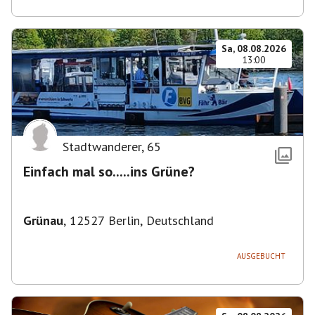
Sa, 08.08.2026
13:00
Stadtwanderer
,
65
Einfach mal so.....ins Grüne?
Grünau
,
12527 Berlin, Deutschland
AUSGEBUCHT