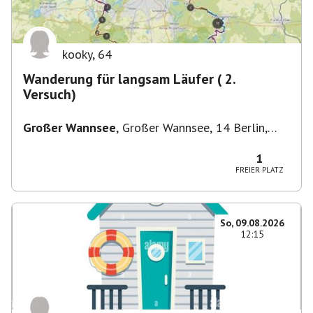
kooky
,
64
Wanderung für langsam Läufer ( 2.
Versuch)
Großer Wannsee
,
Großer Wannsee, 14 Berlin,
Deutschland
1
FREIER PLATZ
So, 09.08.2026
12:15