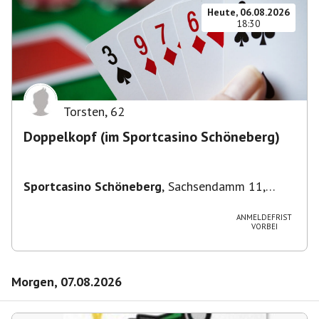
Heute, 06.08.2026
18:30
Torsten
,
62
Doppelkopf (im Sportcasino Schöneberg)
Sportcasino Schöneberg
,
Sachsendamm 11,
10829 Berlin, Deutschland
ANMELDEFRIST
VORBEI
Morgen, 07.08.2026