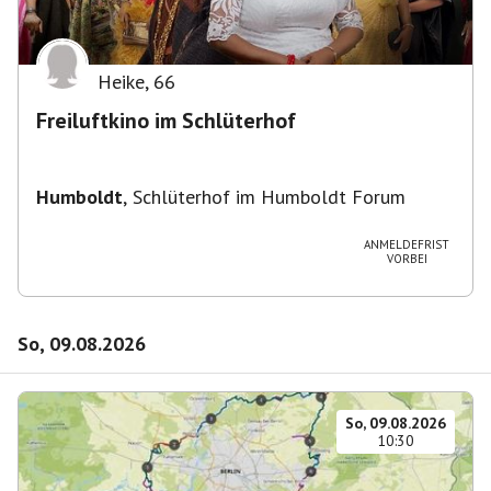
Heike
,
66
Freiluftkino im Schlüterhof
Humboldt
,
Schlüterhof im Humboldt Forum
ANMELDEFRIST
VORBEI
So, 09.08.2026
So, 09.08.2026
10:30