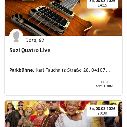
Sa, 08.08.2026
14:15
Doza
,
62
Suzi Quatro Live
Parkbühne
,
Karl-Tauchnitz-Straße 28, 04107
Leipzig, Deutschland
KEINE
ANMELDUNG
Sa, 08.08.2026
20:00