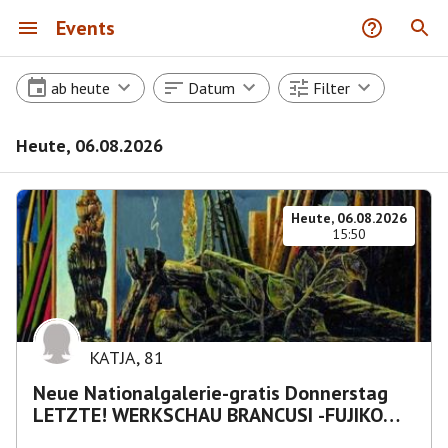
Events
ab heute
Datum
Filter
Heute, 06.08.2026
Heute, 06.08.2026
15:50
KATJA
,
81
Neue Nationalgalerie-gratis Donnerstag
LETZTE! WERKSCHAU BRANCUSI -FUJIKO
NAKAYA „Nebelskulptur"etca