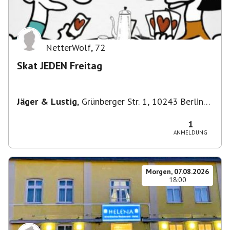
NetterWolf
,
72
Skat JEDEN Freitag
Jäger & Lustig
,
Grünberger Str. 1, 10243 Berlin-
Bezirk Friedrichshain-Kreuzberg, Deutschland
1
ANMELDUNG
Morgen, 07.08.2026
18:00