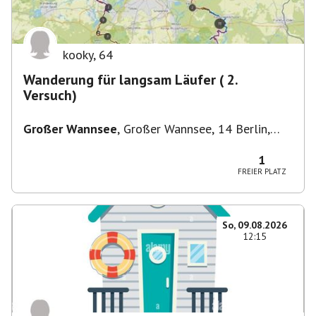
kooky
,
64
Wanderung für langsam Läufer ( 2.
Versuch)
Großer Wannsee
,
Großer Wannsee, 14 Berlin,
Deutschland
1
FREIER PLATZ
So, 09.08.2026
12:15