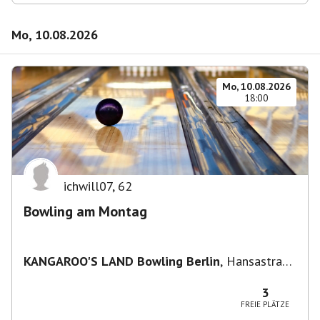
Mo, 10.08.2026
Mo, 10.08.2026
18:00
ichwill07
,
62
Bowling am Montag
KANGAROO'S LAND Bowling Berlin
,
Hansastraße
236, 13051 Berlin-Bezirk Lichtenberg,
Deutschland
3
FREIE PLÄTZE