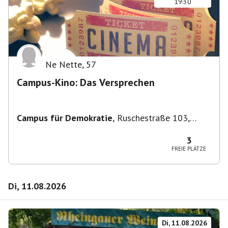
19:30
Ne Nette
,
57
Campus-Kino: Das Versprechen
Campus für Demokratie
,
Ruschestraße 103,
10365 Berlin-Bezirk Lichtenberg, Deutschland
3
FREIE PLÄTZE
Di, 11.08.2026
Di, 11.08.2026