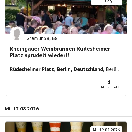
15:00
Gremlin58
,
68
Rheingauer Weinbrunnen Rüdesheimer
Platz sprudelt wieder!!
Rüdesheimer Platz, Berlin, Deutschland
,
Berlin-
Wilmersdorf Rüdesheimer Platz
1
FREIER PLATZ
Mi, 12.08.2026
Mi, 12.08.2026