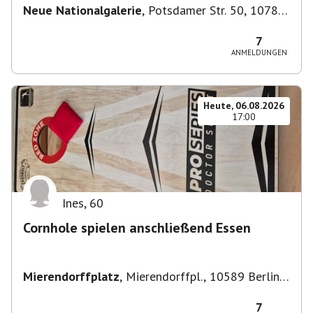
Neue Nationalgalerie
,
Potsdamer Str. 50, 10785
Berlin, Deutschland
7
ANMELDUNGEN
Heute, 06.08.2026
17:00
Ines
,
60
Cornhole spielen anschließend Essen
Mierendorffplatz
,
Mierendorffpl., 10589 Berlin-
Bezirk Charlottenburg-Wilmersdorf, Deutschland
7