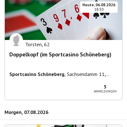
Heute, 06.08.2026
18:30
Torsten
,
62
Doppelkopf (im Sportcasino Schöneberg)
Sportcasino Schöneberg
,
Sachsendamm 11,
10829 Berlin, Deutschland
5
ANMELDUNGEN
Morgen, 07.08.2026