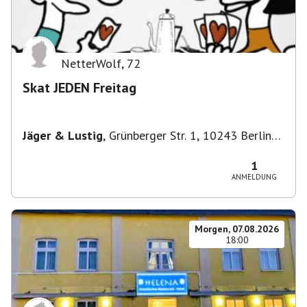
NetterWolf
,
72
Skat JEDEN Freitag
Jäger & Lustig
,
Grünberger Str. 1, 10243 Berlin-
Bezirk Friedrichshain-Kreuzberg, Deutschland
1
ANMELDUNG
Morgen, 07.08.2026
18:00