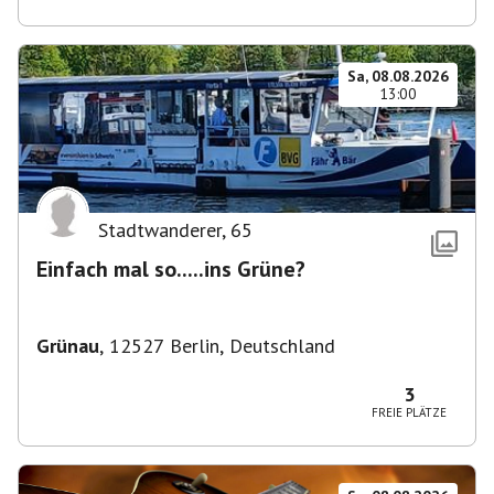
Sa, 08.08.2026
13:00
Stadtwanderer
,
65
Einfach mal so.....ins Grüne?
Grünau
,
12527 Berlin, Deutschland
3
FREIE PLÄTZE