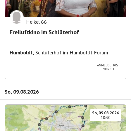
Heike
,
66
Freiluftkino im Schlüterhof
Humboldt
,
Schlüterhof im Humboldt Forum
ANMELDEFRIST
VORBEI
So, 09.08.2026
So, 09.08.2026
10:30