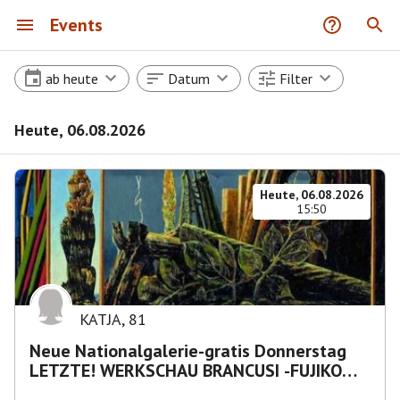
Events
ab heute
Datum
Filter
Heute, 06.08.2026
Heute, 06.08.2026
15:50
KATJA
,
81
Neue Nationalgalerie-gratis Donnerstag
LETZTE! WERKSCHAU BRANCUSI -FUJIKO
NAKAYA „Nebelskulptur"etca