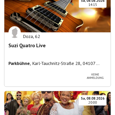
Sa, 08.08.2026
14:15
Doza
,
62
Suzi Quatro Live
Parkbühne
,
Karl-Tauchnitz-Straße 28, 04107
Leipzig, Deutschland
KEINE
ANMELDUNG
Sa, 08.08.2026
20:00